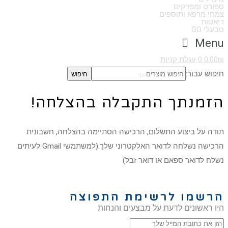
ספורט ומפרקים
צמחי מרפא ותוספים
דיאטות
טבעלי GO
Menu
₪
0.00
0
עגלת קניות
חיפוש עבור:
חיפוש
הזמנתך התקבלה בהצלחה!
תודה על ביצוע התשלום, הרכישה הסתיימה בהצלחה, חשבונית
הרכישה נשלחה לדואר האלקטרוני שלך.(למשתמשי Gmail לעיתים
נשלח לדואר ספאם או דואר זבל)
הרשמו לרשימת התפוצה
היו ראשונים לדעת על מבצעים והנחות