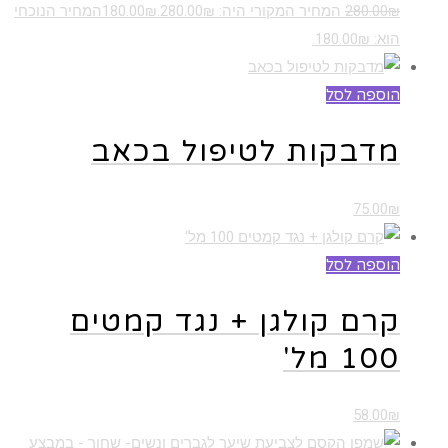
₪
280.00
המחיר המקורי היה: 280.00₪.
₪
180.00
המחיר הנוכחי
הוא: 180.00₪.
הוספה לסל
מדבקות לטיפול בכאב
75.00
₪
הוספה לסל
קרם קולגן + נגד קמטים
100 מל'
58.00
₪