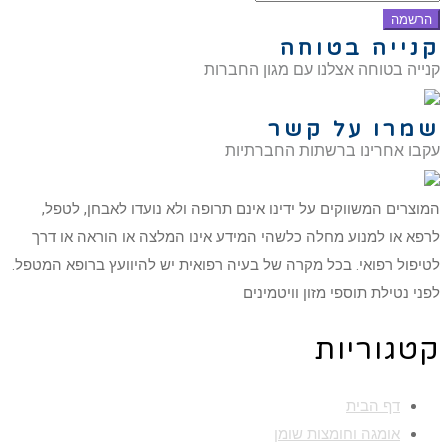
הרשמה
קנייה בטוחה
קנייה בטוחה אצלנו עם מגון החברות
שמרו על קשר
עקבו אחרינו ברשתות החברתיות
המוצרים המשווקים על ידינו אינם תרופה ולא נועדו לאבחן, לטפל,
לרפא או למנוע מחלה כלשהי המידע אינו המלצה או הוראה או דרך
לטיפול רפואי. בכל מקרה של בעיה רפואית יש להיוועץ ברופא המטפל.
לפני נטילת תוספי מזון וויטמינים
קטגוריות
דף הבית
אומגה וחומצות שומן