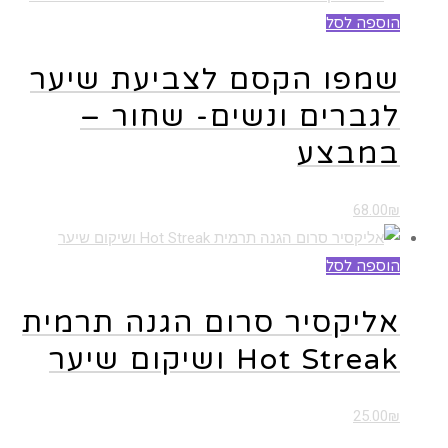
הוספה לסל
שמפו הקסם לצביעת שיער
לגברים ונשים- שחור –
במבצע
68.00
₪
הוספה לסל
אליקסיר סרום הגנה תרמית
Hot Streak ושיקום שיער
25.00
₪