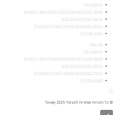
החשבון שלי
תוספי תזונה למניעת מחלות עמדת איגוד הרופאים
טרשת עורקים טיפול טבעי
בעיות בסטטינים תרופות להורדת כולסטרול
תקנון ומדיניות
צור קשר
החשבון שלי
תוספי תזונה למניעת מחלות עמדת איגוד הרופאים
טרשת עורקים טיפול טבעי
בעיות בסטטינים תרופות להורדת כולסטרול
תקנון ומדיניות
© כל הזכויות שמורות לטבעלי 2025 Tevaly