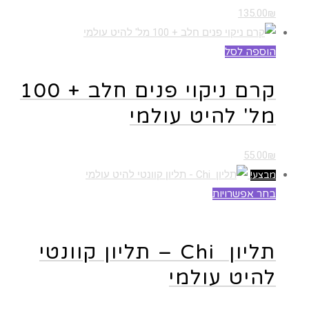
135.00
₪
הוספה לסל
קרם ניקוי פנים חלב + 100
מל' להיט עולמי
55.00
₪
מבצע!
בחר אפשרויות
למוצר זה יש מספר סוגים. ניתן לבחור את
האפשרויות בעמוד המוצר
תליון Chi – תליון קוונטי
להיט עולמי