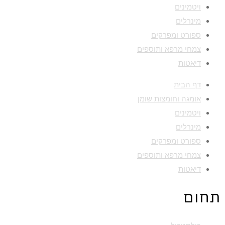
ויטמינים
מינרלים
ספורט ומפרקים
צמחי מרפא ותוספים
דיאטות
דף הבית
אומגה וחומצות שומן
ויטמינים
מינרלים
ספורט ומפרקים
צמחי מרפא ותוספים
דיאטות
תחום