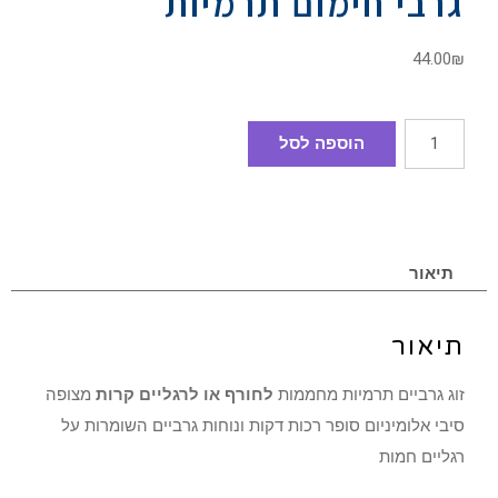
גרבי חימום תרמיות
44.00
₪
הוספה לסל
תיאור
תיאור
זוג גרביים תרמיות מחממות
לחורף או לרגליים קרות
מצופה
סיבי אלומיניום סופר רכות דקות ונוחות גרביים השומרות על
רגליים חמות