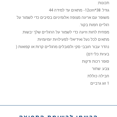
תכונות:
גודל: 38*12cm- מתאים עד למידה 44
משופר עם אריגה מצופה אלומיניום בסיבים כדי לשמור על
רגליים חמות בקור.
מפחית לחות וזיעה כדי לשמור על הרגליים שלך יבשות.
מתאים לכל נעל ואידיאלי לפעילויות יומיומיות.
נהדר עבור חובבי סקי ולסובלים מרגליים קרות או קפואות (
בעיות כלי דם)
סופר רכות ודקות
צבע: שחור
חבילה כוללת
1 זוג גרביים