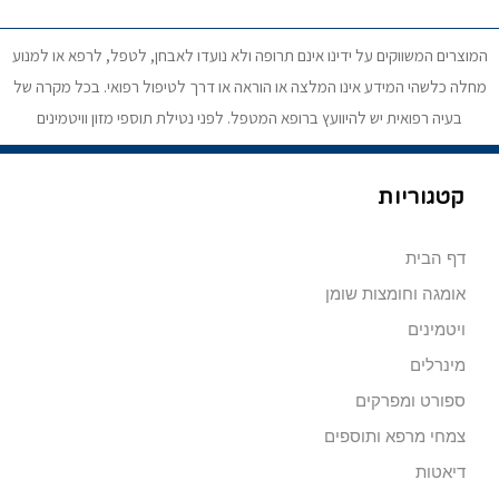
המוצרים המשווקים על ידינו אינם תרופה ולא נועדו לאבחן, לטפל, לרפא או למנוע
מחלה כלשהי המידע אינו המלצה או הוראה או דרך לטיפול רפואי. בכל מקרה של
בעיה רפואית יש להיוועץ ברופא המטפל. לפני נטילת תוספי מזון וויטמינים
קטגוריות
דף הבית
אומגה וחומצות שומן
ויטמינים
מינרלים
ספורט ומפרקים
צמחי מרפא ותוספים
דיאטות