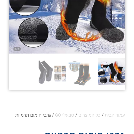
עמוד הבית
/
כל המוצרים
/
טבעלי GO
/ גרבי חימום תרמיות