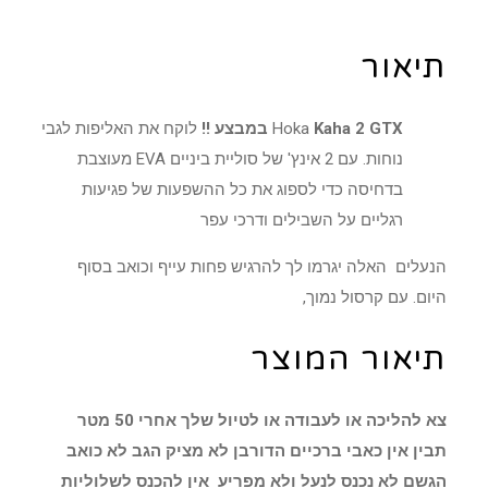
תיאור
Kaha 2 GTX במבצע !!
Hoka
לוקח את האליפות לגבי
נוחות. עם 2 אינץ' של סוליית ביניים EVA מעוצבת
בדחיסה כדי לספוג את כל ההשפעות של פגיעות
רגליים על השבילים ודרכי עפר
הנעלים האלה יגרמו לך להרגיש פחות עייף וכואב בסוף
היום. עם קרסול נמוך,
תיאור המוצר
צא להליכה או לעבודה או לטיול שלך אחרי 50 מטר
תבין אין כאבי ברכיים הדורבן לא מציק הגב לא כואב
הגשם לא נכנס לנעל ולא מפריע אין להכנס לשלוליות