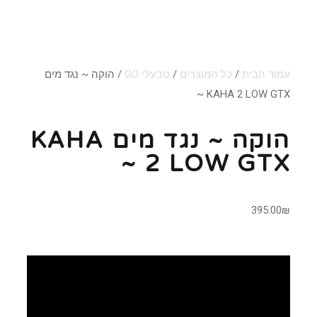
עמוד הבית
/
כל המוצרים
/
טבעלי GO
/ הוקה ~ נגד מים
KAHA 2 LOW GTX ~
הוקה ~ נגד מים KAHA
2 LOW GTX ~
395.00
₪