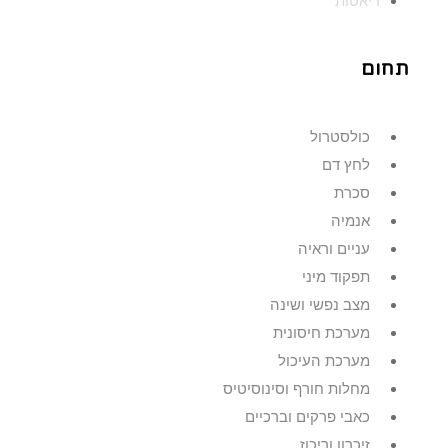
דיאטות
תחום
כולסטרול
לחץ דם
סכרת
אנמיה
עניים וראיה
תפקוד מיני
מצב נפשי ושינה
מערכת חיסונית
מערכת העיכול
מחלות חורף וסינוסיטיס
כאבי פרקים וברכיים
זיכרון וריכוז