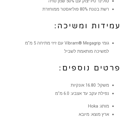
סולינר PU יצוק עם 50% שמן סויה
רשת בטנת 80% פוליאסטר ממוחזרת
עמידות ומשיכה:
גומי Vibram® Megagrip עם זיזי מתיחה 5 מ"מ
למשיכה מותאמת לשביל
פרטים נוספים:
משקל: 16.80 אונקיות
נפילת עקב עד אצבע: 6.0 מ"מ
מותג: Hoka
ארץ מוצא: מיובא