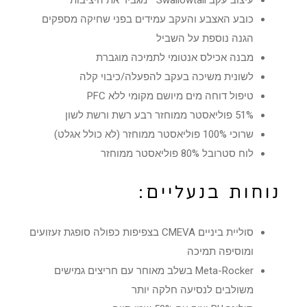
כובע האצבע והעקב עמידים בפני שחיקה מספקים
הגנה נוספת על השביל
מבנה אכילס אנטומי לתמיכה מוגברת
לשונית משיכה בעקב להפעלה/כיבוי קלה
טיפול דוחה מים מיושם מקומי ללא PFC
51% פוליאסטר ממוחזר רבע רשת ורשת לשון
שרוכי 100% פוליאסטר ממוחזר (לא כולל אגלט)
לוח סטרובל 80% פוליאסטר ממוחזר
נוחות בנעליים:
סוליית ביניים CMEVA בצפיפות כפולה סופגת זעזועים
ומוסיפה תמיכה
Meta-Rocker בשלב מאוחר עם חריצים גמישים
משולבים לנסיעה חלקה יותר