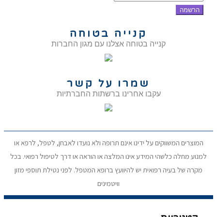
הרשמה
קנייה בטוחה
קנייה בטוחה אצלנו עם מגון החברות
שמרו על קשר
עקבו אחרינו ברשתות החברתיות
המוצרים המשווקים על ידינו אינם תרופה ולא נועדו לאבחן, לטפל, לרפא או
למנוע מחלה כלשהי המידע אינו המלצה או הוראה או דרך לטיפול רפואי. בכל
מקרה של בעיה רפואית יש להיוועץ ברופא המטפל. לפני נטילת תוספי מזון
וויטמינים