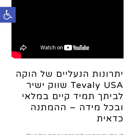
פתח סרגל
יתרונות הנעליים של הוקה
Tevaly USA שווק ישיר
לביתך תמיד קיים במלאי
ובכל מידה – ההמתנה
כדאית