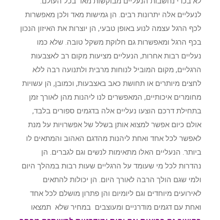
לא בכדי נחשבות הנעליים מבוקשות מאד בכל העולם.
לנעליים אלה יתרונות רבים. הן גמישות מאד ולכן מאפשרות
לכף הרגל עצמה לנוע באופן טבעי, הן יוצרות את האיזון הנכון
בכף הרגל ומאפשרות גם חלוקת משקל טובה. שלא כמו
נעליים רבות אחרות, הנעליים מציעות מקום רב לאצבעות
הרגליים, מקום המוביל לנוחות מרבית ולתנועה רבה ללא
לחצים מיותרים או תחושת כאב באצבעות, וכמובן, הן עשויות
מחומרים איכותיים, המאפשרים לנו ליהנות מהן לאורך זמן
בתחילת דרכם הוצעו נעליים אלה בדגמים ספורים בלבד,
אולם כיום אפשר למצוא אותן בשלל של אפשרויות על מנת
לאפשר לכל אחד ואחת ליהנות מהדגם האהוב והמתאים לו
ביותר. הנעליים האלו מתאימות לנשים וגם לגברים. הן
נהדרות לכל מי שעומד על הרגליים שעות רבות במהלך היום
ולמי שגם הולך הרבה לאורך היום. הן יכולות להתאים
לאירועים מיוחדים וגם ליומיום והן פתרון מושלם לכל אחד
ואחת עם דגמים מודרניים ומעוצבים במחיר שלא תמצאו