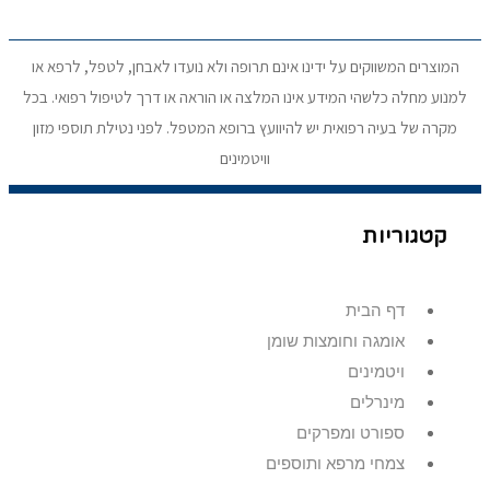
המוצרים המשווקים על ידינו אינם תרופה ולא נועדו לאבחן, לטפל, לרפא או
למנוע מחלה כלשהי המידע אינו המלצה או הוראה או דרך לטיפול רפואי. בכל
מקרה של בעיה רפואית יש להיוועץ ברופא המטפל. לפני נטילת תוספי מזון
וויטמינים
קטגוריות
דף הבית
אומגה וחומצות שומן
ויטמינים
מינרלים
ספורט ומפרקים
צמחי מרפא ותוספים