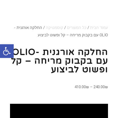
עמוד הבית
/
כל המוצרים
/
קוסמטיקה
/ החלקה אורגנית -
OLIO עם בקבוק מריחה – קל ופשוט לביצוע
פתח סרגל
החלקה אורגנית -OLIO
עם בקבוק מריחה – קל
ופשוט לביצוע
410.00
₪
–
240.00
₪