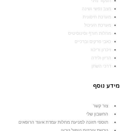
תפקוד מיני
מצב נפשי ושינה
מערכת חיסונית
מערכת העיכול
מחלות חורף וסינוסיטיס
כאבי פרקים וברכיים
זיכרון וריכוז
הריון ולידה
דרכי השתן
מידע נוסף
צור קשר
החשבון שלי
תוספי תזונה למניעת מחלות עמדת איגוד הרופאים
טרשת עורקים טיפול טבעי