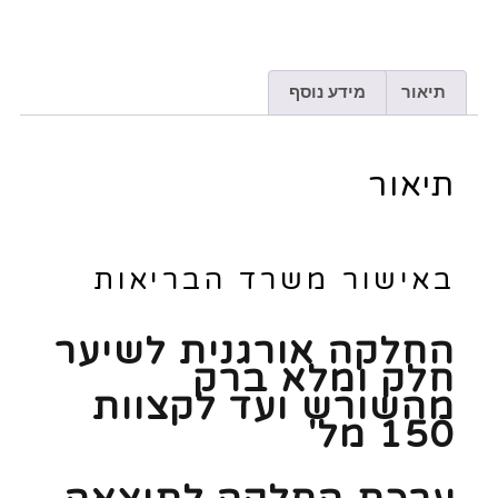
תיאור
מידע נוסף
תיאור
באישור משרד הבריאות
החלקה אורגנית לשיער
חלק ומלא ברק
מהשורש ועד לקצוות
150 מל'