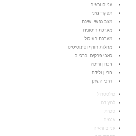
עניים וראיה
תפקוד מיני
מצב נפשי ושינה
מערכת חיסונית
מערכת העיכול
מחלות חורף וסינוסיטיס
כאבי פרקים וברכיים
זיכרון וריכוז
הריון ולידה
דרכי השתן
כולסטרול
לחץ דם
סכרת
אנמיה
עניים וראיה