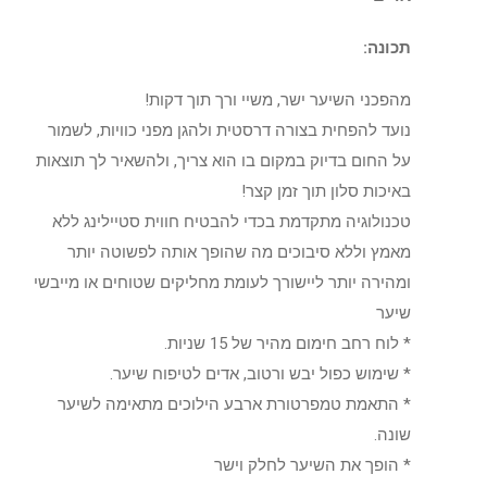
תכונה:
מהפכני השיער ישר, משיי ורך תוך דקות!
נועד להפחית בצורה דרסטית ולהגן מפני כוויות, לשמור
על החום בדיוק במקום בו הוא צריך, ולהשאיר לך תוצאות
באיכות סלון תוך זמן קצר!
טכנולוגיה מתקדמת בכדי להבטיח חווית סטיילינג ללא
מאמץ וללא סיבוכים מה שהופך אותה לפשוטה יותר
ומהירה יותר ליישורך לעומת מחליקים שטוחים או מייבשי
שיער
* לוח רחב חימום מהיר של 15 שניות.
* שימוש כפול יבש ורטוב, אדים לטיפוח שיער.
* התאמת טמפרטורת ארבע הילוכים מתאימה לשיער
שונה.
* הופך את השיער לחלק וישר