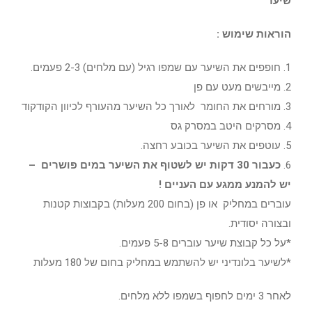
שיער
הוראות שימוש :
1. חופפים את השיער עם שמפו רגיל (עם מלחים) 2-3 פעמים.
2. מייבשים מעט עם פן
3. מורחים את החומר לאורך כל השיער מהעורף לכיוון הקודקוד
4. מסרקים היטב במסרק גס
5. עוטפים את השיער בכובע רחצה.
6.
כעבור 30 דקות יש לשטוף את השיער במים פושרים –
יש להמנע ממגע עם העניים !
עוברים במחליק או פן (בחום 200 מעלות) בקבוצות קטנות
ובצורה יסודית.
*על כל קבוצת שיער עוברים 5-8 פעמים.
*לשיער בלונדיני יש להשתמש במחליק בחום של 180 מעלות
לאחר 3 ימים לחפוף בשמפו ללא מלחים.