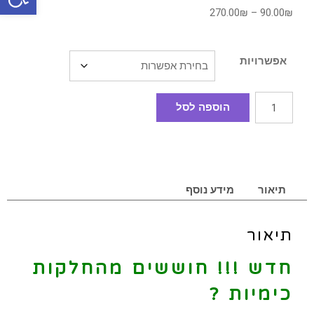
270.00
₪
–
90.00
₪
אפשרויות
הוספה לסל
תיאור
מידע נוסף
תיאור
חדש !!! חוששים מהחלקות
כימיות ?