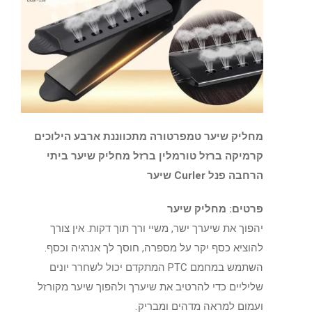
מחליק שיער טמפרטורה מתכווננת ארבע הילוכים
קרמיקה ברזל טורמלין ברזל מחליק שיער ביתי
הרחבה פנל Curler שיער
פרטים:
מחליק שיער
יהפוך את שיערך ישר, משיי ורך תוך דקות. אין צורך
להוציא כסף יקר על מספרה, חוסך לך אנרגיה וכסף.
השתמש במחמם PTC המתקדם יכול לשחרר יונים
שליליים כדי להרטיב את שיערך ולהפוך שיער מקורזל
ועמום למראה מדהים ומבריק.