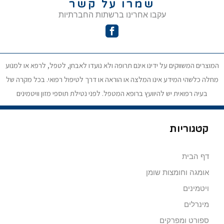
שמרו על קשר
עקבו אחרינו ברשתות החברתיות
המוצרים המשווקים על ידינו אינם תרופה ולא נועדו לאבחן, לטפל, לרפא או למנוע
מחלה כלשהי המידע אינו המלצה או הוראה או דרך לטיפול רפואי. בכל מקרה של
בעיה רפואית יש להיוועץ ברופא המטפל. לפני נטילת תוספי מזון וויטמינים
קטגוריות
דף הבית
אומגה וחומצות שומן
ויטמינים
מינרלים
ספורט ומפרקים