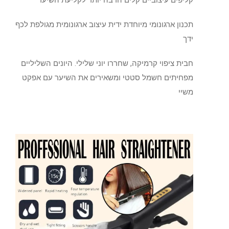
קליפים עיצוביים קלים הרבה יותר לקליעת השיער
תכנון ארגונומי מיוחדת ידית עיצוב ארגונומית מגולפת לכף
ידך
חבית ציפוי קרמיקה, שחררו יוני שלילי. היונים השליליים
מפחיתים חשמל סטטי ומשאירים את השיער עם אפקט
משיי