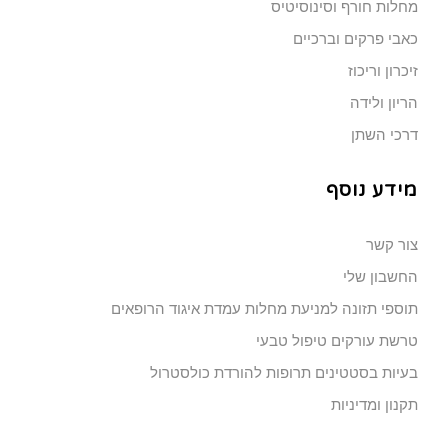
מחלות חורף וסינוסיטיס
כאבי פרקים וברכיים
זיכרון וריכוז
הריון ולידה
דרכי השתן
מידע נוסף
צור קשר
החשבון שלי
תוספי תזונה למניעת מחלות עמדת איגוד הרופאים
טרשת עורקים טיפול טבעי
בעיות בסטטינים תרופות להורדת כולסטרול
תקנון ומדיניות