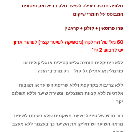
חלופה חדשה ויעילה לשיער חלק בריא חזק ומטופח
המבוסס על חומרי שיקום
פרו פרוטאין + קולגן + קראטין
60 מל׳ של החלקה (מספיקה לשיער קצר) לשיער ארוך
יש לרכוש 2 יח'
ללא כימיקלים חומצה גליאוקסילית או גליקולית או
פורמלין או אתילן גליקול – רק מרכיבי הזנה
ללא צריבות בקרקפת וללא שריפת השיער או תגובות
אלרגיות ללא קצוות מפוצלים ונשירת שיער וללא תשלום
יקר
דור חדש של טיפולי שיער משקמים שלא ראיתם לשיפור
מראה השיער ושיחליקו את השיער כך בעצמך ללא מעצב