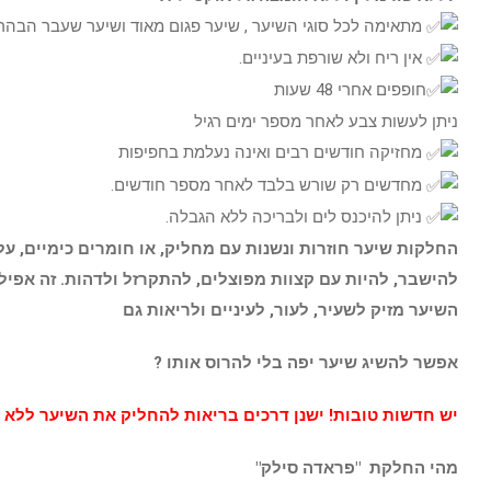
מתאימה לכל סוגי השיער , שיער פגום מאוד ושיער שעבר הבהרה
אין ריח ולא שורפת בעיניים.
חופפים אחרי 48 שעות
ניתן לעשות צבע לאחר מספר ימים רגיל
מחזיקה חודשים רבים ואינה נעלמת בחפיפות
מחדשים רק שורש בלבד לאחר מספר חודשים.
ניתן להיכנס לים ולבריכה ללא הגבלה.
החלקות שיער חוזרות ונשנות עם מחליק, או חומרים כימיים, 
להישבר, להיות עם קצוות מפוצלים, להתקרזל ולדהות. זה אפיל
השיער מזיק לשעיר, לעור, לעיניים ולריאות גם
אפשר להשיג שיער יפה בלי להרוס אותו ?
יש חדשות טובות! ישנן דרכים בריאות להחליק את השיער ללא 
מהי החלקת "פראדה סילק"