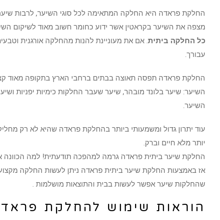
החלקת פראדה היא החלקה המתאימה לכל סוגי השיער, לרבות שיער פג
מצפה את השיער בקראטין אשר ידוע כחומר חשוב מאוד לשיקום השי
כל החלקה ביתית
. אם את מעוניינת להנות מהחלקה אורגנית וטבעי
עבורך.
החלקת פראדה תפסה תאוצה בבתים ברחבי הארץ בתקופה מאוד קצרה.
השיער: שיער בלונד מובהר, שיער שעבר החלקות כימיות יפניות ושי
השיער.
עוד יתרון גדול ומשמעותי ביותר בהחלקת פראדה שהיא לא רק מחלי
יותר מלא חיים וברק.
החלקת שיער ביתית פראדה גרמה למהפכה תודעתית! למה הכוונה את
אז באמצעות החלקת שיער ביתית פראדה ניתן לעשות החלקה מקצועית 
שהחלקות שיער אפשר לעשות בבית והתוצאות מושלמות .
הוראות שימוש להחלקת פראדה 