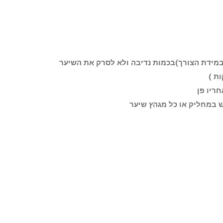
מידת הצורך)בכמות נדיבה ולא לסרק את השיער
ריו פן