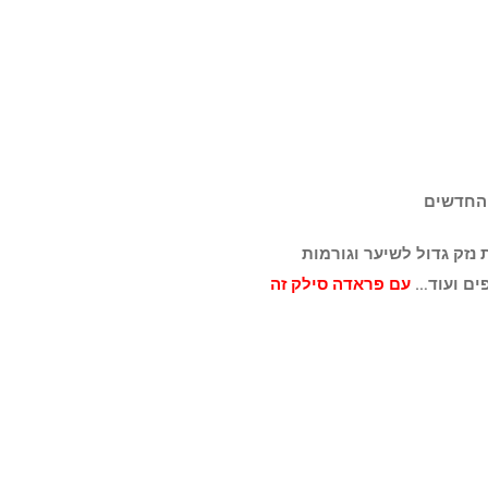
נזק גדול לשיער וגורמות
פים ועוד…
עם
פראדה סילק זה