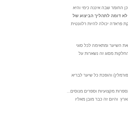
 החומר שבה איננה כימי והיא
לא דומה לתהליך הביצוע של
ת פראדה יכולה להיות רלוונטית
ת השיער ומתאימה לכל סוגי
החלקות מסוג זה נשארות על
רמלין) והופכת כל שיער לבריא
רות מקצועיות וספרים מנוסים….
ץ והיום זה כבר מובן מאליו