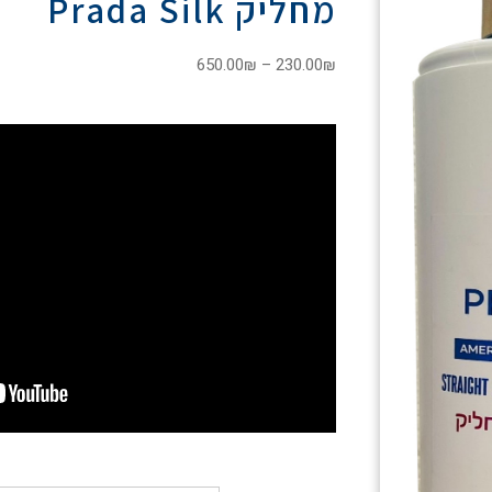
מחליק Prada Silk
650.00
₪
–
230.00
₪