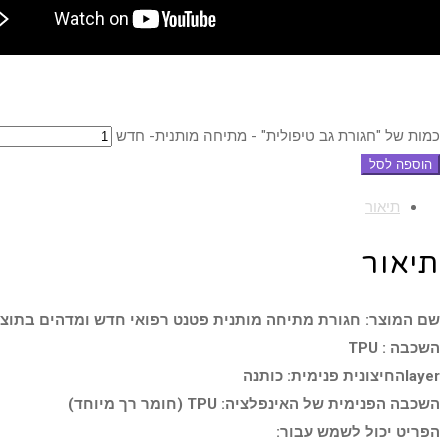
כמות של "חגורת גב טיפולית" - מתיחה מותנית- חדש
הוספה לסל
תיאור
תיאור
שם המוצר: חגורת מתיחה מותנית פטנט רפואי חדש ומדהים בתוצא
השכבה : TPU
Iayerהחיצונית פנימית: כותנה
השכבה הפנימית של האינפלציה: TPU (חומר רך מיוחד)
הפריט יכול לשמש עבור: