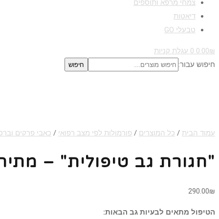
צמחי מרפא ותוספים
דיאטות
טבעלי GO
₪
0.00
0
עגלת קניות
חיפוש עבור:
חיפוש
עמוד הבית
/
כל המוצרים
/
פורמולות לפי מצב רפואי
/
כאבי פרקים וברכי
"חגורת גב טיפולית" – מתי
290.00
₪
הטיפול מתאים לבעיות גב הבאות: