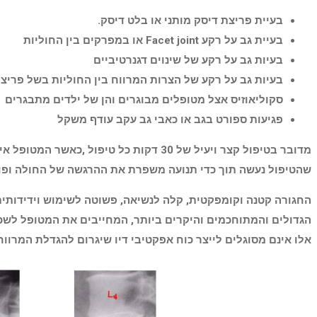
בעיית פריצת דיסק מותני או בלט דיסק.
בעיית גב על רקע Facet joint או במפרקים בין החוליות
בעיות גב על רקע של שינוים דגנרטיביים
בעיות גב על רקע של הצרות המרווח בין החוליות בשל פריצ
סקוליאוזיס אצל מטופלים מבוגרים והן של ילדים מתבגרים
פגיעות ספורט בגב או כאבי גב עקב עודף משקל
מדובר בטיפול קצר ויעיל של 30 דקות כל
שהטיפול נעשה תוך כדי תנועה משפרת את ההרגשה של החולה ופו
החגורה קטנה וקומפקטית, קלה לנשיאה, פשוטה לשימוש וידידותית
הגדולים והמתוחכמים והיקרים ביותר, המחייבים את המטופל לשכב 
אלו אינם מסוגלים לייצר כוח אפקטיבי דיו שיגרום להגדלת המרווח