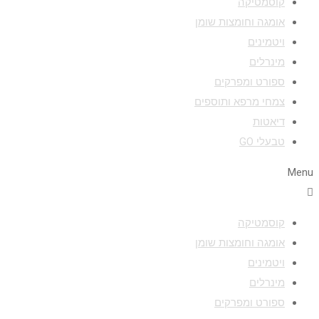
קוסמטיקה
אומגה וחומצות שומן
ויטמינים
מינרלים
ספורט ומפרקים
צמחי מרפא ותוספים
דיאטות
טבעלי GO
Menu
קוסמטיקה
אומגה וחומצות שומן
ויטמינים
מינרלים
ספורט ומפרקים