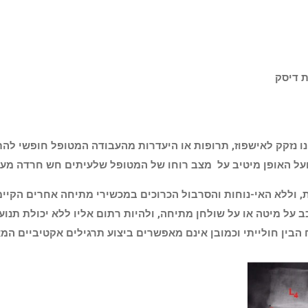
ת דיסק
 טיפול ,כאשר המטופל אינו נזקק לאישפוז, תרופות או היעדרות מהעבודה המטופל
על האופן מיטיב על מצב רוחו של המטופל שלעיתים חש חרדה מע
, וללא האי-נוחות והסרבול הכרוכים במכשירי מתיחה אחרים הקיימ
על מיטה או על שולחן מתיחה, ולהיות רתום אליו ללא יכולת תנוע
 הבין חולייתי וכמובן אינם מאפשרים ביצוע תרגילים אקטיביים המא