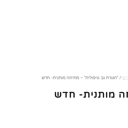
ים
/ "חגורת גב טיפולית" – מתיחה מותנית- חדש
חה מותנית- חדש