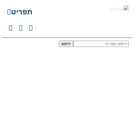
תפריט
חיפוש