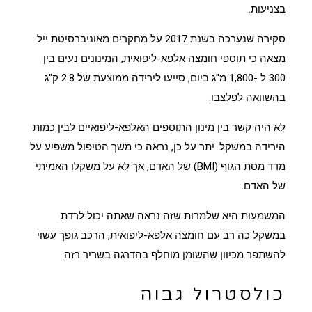
בצניעות.
סקירה שנערכה בשנת 2017 על מחקרים מאוניברסיטת ייל
מצאה כי תוספי חומצה אלפא-ליפואית, המינונים נעים בין
300 ל -1,800 מ"ג ביום, סייעו לירידה ממוצעת של 2.8 ק"ג
בהשוואה לפלצבו.
לא היה קשר בין מינון התוספים האלפא-ליפואיים לבין כמות
הירידה במשקל. יתר על כן, נראה כי משך הטיפול משפיע על
מדד מסת הגוף (BMI) של האדם, אך לא על משקלו האמיתי
של האדם.
המשמעות היא שלמרות שזה נראה שאתה יכול לרדת
במשקל כה רב עם חומצה אלפא-ליפואית, הרכב גופך עשוי
להשתפר מכיוון שהשומן מוחלף בהדרגה בשריר רזה.
כולסטרול גבוה