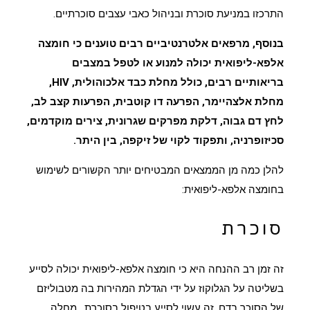
התרכזו במניעת סוכרת ובניהול כאבי עצבים סוכרתיים.
בנוסף, מרפאים אלטרנטיביים רבים טוענים כי חומצה
אלפא-ליפואית יכולה למנוע או לטפל במצבים
בריאותיים רבים, כולל מחלת כבד אלכוהולית, HIV,
מחלת אלצהיימר, הפרעה דו קוטבית, הפרעות קצב לב,
לחץ דם גבוה, דלקת מפרקים שגרונית, צירים מוקדמים,
סכיזופרניה, ותפקוד לקוי של זיקפה, בין היתר.
להלן כמה מן הממצאים המבטיחים יותר הקשורים לשימוש
בחומצה אלפא-ליפואית:
סוכרת
זה זמן רב ההנחה היא כי חומצה אלפא-ליפואית יכולה לסייע
בשליטה על הגלוקוז על ידי הגדלת המהירות בה מטבוליזם
של הסוכר בדם. זה עשוי לסייע בטיפול
בסוכרת
, מחלה