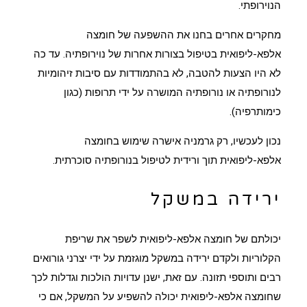
הנוירופתי.
מחקרים אחרים בחנו את ההשפעה של חומצה
אלפא-ליפואית בטיפול בצורות אחרות של נוירופתיה. עד כה
לא היו הצעות להטבה, לא בהתמודדות עם סיבות זיהומיות
לנורופתיה או נורופתיה המושרה על ידי תרופות (כגון
כימותרפיה).
נכון לעכשיו, רק גרמניה אישרה שימוש בחומצה
אלפא-ליפואית תוך ורידית לטיפול בנורופתיה סוכרתית.
ירידה במשקל
יכולתם של חומצה אלפא-ליפואית לשפר את שריפת
הקלוריות ולקדם ירידה במשקל מוגזמת על ידי יצרני גורואים
רבים ותוספי תזונה. עם זאת, ישנן עדויות הולכות וגדלות לכך
שחומצה אלפא-ליפואית יכולה להשפיע על המשקל, אם כי