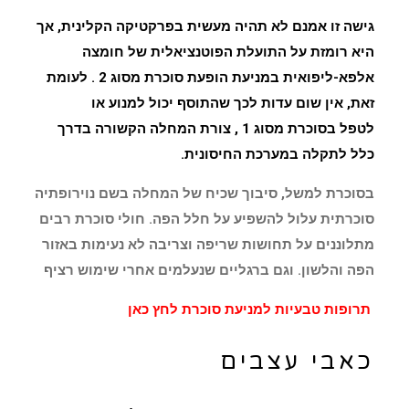
גישה זו אמנם לא תהיה מעשית בפרקטיקה הקלינית, אך
היא רומזת על התועלת הפוטנציאלית של חומצה
אלפא-ליפואית במניעת הופעת
סוכרת מסוג 2
. לעומת
זאת, אין שום עדות לכך שהתוסף יכול למנוע או
לטפל
בסוכרת מסוג 1
, צורת המחלה הקשורה בדרך
כלל לתקלה במערכת החיסונית.
בסוכרת למשל, סיבוך שכיח של המחלה בשם נוירופתיה
סוכרתית עלול להשפיע על חלל הפה. חולי סוכרת רבים
מתלוננים על תחושות שריפה וצריבה לא נעימות באזור
הפה והלשון. וגם ברגליים שנעלמים אחרי שימוש רציף
תרופות טבעיות למניעת סוכרת
לחץ כאן
כאבי עצבים