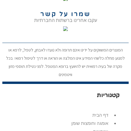
שמרו על קשר
עקבו אחרינו ברשתות החברתיות
המוצרים המשווקים על ידינו אינם תרופה ולא נועדו לאבחן, לטפל, לרפא או
למנוע מחלה כלשהי המידע אינו המלצה או הוראה או דרך לטיפול רפואי. בכל
מקרה של בעיה רפואית יש להיוועץ ברופא המטפל. לפני נטילת תוספי מזון
וויטמינים
קטגוריות
דף הבית
אומגה וחומצות שומן