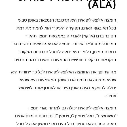
(ALA)
חומצה אלפא-ליפואית היא תרכובת הנמצאת באופן טבעי
בכל תא בגוף האדם. תפקידה העיקרי הוא להמיר את רמת
הסוכר בדם (גלוקוז) לאנרגיה באמצעות חמצן, תהליך
המכונה מטבוליזם אירובי. חומצה אלפא-ליפואית נחשבת גם
כנוגדת חמצון, כלומר היא יכולה לנטרל תרכובות מזיקות
הנקראות
רדיקלים חופשיים
הפוגעות בתאים ברמה הגנטית.
מה שהופך את החומצה האלפא-ליפואית לכל כך ייחודית היא
שהיא מסיסה גם במים וגם בשומן. המשמעות היא שהיא
יכולה לספק אנרגיה באופן מיידי או לאחסן אותה לשימוש
עתידי.
חומצה אלפא-ליפואית יכולה גם למחזר נוגדי חמצון
"משומשים", כולל ויטמין C, ויטמין E, ותרכובת חומצת אמינו
חזקה המכונה גלוטתיון בכל פעם נוגדי חמצון אלה לנטרל