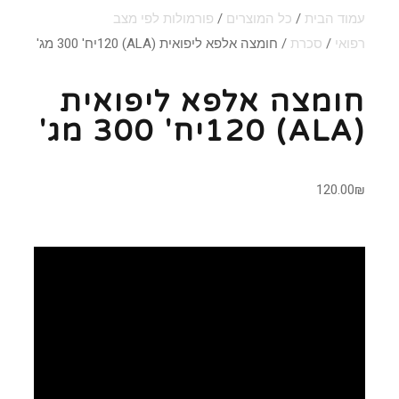
עמוד הבית
/
כל המוצרים
/
פורמולות לפי מצב
רפואי
/
סכרת
/ חומצה אלפא ליפואית (ALA) 120יח' 300 מג'
חומצה אלפא ליפואית
(ALA) 120יח' 300 מג'
120.00
₪