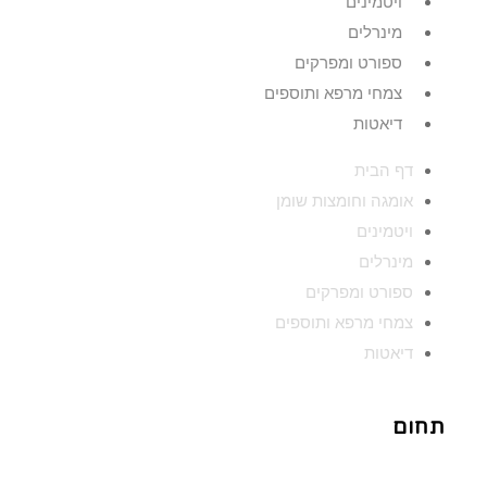
ויטמינים
מינרלים
ספורט ומפרקים
צמחי מרפא ותוספים
דיאטות
דף הבית
אומגה וחומצות שומן
ויטמינים
מינרלים
ספורט ומפרקים
צמחי מרפא ותוספים
דיאטות
תחום