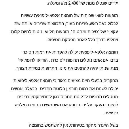
ילדים שנטלו מנות של 2,400 מ"ג ומעלה.
תופעות לוואי שכיחות של חומצה אלפא-ליפואית עשויות
לכלול כאב ראש, פריחה בעור, התכווצות שרירים או תחושת
עקצוץ של "סיכות ומחטים". תופעות הלוואי נוטות להיות קלות
ויחלפו בדרך כלל לאחר הפסקת הטיפול.
חומצה אלפא-ליפואית יכולה להפחית את רמות הסוכר
בדם. אם אתם נוטלים
תרופות לסוכרת
, הודיעו לרופא על
מנת שניתן יהיה להתאים את מינון התרופות במידת הצורך.
מחקרים בבעלי חיים מציעים מאוד כי חומצה אלפא ליפואית
יכולה לשנות את רמות הורמון בלוטת התריס. ככאלה, אנשים
הנוטלים תרופות לבלוטת התריס כגון
לבותירוקסין
צריכים
להיות במעקב על ידי הרופא אם משתמשים בחומצה אלפא
ליפואית.
בשל היעדר מחקר בטיחותי, אין להשתמש בחומצה