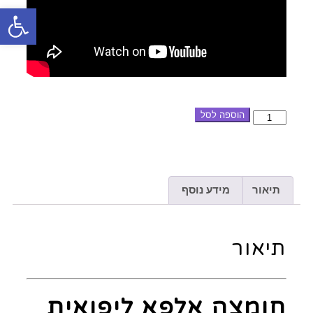
פתח סרגל
הוספה לסל
תיאור
מידע נוסף
תיאור
חומצה אלפא ליפואית