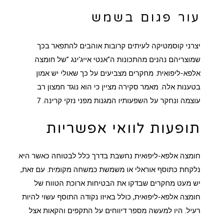
עור פגום בשמש
יצרני קוסמטיקה לעיתים קרובות אוהבים להתפאר בכך
שמוצריהם נהנים מהתכונות ה"אנטי אייג'ינג "של חומצה
אלפא-ליפואית. מחקרים מצביעים על כך שאולי יש אמון
בטענות אלה. מאמר סקירה מציין כי הוא נוגד חמצון רב
עוצמה ונחקר על השפעותיו המגנות מפני נזקי קרינה.
7
תופעות לוואי אפשריות
חומצה אלפא-ליפואית נחשבת בדרך כלל לבטוחה כאשר היא
נלקחת כתוסף אוראלי או משמשת כמשחה מקומית. עם זאת,
יש מעט מחקרים שבדקו את הבטיחות ארוכת הטווח של
חומצה אלפא-ליפואית, כולל באיזו נקודה התוסף עשוי להיות
רעיל. היו למעשה מספר דיווחים על התקפים והקאות אצל