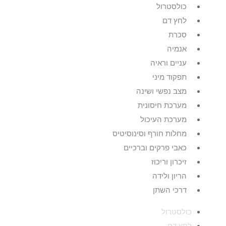
כולסטרול
לחץ דם
סכרת
אנמיה
עניים וראיה
תפקוד מיני
מצב נפשי ושינה
מערכת חיסונית
מערכת העיכול
מחלות חורף וסינוסיטיס
כאבי פרקים וברכיים
זיכרון וריכוז
הריון ולידה
דרכי השתן
כולסטרול
לחץ דם