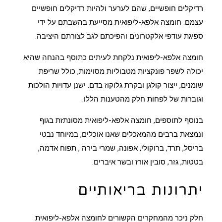
רדיקלים חופשיים, שהם לערער ולהיות רדיקלים חופשיים
עצמם. חומצה אלפא-ליפואית מסייעת בהשבתם על ידי
ספיגת עודפי אלקטרונים והפיכתם לגב לצורתם היציבה.
חומצה אלפא-ליפואית נלקחת לעיתים כתוסף בהנחה שהיא
יכולה לשפר פונקציות מטבוליות מסוימות, כולל שריפת
שומנים, ייצור קולגן ובקרת גלוקוז בדם. ישנן עדויות הולכות
וגוברות של לפחות חלק מהטענות הללו.
בנוסף לתוספים, חומצה אלפא-ליפואית מסונתזת בגוף
ונמצאת ברבים מהמאכלים שאנו אוכלים, במיוחד נבטי
בריסל, תרד, ברוקולי, אפונה,
שמרי בירה
, תפוח אדמה,
בטטות, גזר, סובין אורז ובשר איברים.
יתרונות בריאותיים
חלק ניכר מהמחקרים הקשורים לחומצה אלפא-ליפואית