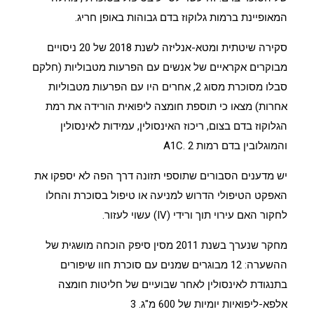
המאופיינת ברמות גלוקוז בדם גבוהות באופן חריג.
סקירה שיטתית ומטא-אנליזה לשנת 2018 של 20 ניסויים
מבוקרים אקראיים של אנשים עם הפרעות מטבוליות (חלקם
סבלו מסוכרת מסוג 2, אחרים היו עם הפרעות מטבוליות
אחרות) מצאו כי תוספת חומצה ליפואית הורידה את רמת
הגלוקוז בדם בצום, ריכוז האינסולין, עמידות לאינסולין
והמוגלובין בדם רמות A1C.
2
יש מדענים הסבורים שתוספי תזונה דרך הפה לא יספקו את
האפקט הטיפולי הדרוש למניעה או טיפול בסוכרת והחלו
לחקור האם עירוי תוך ורידי (IV) עשוי לעזור.
מחקר שנערך בשנת 2011 מסין סיפק הוכחה מושגית של
ההשערה: 12 מבוגרים שמנים עם
סוכרת
חוו שיפורים
בתנגודת לאינסולין לאחר שבועיים של חליטות חומצה
אלפא-ליפואיות יומיות של 600 מ"ג.
3