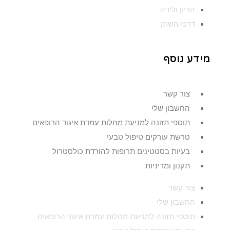
הריון ולידה
דרכי השתן
מידע נוסף
צור קשר
החשבון שלי
תוספי תזונה למניעת מחלות עמדת איגוד הרופאים
טרשת עורקים טיפול טבעי
בעיות בסטטינים תרופות להורדת כולסטרול
תקנון ומדיניות
צור קשר
החשבון שלי
תוספי תזונה למניעת מחלות עמדת איגוד הרופאים