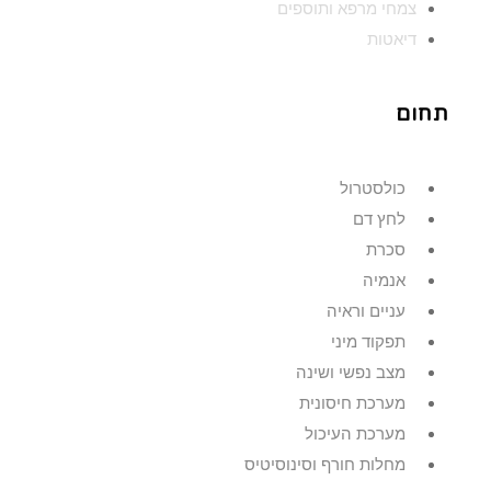
צמחי מרפא ותוספים
דיאטות
תחום
כולסטרול
לחץ דם
סכרת
אנמיה
עניים וראיה
תפקוד מיני
מצב נפשי ושינה
מערכת חיסונית
מערכת העיכול
מחלות חורף וסינוסיטיס