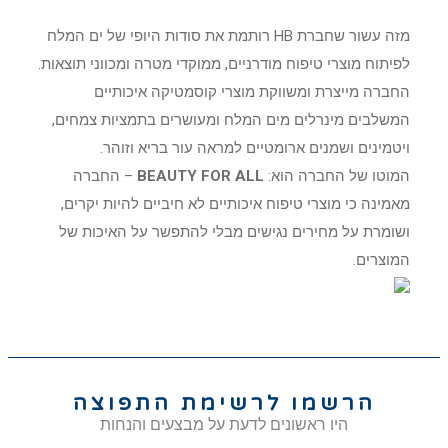
מזה עשור שחברת HB רותמת את סודות היופי של ים המלח
לפיתוח מוצרי טיפוח מודרניים, ממוקדי מטרה ומכווני תוצאות.
החברה מייצרת ומשווקת מוצרי קוסמטיקה איכותיים
המשלבים מינרלים מים המלח ומעושרים בתמציות צמחים,
ויטמינים ושמנים ארומטיים למראה עור בריא וזוהר.
המוטו של החברה הוא:
BEAUTY FOR ALL
– החברה
מאמינה כי מוצרי טיפוח איכותיים לא חיביים להיות יקרים,
ושומרת על מחירים נגישים מבלי להתפשר על האיכות של
המוצרים.
הרשמו לרשימת התפוצה
היו ראשונים לדעת על מבצעים והנחות