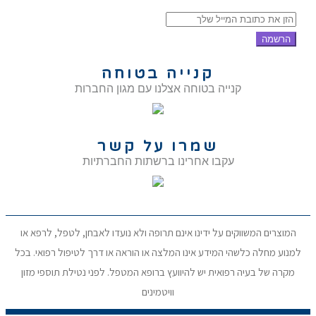
הרשמה
קנייה בטוחה
קנייה בטוחה אצלנו עם מגון החברות
שמרו על קשר
עקבו אחרינו ברשתות החברתיות
המוצרים המשווקים על ידינו אינם תרופה ולא נועדו לאבחן, לטפל, לרפא או
למנוע מחלה כלשהי המידע אינו המלצה או הוראה או דרך לטיפול רפואי. בכל
מקרה של בעיה רפואית יש להיוועץ ברופא המטפל. לפני נטילת תוספי מזון
וויטמינים