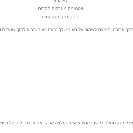
נזק פיזי
ויטמינים מינרלים חסרים
היסטוריה משפחתית
רך ארוכה ותומכת לשמור על העור שלך נראה צעיר ובריא לתוך שנות ה 80 -70 שלך.
 או למנוע מחלה כלשהי המידע אינו המלצה או הוראה או דרך לטיפול רפוא