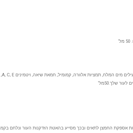
'
ור שלך.50מל'
ת אספקת החמצן לתאים ובכך מסייע בהאטת הזדקנות העור ונלחם בקמטים 