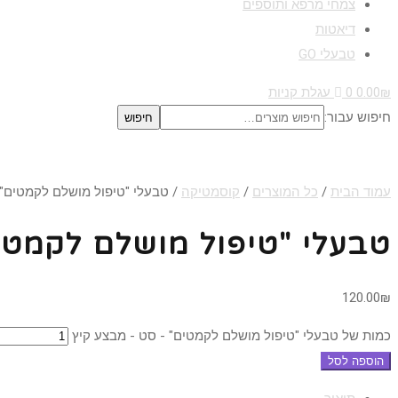
צמחי מרפא ותוספים
דיאטות
טבעלי GO
₪
0.00
0
עגלת קניות
חיפוש עבור:
חיפוש
עמוד הבית
/
כל המוצרים
/
קוסמטיקה
/ טבעלי "טיפול מושלם לקמטים" 
טבעלי "טיפול מושלם לקמטי
120.00
₪
כמות של טבעלי "טיפול מושלם לקמטים" - סט - מבצע קיץ
הוספה לסל