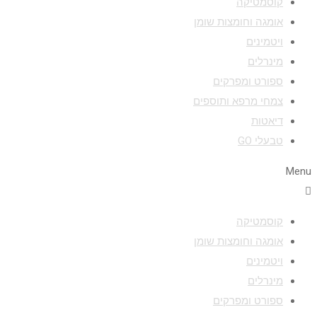
קוסמטיקה
אומגה וחומצות שומן
ויטמינים
מינרלים
ספורט ומפרקים
צמחי מרפא ותוספים
דיאטות
טבעלי GO
Menu
קוסמטיקה
אומגה וחומצות שומן
ויטמינים
מינרלים
ספורט ומפרקים