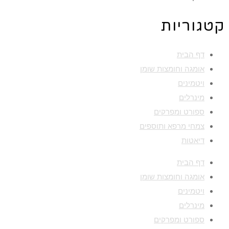
קטגוריות
דף הבית
אומגה וחומצות שומן
ויטמינים
מינרלים
ספורט ומפרקים
צמחי מרפא ותוספים
דיאטות
דף הבית
אומגה וחומצות שומן
ויטמינים
מינרלים
ספורט ומפרקים