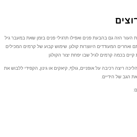
ות העור הזה גם בהבעת פנים ואפילו תרגילי פנים בזמן שאת במעבר גיל
ים כדי להדק אותם ואחרים המעודדים היווצרות קולגן. שימוש קבוע של קרמים המכילים
 קיים בכמה קרמים לגיל שבו יפחת יצור הקולגן
 מפעילויות חוצות כמו הליכה ריצה רכיבה על אופניים, גולף, קיאקים או גינון, הקפידי ללבוש את
ת הגב של הידיים.
: