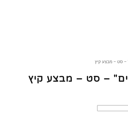
– סט – מבצע קיץ
ם" – סט – מבצע קיץ