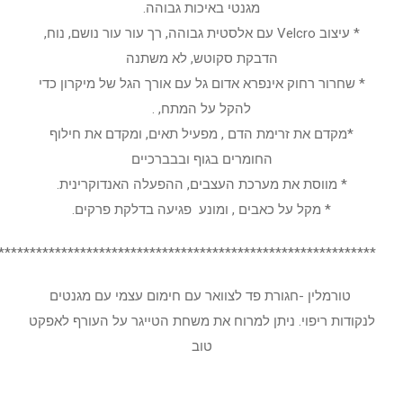
מגנטי באיכות גבוהה.
* עיצוב Velcro עם אלסטית גבוהה, רך עור עור נושם, נוח,
הדבקת סקוטש, לא משתנה
* שחרור רחוק אינפרא אדום גל עם אורך הגל של מיקרון כדי
להקל על המתח, .
*מקדם את זרימת הדם , מפעיל תאים, ומקדם את חילוף
החומרים בגוף ובבברכיים
* מווסת את מערכת העצבים, ההפעלה האנדוקרינית.
* מקל על כאבים , ומונע פגיעה בדלקת פרקים.
************************************************************
טורמלין -חגורת פד לצוואר עם חימום עצמי עם מגנטים
לנקודות ריפוי. ניתן למרוח את משחת הטייגר על העורף לאפקט
טוב