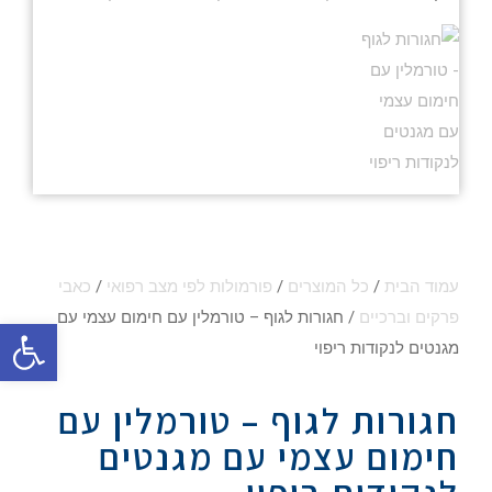
עמוד הבית
/
כל המוצרים
/
פורמולות לפי מצב רפואי
/
כאבי
פרקים וברכיים
/ חגורות לגוף – טורמלין עם חימום עצמי עם
פתח סרגל
מגנטים לנקודות ריפוי
חגורות לגוף – טורמלין עם
חימום עצמי עם מגנטים