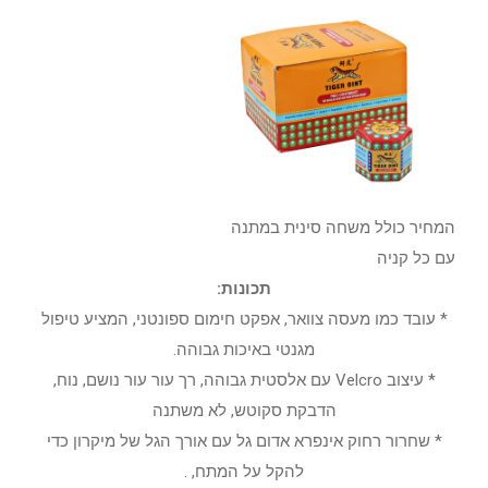
המחיר כולל משחה סינית במתנה
עם כל קניה
תכונות:
* עובד כמו מעסה צוואר, אפקט חימום ספונטני, המציע טיפול
מגנטי באיכות גבוהה.
* עיצוב Velcro עם אלסטית גבוהה, רך עור עור נושם, נוח,
הדבקת סקוטש, לא משתנה
* שחרור רחוק אינפרא אדום גל עם אורך הגל של מיקרון כדי
להקל על המתח, .