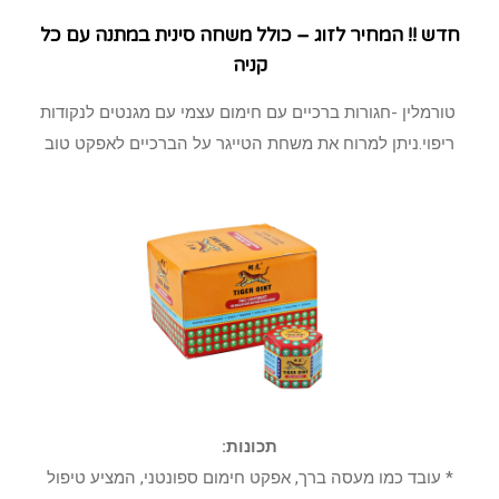
חדש !! המחיר לזוג – כולל משחה סינית במתנה עם כל
קניה
טורמלין -חגורות ברכיים עם חימום עצמי עם מגנטים לנקודות
ריפוי.ניתן למרוח את משחת הטייגר על הברכיים לאפקט טוב
תכונות:
* עובד כמו מעסה ברך, אפקט חימום ספונטני, המציע טיפול