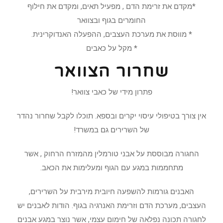
*מקדם את זרימת הדם , מפעיל תאים, ומקדם את חילוף
החומרים בגוף ובצוואר
* מווסת את מערכת העצבים, ההפעלה האנדוקרינית.
* מקל על כאבים
שחרור הצוואר
פתרון מידי של כאבי צוואר!
אין צורך בטיפולי עיסוי יקרים ובספא. תוכלו לקבל שחרור נהדר
של השרירים גם במשרד!
החגורה מבוססת על אבני טורמלין מהמזרח הרחוק , אשר
מתחממות במגע עם הגוף ומעלימות את הכאב.
האבנים גורמות להשפעה חיובית מירבית על השרירים,
העצבים, מערכת הדם וזרימת האנרגיה בגוף. הודות לאבנים יש
לחגורה תכונה נפלאה של חימום עצמי, אשר נוצר במגע אבנים