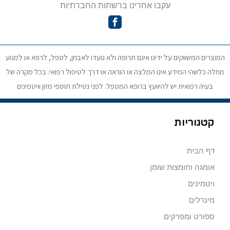
עקבו אחרינו ברשתות החברתיות
המוצרים המשווקים על ידינו אינם תרופה ולא נועדו לאבחן, לטפל, לרפא או למנוע
מחלה כלשהי המידע אינו המלצה או הוראה או דרך לטיפול רפואי. בכל מקרה של
בעיה רפואית יש להיוועץ ברופא המטפל. לפני נטילת תוספי מזון וויטמינים
קטגוריות
דף הבית
אומגה וחומצות שומן
ויטמינים
מינרלים
ספורט ומפרקים