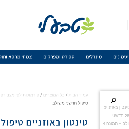
יטמינים
מינרלים
ספורט ומפרקים
צמחי מרפא ותוס
עמוד הבית
/
כל המוצרים
/
פורמולות לפי מצב רפו
טיפול חדשני משולב
טינטון באוזניים טיפול