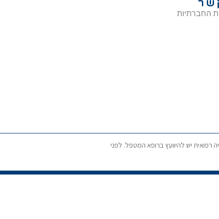
שר
ת החברתיות
ה רפואית יש להיוועץ ברופא המטפל. לפני