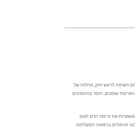
גיל 50. טנטון קשור במספר רב של גורמים, ובהם חשיפה לרעש חזק, מחלות של
הפרעות שומנים, חוסר בוויטמינים
המשפרות את זרימת הדם לאוזן