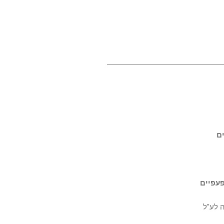
ים
פעפיים
ה לע"ל