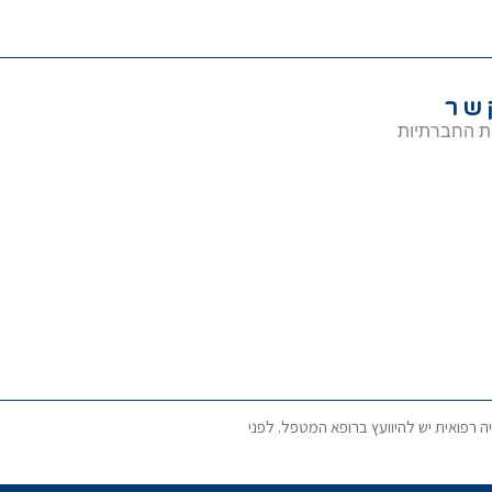
שר
ת החברתיות
ה רפואית יש להיוועץ ברופא המטפל. לפני