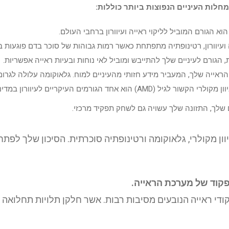
לות העיניים הנפוצות ביותר כוללות:
 הגורם המוביל לליקוי ראייה ועיוורון ברחבי העולם.
ה ועיוורון, רטינופתיה מתפתחת כאשר רמות גבוהות של סוכר בדם פוגעות 
הגורם לעיניים שלך להתייבש ומוביל לאי נוחות ובעיות ראייה אפשריות.
אייה שלך, המעביר מידע חזותי מהעיניים למוח. גלאוקומה עלולה לגרום לר
רמים העיקריים לעיוורון במדינות מפותחות.
שלך, התזונה שלך עשויה גם לשחק תפקיד מרכזי.
וון מקולרי, גלאוקומה ורטינופתיה סוכרתית. הסיכון שלך לפתח
קוד של מערכת הראייה.
די ראייה הנובעים מסיבות רבות. אשר חלקן תלויות תחלואה וח