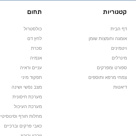
קטגוריות
תחום
דף הבית
כולסטרול
אומגה וחומצות שומן
לחץ דם
ויטמינים
סכרת
מינרלים
אנמיה
ספורט ומפרקים
עניים וראיה
צמחי מרפא ותוספים
תפקוד מיני
דיאטות
מצב נפשי ושינה
מערכת חיסונית
מערכת העיכול
מחלות חורף וסינוסיטי
כאבי פרקים וברכיים
זיכרון וריכוז