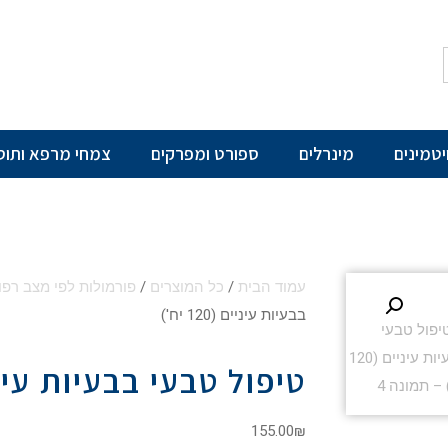
יטמינים
מינרלים
ספורט ומפרקים
צמחי מרפא ותוס
עמוד הבית
/
כל המוצרים
/
פורמולות לפי מצב רפו
בבעיות עיניים (120 יח')
טיפול טבעי בבעיות עיניים (20
155.00
₪