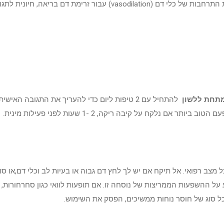
האנדותל. תחמוצת החנקן המופקת על ידי תאים אנדותל בריאים מעוררת התרחבות של כלי דם
להתחיל עם 2 טיפות ליום כדי להעריך את התגובה 
ב רפואי. אל תיקח אם יש לך לחץ דם גבוה או בעיות לב וכלי דם,או סוכ
על ההשפעות הממריצות של נוסחה זו. אם תופעות לוואי כגון סחרחורות, 
כל סוג של חוסר נוחות ממשיכים, הפסק את השימוש.