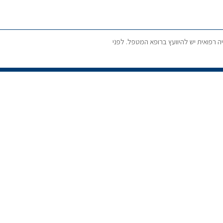
ה רפואית יש להיוועץ ברופא המטפל. לפני