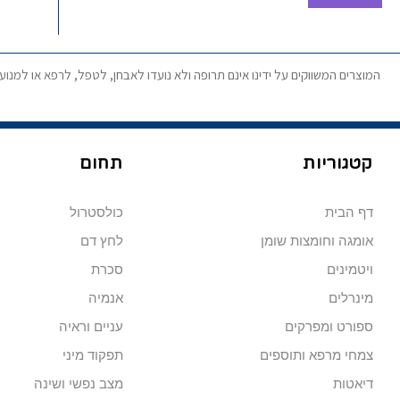
המוצרים המשווקים על ידינו אינם תרופה ולא נועדו לאבחן, לטפל, לרפא או למנו
קטגוריות
תחום
דף הבית
כולסטרול
אומגה וחומצות שומן
לחץ דם
ויטמינים
סכרת
מינרלים
אנמיה
ספורט ומפרקים
עניים וראיה
צמחי מרפא ותוספים
תפקוד מיני
דיאטות
מצב נפשי ושינה