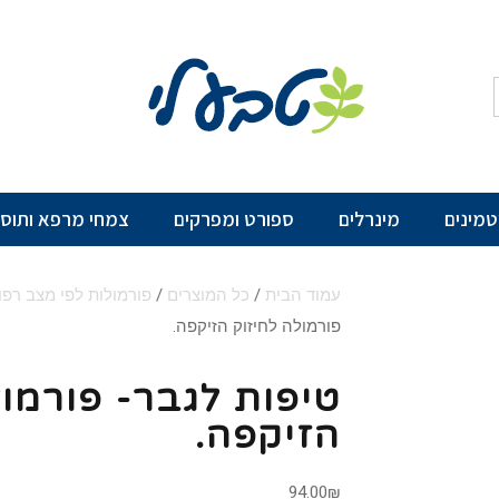
יטמינים
מינרלים
ספורט ומפרקים
צמחי מרפא ותוספ
עמוד הבית
/
כל המוצרים
/
פורמולות לפי מצב רפו
פורמולה לחיזוק הזיקפה.
טיפות לגבר- פורמול
הזיקפה.
94.00
₪