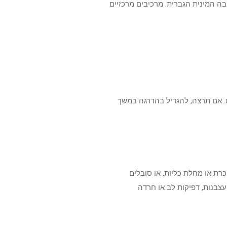
 (vasodilation) עבור זרימת דם בריאה, חיונית לתגובה המינית הגברית. מרכיבים מרכזיים
האישית. אם תרצה, להגדיל בהדרגה במשך
רת או מחלת כליות, או סובלים
עצבנות, דפיקות לב או חרדה