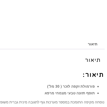
תיאור
תיאור
תיאור:
פורמולת זקפה לזכר ( 30 מל')
תוסף תזונה טבעי מצמחי מרפא