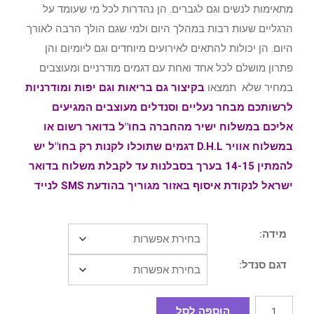
מתאימות לנשים וגם לגברים. הן נהדרות לכל מי שעומד על
הרגליים שעות רבות במהלך היום ולמי שגם הולך הרבה לאורך
היום. הן יכולות להתאים לאירועים מיוחדים וגם ליומיום והן
פתרון מושלם לכל אחד ואחת עם דגמים מודרניים ומעוצבים
במחיר שלא תמצאו
בקיצור גם בריאות וגם יפות ומודרניות
לרשותכם מבחר נעליים וסנדלים מעוצבים המגיעים
אליכם במשלוח ישיר מהחברה בחו"ל בדואר רשום או
במשלוח אוויר D.H.L דגמים שתוכלו לקנות רק בחו"ל יש
להמתין 14-15 בערך בסבלנות עד לקבלת משלוח בדואר
ישראל לנקודת איסוף באזור מגוריך בהודעת SMS לנייד
מידה:
דגם סנדל:
הוספה לסל