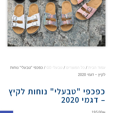
עמוד הבית
/
כל המוצרים
/
טבעלי GO
/ כפכפי "טבעלי" נוחות
לקיץ – דגמי 2020
כפכפי "טבעלי" נוחות לקיץ
– דגמי 2020
פתח סרגל
195.00
₪