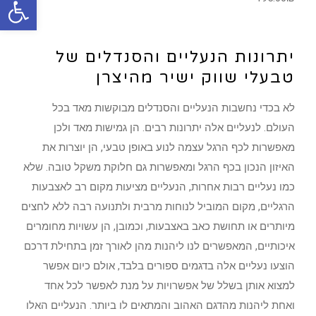
יתרונות הנעליים והסנדלים של
טבעלי שווק ישיר מהיצרן
לא בכדי נחשבות הנעליים והסנדלים מבוקשות מאד בכל
העולם. לנעליים אלה יתרונות רבים. הן גמישות מאד ולכן
מאפשרות לכף הרגל עצמה לנוע באופן טבעי, הן יוצרות את
האיזון הנכון בכף הרגל ומאפשרות גם חלוקת משקל טובה. שלא
כמו נעליים רבות אחרות, הנעליים מציעות מקום רב לאצבעות
הרגליים, מקום המוביל לנוחות מרבית ולתנועה רבה ללא לחצים
מיותרים או תחושת כאב באצבעות, וכמובן, הן עשויות מחומרים
איכותיים, המאפשרים לנו ליהנות מהן לאורך זמן בתחילת דרכם
הוצעו נעליים אלה בדגמים ספורים בלבד, אולם כיום אפשר
למצוא אותן בשלל של אפשרויות על מנת לאפשר לכל אחד
ואחת ליהנות מהדגם האהוב והמתאים לו ביותר. הנעליים האלו