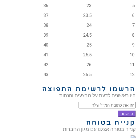
36
23
5
37
23.5
6
38
24
7
39
24.5
8
40
25
9
41
25.5
10
42
26
11
43
26.5
12
הרשמו לרשימת התפוצה
היו ראשונים לדעת על מבצעים והנחות
הרשמה
קנייה בטוחה
קנייה בטוחה אצלנו עם מגון החברות