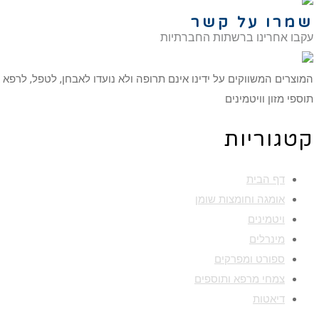
שמרו על קשר
עקבו אחרינו ברשתות החברתיות
המוצרים המשווקים על ידינו אינם תרופה ולא נועדו לאבחן, לטפל, לרפא
תוספי מזון וויטמינים
קטגוריות
דף הבית
אומגה וחומצות שומן
ויטמינים
מינרלים
ספורט ומפרקים
צמחי מרפא ותוספים
דיאטות