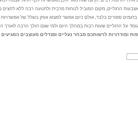
לה יתרונות רבים. הן גמישות מאד ולכן מאפשרות לכף הרגל עצמה לנוע ב
בעות הרגליים, מקום המוביל לנוחות מרבית ולתנועה רבה ללא לחצים מיו
 בדגמים ספורים בלבד, אולם כיום אפשר למצוא אותן בשלל של אפשרויו
ומד על הרגליים שעות רבות במהלך היום ולמי שגם הולך הרבה לאורך היום.
יפות ומודרניות לרשותכם מבחר נעליים וסנדלים מעוצבים המגיעי