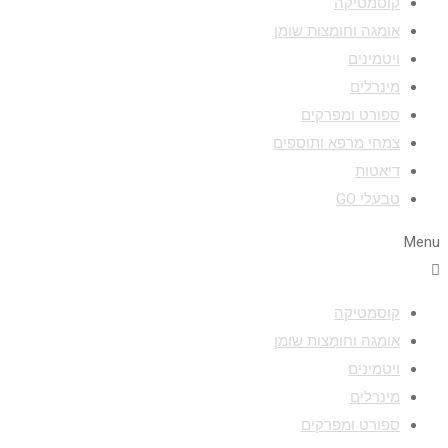
קוסמטיקה
אומגה וחומצות שומן
ויטמינים
מינרלים
ספורט ומפרקים
צמחי מרפא ותוספים
דיאטות
טבעלי GO
Menu
קוסמטיקה
אומגה וחומצות שומן
ויטמינים
מינרלים
ספורט ומפרקים