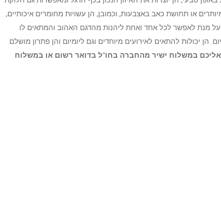
אופן טבעי, הן יוצרות את האיזון הנכון בכף הרגל ומאפשרות גם חלוקת
תרים או תחושת כאב באצבעות, וכמובן, הן עשויות מחומרים איכותיים,
ת על מנת לאפשר לכל אחד ואחת ליהנות מהדגם האהוב והמתאים לו
 הן יכולות להתאים לאירועים מיוחדים וגם ליומיום והן פתרון מושלם
ם אליכם במשלוח ישיר מהחברה בחו"ל בדואר רשום או במשלוח