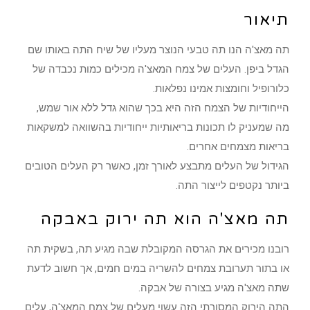
תיאור
תה מאצ'ה הנו תה טבעי הנוצר מעליו של שיח התה באותו שם
הגדל ביפן. העלים של צמח המאצ'ה מכילים כמות נכבדה של
כלורופיל וחומצות אמינו נפלאות.
הייחודיות של הצמח הזה היא בכך שהוא גדל ללא אור שמש,
מה שמעניק לו תכונות בריאותיות ייחודיות בהשוואה למשקאות
בריאות מצמחים אחרים.
הגידול של העלים מתבצע לאורך זמן, כאשר רק העלים הטובים
ביותר נקטפים לייצור התה.
תה מאצ'ה הוא תה ירוק באבקה
רובנו מכירים את הגרסה המקובלת שבה מגיע תה, בשקית תה
או בתור תערובת צמחים להשריה במים חמים, אך חשוב לדעת
שתה מאצ'ה מגיע בצורה של אבקה.
התה הירוק המסורתי הזה עשוי מעלים של צמח המאצ'ה, עלים