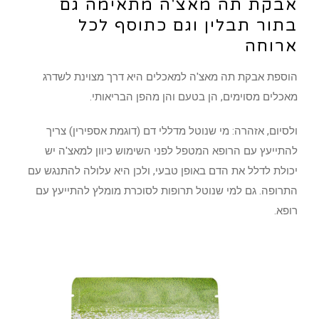
אבקת תה מאצ'ה מתאימה גם
בתור תבלין וגם כתוסף לכל
ארוחה
הוספת אבקת תה מאצ'ה למאכלים היא דרך מצוינת לשדרג
מאכלים מסוימים, הן בטעם והן מהפן הבריאותי.
ולסיום, אזהרה: מי שנוטל מדללי דם (דוגמת אספירין) צריך
להתייעץ עם הרופא המטפל לפני השימוש כיוון למאצ'ה יש
יכולת לדלל את הדם באופן טבעי, ולכן היא עלולה להתנגש עם
התרופה. גם למי שנוטל תרופות לסוכרת מומלץ להתייעץ עם
רופא.