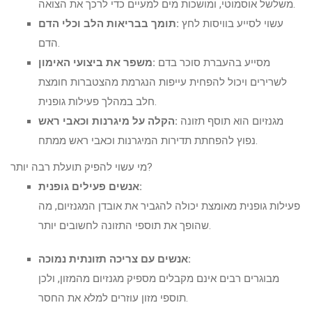
משלשל אוסמוטי, ומושכות מים למעיים כדי לרכך את הצואה.
עשוי לסייע בוויסות לחץ
תומך בבריאות הלב וכלי הדם:
הדם.
מסייע בהעברת סוכר בדם
משפר את ביצועי האימון:
לשרירים ויכול להפחית עייפות הנגרמת מהצטברות חומצת
חלב במהלך פעילות גופנית.
מגנזיום הוא תוסף תזונה
הקלה על מיגרנות וכאבי ראש:
נפוץ להפחתת תדירות המיגרנות וכאבי ראש ממתח.
מי עשוי להפיק תועלת רבה יותר?
אנשים פעילים גופנית:
פעילות גופנית מאומצת יכולה להגביר את אובדן המגנזיום, מה
שהופך את תוספי התזונה לחשובים יותר.
אנשים עם צריכה תזונתית נמוכה:
מבוגרים רבים אינם מקבלים מספיק מגנזיום מהמזון, ולכן
תוספי מזון עוזרים למלא את החסר.