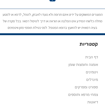
המוצרים המשווקים על ידינו אינם תרופה ולא נועדו לאבחן, לטפל, לרפא או למנוע
מחלה כלשהי המידע אינו המלצה או הוראה או דרך לטיפול רפואי. בכל מקרה של
בעיה רפואית יש להיוועץ ברופא המטפל. לפני נטילת תוספי מזון וויטמינים
קטגוריות
דף הבית
אומגה וחומצות שומן
ויטמינים
מינרלים
ספורט ומפרקים
צמחי מרפא ותוספים
דיאטות