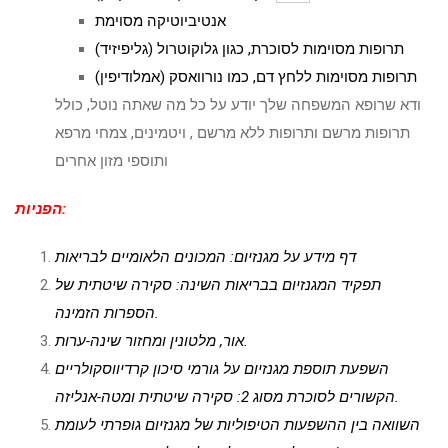
אנטיביוטיקה מסוימת
תרופות מסוימות לסוכרת, כגון גלוקוטרול (גליפיזיד)
תרופות מסוימות ללחץ דם, כמו נורוואסק (אמלודיפין)
ודא שרופא המשפחה שלך יודע על כל מה שאתה נוטל, כולל
תרופות מרשם ותרופות ללא מרשם , ויטמינים, צמחי מרפא
ותוספי מזון אחרים
הפניות:
דף מידע על מגנזיום: המכונים הלאומיים לבריאות
תפקיד המגנזיום בבריאות השינה: סקירה שיטתית של
הספרות הזמינה.
אור, מלטונין ומחזור שינה-ערות.
השפעת תוספת מגנזיום על גורמי סיכון קרדיווסקולריים
הקשורים לסוכרת מסוג 2: סקירה שיטתית ומטה-אנליזה.
השוואה בין ההשפעות הטיפוליות של מגנזיום גופרתי לעומת