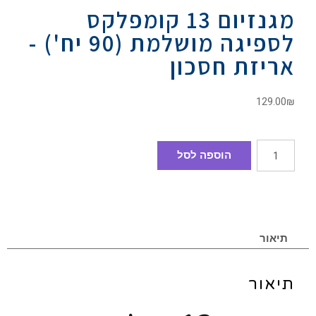
מגנזיום 13 קומפלקס
לספיגה מושלמת (90 יח') -
אריזת חסכון
129.00
₪
הוספה לסל
תיאור
תיאור