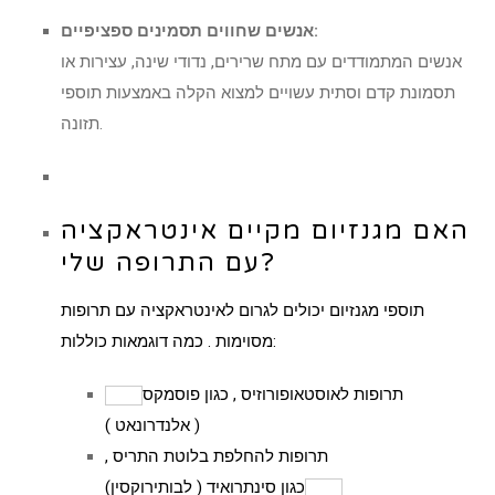
אנשים שחווים תסמינים ספציפיים:
אנשים המתמודדים עם מתח שרירים, נדודי שינה, עצירות או
תסמונת קדם וסתית עשויים למצוא הקלה באמצעות תוספי
תזונה.
האם מגנזיום מקיים אינטראקציה
עם התרופה שלי?
תוספי מגנזיום יכולים
לגרום לאינטראקציה עם תרופות
. כמה דוגמאות כוללות:
מסוימות
תרופות לאוסטאופורוזיס
, כגון
פוסמקס
)
(
אלנדרונאט
תרופות להחלפת בלוטת התריס
,
כגון
סינתרואיד
(
לבותירוקסין)