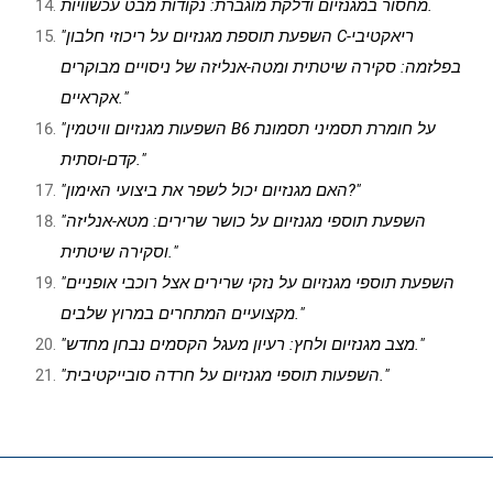
מחסור במגנזיום ודלקת מוגברת: נקודות מבט עכשוויות.
"השפעת תוספת מגנזיום על ריכוזי חלבון C-ריאקטיבי
בפלזמה: סקירה שיטתית ומטה-אנליזה של ניסויים מבוקרים
אקראיים."
"השפעות מגנזיום וויטמין B6 על חומרת תסמיני תסמונת
קדם-וסתית."
"האם מגנזיום יכול לשפר את ביצועי האימון?"
"השפעת תוספי מגנזיום על כושר שרירים: מטא-אנליזה
וסקירה שיטתית."
"השפעת תוספי מגנזיום על נזקי שרירים אצל רוכבי אופניים
מקצועיים המתחרים במרוץ שלבים."
"מצב מגנזיום ולחץ: רעיון מעגל הקסמים נבחן מחדש."
"השפעות תוספי מגנזיום על חרדה סובייקטיבית."