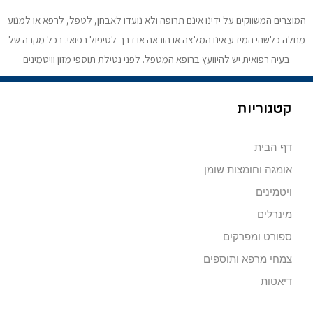
המוצרים המשווקים על ידינו אינם תרופה ולא נועדו לאבחן, לטפל, לרפא או למנוע
מחלה כלשהי המידע אינו המלצה או הוראה או דרך לטיפול רפואי. בכל מקרה של
בעיה רפואית יש להיוועץ ברופא המטפל. לפני נטילת תוספי מזון וויטמינים
קטגוריות
דף הבית
אומגה וחומצות שומן
ויטמינים
מינרלים
ספורט ומפרקים
צמחי מרפא ותוספים
דיאטות