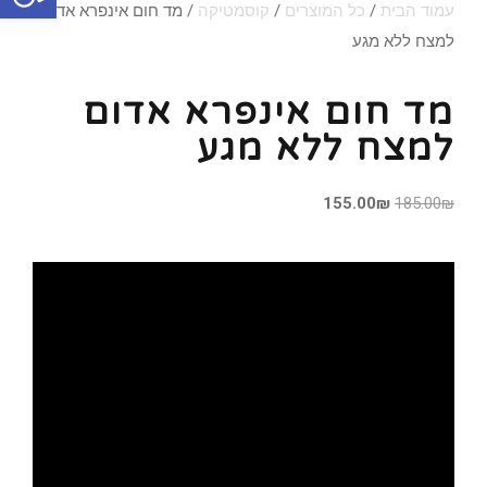
עמוד הבית
/
כל המוצרים
/
קוסמטיקה
/ מד חום אינפרא אדום
למצח ללא מגע
מד חום אינפרא אדום
למצח ללא מגע
155.00
₪
185.00
₪