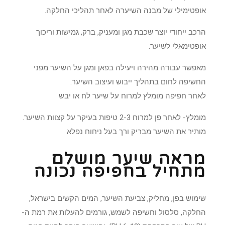
אופטימילי של מבנה השיערה לאחר תהליכי החלקה.
הרכב ייחודי יוצר שכבת מגן ומעניק, ברק, גמישות וריכוך
אופטימאלי לשיער.
מאפשר עבודה מהירה ויעילה בפאן ומגן על השיער מפני
החשיפה לחום בתהליך ייבוש ועיצוב השיער.
לאחר חפיפה מומלץ למרוח על שיער לח או יבש
מומלץ- לאחר פן למרוח 2-3 טיפות בעיקר על קצוות השיער.
מותיר את השיער מבריק ורך בעל ניחוח נפלא
מראה שיער מושלם
מתחיל בחפיפה נכונה
שימוש בפן, מחליק, צביעת השיער, המים הקשים בישראל,
החלקה, סלסול וחשיפה לשמש, גורמים להעלות את רמת ה-