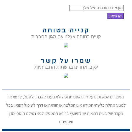
הרשמה
קנייה בטוחה
קנייה בטוחה אצלנו עם מגון החברות
שמרו על קשר
עקבו אחרינו ברשתות החברתיות
המוצרים המשווקים על ידינו אינם תרופה ולא נועדו לאבחן, לטפל, לרפא או
למנוע מחלה כלשהי המידע אינו המלצה או הוראה או דרך לטיפול רפואי. בכל
מקרה של בעיה רפואית יש להיוועץ ברופא המטפל. לפני נטילת תוספי מזון
וויטמינים