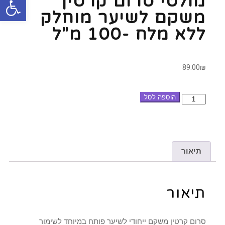
מולטי סרום קרטין
משקם לשיער מוחלק
ללא מלח -100 מ"ל
89.00
₪
הוספה לסל
תיאור
תיאור
סרום קרטין משקם ייחודי לשיער פותח במיוחד לשימור