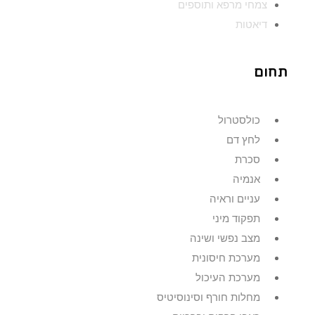
צמחי מרפא ותוספים
דיאטות
תחום
כולסטרול
לחץ דם
סכרת
אנמיה
עניים וראיה
תפקוד מיני
מצב נפשי ושינה
מערכת חיסונית
מערכת העיכול
מחלות חורף וסינוסיטיס