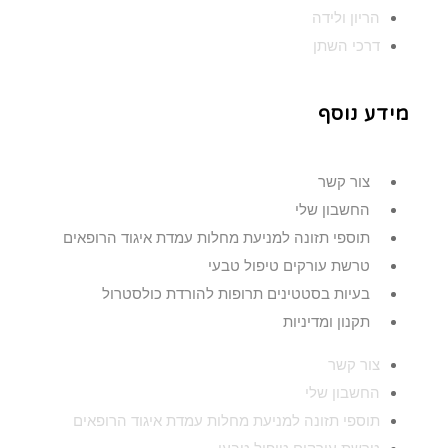
הריון ולידה
דרכי השתן
מידע נוסף
צור קשר
החשבון שלי
תוספי תזונה למניעת מחלות עמדת איגוד הרופאים
טרשת עורקים טיפול טבעי
בעיות בסטטינים תרופות להורדת כולסטרול
תקנון ומדיניות
צור קשר
החשבון שלי
תוספי תזונה למניעת מחלות עמדת איגוד הרופאים