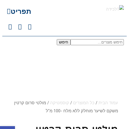
תפריט
חיפוש
עמוד הבית
/
כל המוצרים
/
קוסמטיקה
/ מולטי סרום קרטין
משקם לשיער מוחלק ללא מלח -100 מ"ל
פתח סרגל