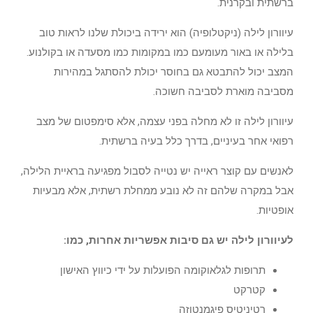
ברשתית ובקרנית.
עיוורון לילה (ניקטלופיה) הוא ירידה ביכולת שלנו לראות טוב
בלילה או באור מעומעם כמו במקומות כמו מסעדה או בקולנוע.
המצב יכול להתבטא גם בחוסר יכולת להסתגל במהירות
מסביבה מוארת לסביבה חשוכה.
עיוורון לילה זו לא מחלה בפני עצמה, אלא סימפטום של מצב
רפואי אחר בעיניים, בדרך כלל בעיה ברשתית.
לאנשים עם קוצר ראייה יש נטייה לסבול מפגיעה בראיית הלילה,
אבל במקרה שלהם זה לא נובע ממחלת רשתית, אלא מבעיות
אופטיות.
לעיוורון לילה יש גם סיבות אפשריות אחרות, כמו:
תרופות לגלאוקומה הפועלות על ידי כיווץ האישון
קטרקט
רטיניטיס פיגמנטוזה