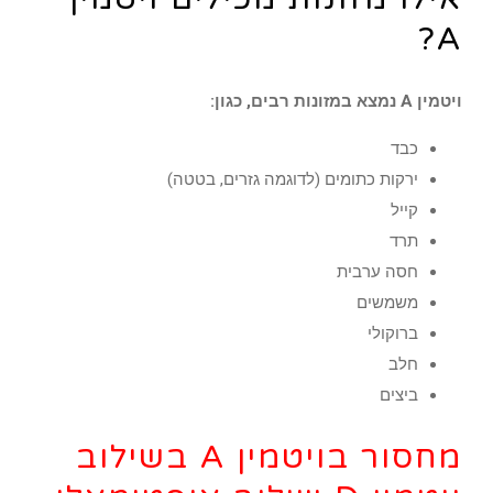
A?
ויטמין A נמצא במזונות רבים, כגון:
כבד
ירקות כתומים (לדוגמה גזרים, בטטה)
קייל
תרד
חסה ערבית
משמשים
ברוקולי
חלב
ביצים
מחסור בויטמין A בשילוב