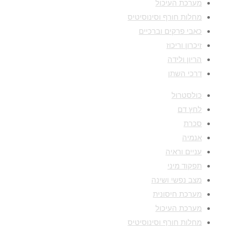
מערכת העיכול
מחלות חורף וסינוסיטיס
כאבי פרקים וברכיים
זיכרון וריכוז
הריון ולידה
דרכי השתן
כולסטרול
לחץ דם
סכרת
אנמיה
עניים וראיה
תפקוד מיני
מצב נפשי ושינה
מערכת חיסונית
מערכת העיכול
מחלות חורף וסינוסיטיס