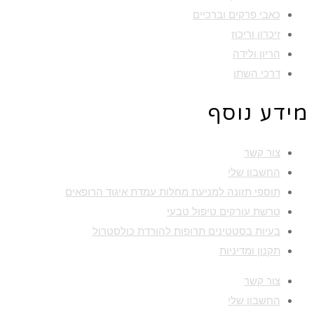
כאבי פרקים וברכיים
זיכרון וריכוז
הריון ולידה
דרכי השתן
מידע נוסף
צור קשר
החשבון שלי
תוספי תזונה למניעת מחלות עמדת איגוד הרופאים
טרשת עורקים טיפול טבעי
בעיות בסטטינים תרופות להורדת כולסטרול
תקנון ומדיניות
צור קשר
החשבון שלי