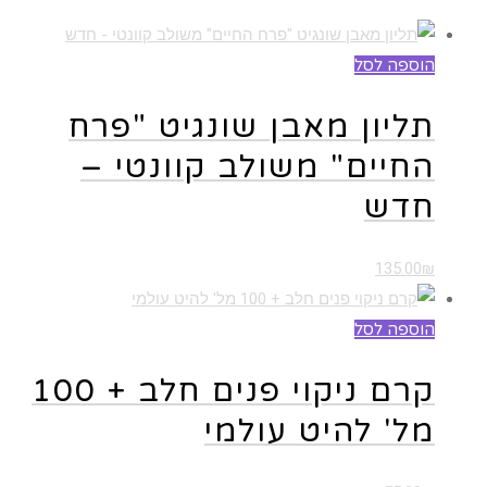
הוספה לסל
תליון מאבן שונגיט "פרח
החיים" משולב קוונטי –
חדש
135.00
₪
הוספה לסל
קרם ניקוי פנים חלב + 100
מל' להיט עולמי