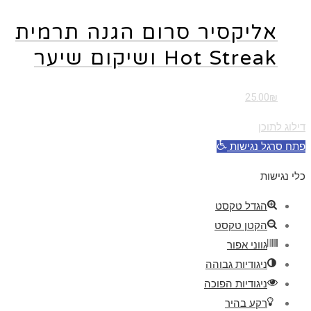
אליקסיר סרום הגנה תרמית
Hot Streak ושיקום שיער
25.00
₪
דילוג לתוכן
פתח סרגל נגישות
כלי נגישות
הגדל טקסט
הקטן טקסט
גווני אפור
ניגודיות גבוהה
ניגודיות הפוכה
רקע בהיר