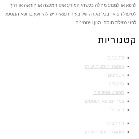
לרפא או למנוע מחלה כלשהי המידע אינו המלצה או הוראה או דרך
לטיפול רפואי. בכל מקרה של בעיה רפואית יש להיוועץ ברופא המטפל.
לפני נטילת תוספי מזון וויטמינים
קטגוריות
דף הבית
אומגה וחומצות שומן
ויטמינים
מינרלים
ספורט ומפרקים
צמחי מרפא ותוספים
דיאטות
דף הבית
אומגה וחומצות שומן