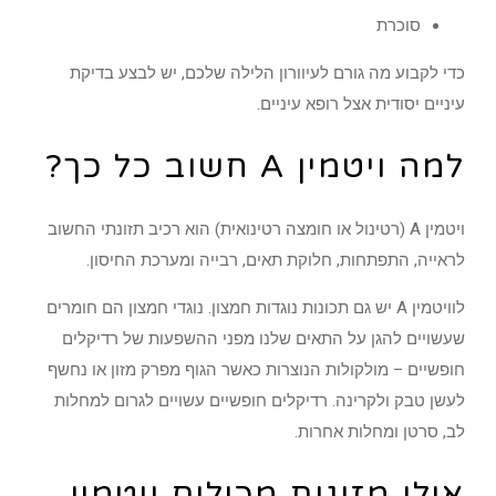
סוכרת
כדי לקבוע מה גורם לעיוורון הלילה שלכם, יש לבצע בדיקת
עיניים יסודית אצל רופא עיניים.
למה ויטמין A חשוב כל כך?
ויטמין A (רטינול או חומצה רטינואית) הוא רכיב תזונתי החשוב
לראייה, התפתחות, חלוקת תאים, רבייה ומערכת החיסון.
לוויטמין A יש גם תכונות נוגדות חמצון. נוגדי חמצון הם חומרים
שעשויים להגן על התאים שלנו מפני ההשפעות של רדיקלים
חופשיים – מולקולות הנוצרות כאשר הגוף מפרק מזון או נחשף
לעשן טבק ולקרינה. רדיקלים חופשיים עשויים לגרום למחלות
לב, סרטן ומחלות אחרות.
אילו מזונות מכילים ויטמין