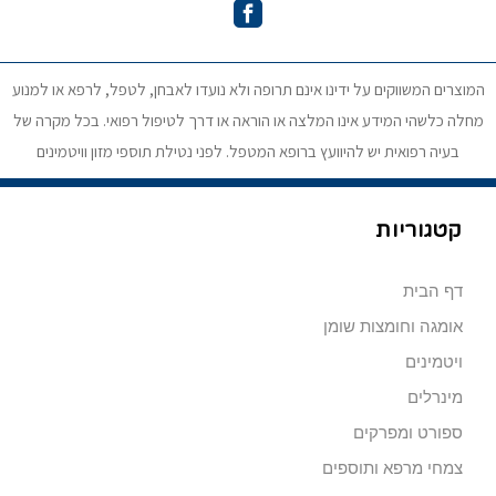
המוצרים המשווקים על ידינו אינם תרופה ולא נועדו לאבחן, לטפל, לרפא או למנוע
מחלה כלשהי המידע אינו המלצה או הוראה או דרך לטיפול רפואי. בכל מקרה של
בעיה רפואית יש להיוועץ ברופא המטפל. לפני נטילת תוספי מזון וויטמינים
קטגוריות
דף הבית
אומגה וחומצות שומן
ויטמינים
מינרלים
ספורט ומפרקים
צמחי מרפא ותוספים