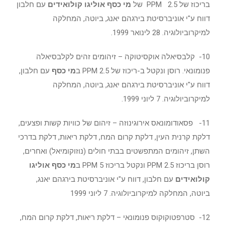
בריכוז של 2.5 PPM של
מי כסף אוליגו קולואידים
עם חלבון
דווח ע"י אוניברסיטת בירגהם יאנג, ביוטה, המחלקה
למיקרוביולוגיה. 28 לינואר 1999.
10- קלבסיאלה אוקסיטוקה – זיהומים זהים לקלבסיאלה
פנומונאי. רוסן ונקטל ב-ריכוז של 2.5 PPM ב
מי כסף
עם חלבון,
דווח ע"י אוניברסיטת בירגהם יאנג, ביוטה, המחלקה
למיקרוביולוגיה. 7 ליוני 1999.
11- פסאודומונאס אירוגינוזה – זיהום של כוויות קשות ופצעים,
דלקת קרנית העין, דלקת קרום המח, דלקת ריאות, דלקת בדרכי
השתן, זיהומים המתפשטים בבתי חולים (נוזוקומיאל) ואחרים,
רוסן בריכוז 2.5 PPM ונקטל בריכוז 5 PPM ב
מי כסף
אוליגו
קולואידים
עם חלבון, דווח ע"י אוניברסיטת בירגהם יאנג,
ביוטה, המחלקה למיקרוביולוגיה. 7 ליוני 1999
12- סטרפטוקוקוס פנומונאי – דלקת ריאות, דלקת קרום המח,