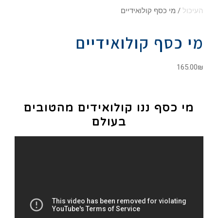
העיכול
/ מי כסף קולואידיים
מי כסף קולואידיים
165.00
₪
מי כסף ננו קולואידים מהטובים
בעולם