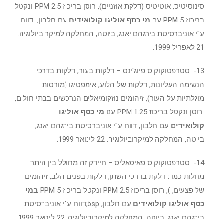
סינוסיטיס, אוטיטיס (דלקת אוזניים), רוסן בריכוז 2.5 PPM ונקטל
בריכוז 5 PPM עם
מי כסף אוליגו קולואידים
עם חלבון, דווח
ע"י אוניברסיטת בירגהם יאנג, ביוטה, המחלקה למיקרוביולוגיה.
21 לאפריל 1999.
13- סטרפטוקוקוס פיוג'ינס – דלקות בעור, דלקות בדרכי
הנשימה העליונות, דלקות של הלוע, אימפטיגו (מורסות
מוגלתיות על העור), זיהומים נוזקומיאלים הנרכשים בבתי חולים,
רוסן ונקטל בריכוז 1.25 PPM עם
מי כסף אוליגו
קולואידים
עם חלבון, דווח ע"י אוניברסיטת בירגהם יאנג,
ביוטה, המחלקה למיקרוביולוגיה. 22 לינואר 1999.
14- סטרפטוקוקוס פאיסאליס – חיידק זה מחולל בין היתר
מחלות כמו : דלקת בדרכי השתן, דלקות בפנים הלב, זיהומים
של פצעים, ), רוסן בריכוז 2.5 PPM ונקטל בריכוז 5 PPM
במי
כסף אוליגו קולואידים
עם חלבון, bsp;דווח ע"י אוניברסיטת
בירגהם יאנג, ביוטה, המחלקה למיקרוביולוגיה. 22 לינואר 1999.