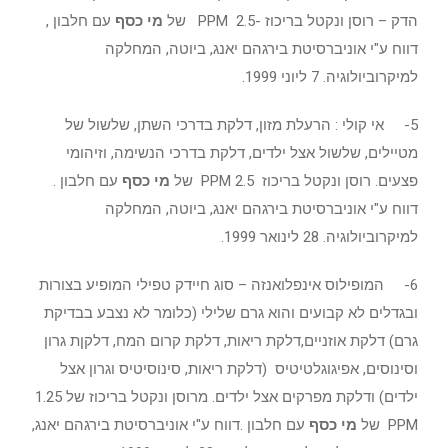
הדק – רוסן ונקטל בריכוז -2.5 PPM של
מי כסף
עם חלבון ,
דווח ע"י אוניברסיטת בירגהם יאנג, ביוטה, המחלקה
למיקרוביולוגיה. 7 ליוני 1999.
5- אי קולי : הרעלת מזון, דלקת בדרכי השתן, שלשול של
מטיילים, שלשול אצל ילדים, דלקת בדרכי הנשימה, וזיהומי
פצעים. רוסן ונקטל בריכוז 2.5 PPM של
מי כסף
עם חלבון .
דווח ע"י אוניברסיטת בירגהם יאנג, ביוטה, המחלקה
למיקרוביולוגיה. 28 לינואר 1999.
6- המופילוס אינפלואנזה – סוג חיידק טפילי המופיע בצורות
ובגדלים לא קבועים והוא גרם שלילי (כלומר לא נצבע בבדיקת
גרם) דלקת אוזניים,דלקת ריאות, דלקת קרום המח, דלקןת גרון
וסינוסים, אפיגוגלטיטיס (דלקת ריאות, סינוסיטיס וגרון אצל
ילדים) ודלקת מפרקים אצל ילדים. מרוסן ונקטל בריכוז של 1.25
PPM של
מי כסף
עם חלבון .דווח ע"י אוניברסיטת בירגהם יאנג,