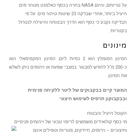
על טריותם, והיום NASA בחרה בכסף כאלמנט מטהר מים
היעיל ביותר, אחרי שבדקה 23 שיטות טיהור מים. על פי
הבדיקה נקבע כי כסף הוא הדרך הבטוחה והיעילה לנטרול
בקטריות.
מינונים
המינון המומלץ הוא 2 כפיות ליום. המינון המקסימאלי הוא
כ-200 מ"ל לחודש למבוגר. במצבי שפעת או זיהומים ניתן לשלש
את המינון.
המוצר קיים בבקבוקים של ליטר ללקיחה פנימית
ובבקבוקון תרסיס לשימוש חיצוני
הקוטל היעיל והבטוח.
מי כסף קולואידים משמשים לריפוי טבעי של זיהומים פנימיים
וחיצוניים – וירוסים, חיידקים, פטריות
וטפילים אינם