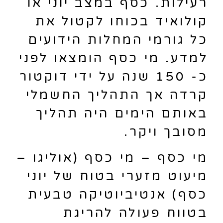
רעילות. כסף במצב יוני או
קולואיד בכוחו לקטול את
כל גורמי המחלות הידועים
למדע. מי כסף הומצאו לפני
כ- 150 שנה על ידי דוקטור
קרדה אך התהליך החשמלי
באותם הימים היה תהליך
מסובך ויקר.
מי כסף – מי כסף (אוליגו –
מיעוט מזערי בטוח של יוני
כסף) אנטיביוטיקה טבעית
בטווח פעולה להריגת