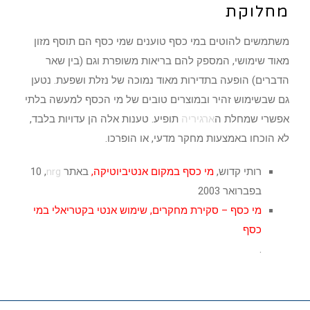
מחלוקת
משתמשים להוטים במי כסף טוענים שמי כסף הם תוסף מזון
מאוד שימושי, המספק להם בריאות משופרת וגם (בין שאר
הדברים) הופעה בתדירות מאוד נמוכה של נזלת ושפעת. נטען
גם שבשימוש זהיר ובמוצרים טובים של מי הכסף למעשה בלתי
אפשרי שמחלת ה
ארגיריה
תופיע. טענות אלה הן עדויות בלבד,
לא הוכחו באמצעות מחקר מדעי, או הופרכו.
רותי קדוש,
מי כסף במקום אנטיביוטיקה
,
באתר
nrg
‏, 10
בפברואר 2003
מי כסף – סקירת מחקרים, שימוש אנטי בקטריאלי במי
כסף
.