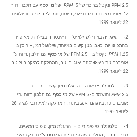
2.5 PPM ונקטל בריכוז של 5
PPM
של
מי כסף
עם חלבון, דווח
ע"י אוניברסיטת בירגהם יאנג, ביוטה, המחלקה למיקרוביולוגיה.
22 לינואר 1999.
2- שיגלייה בויידי (שיגלוזיס) – דיזינטריה בצילרית, מאופיין
בהתכווצויות וכאבי בטן קשים במיוחד, שילשול דמי, – רוסן ב-
1.25
PPM
ונקטל ב – 2.5 PPM של
מי כסף
עם חלבון .דווח ע"י
אוניברסיטת בי486רגהם יאנג, ביוטה, המחלקה למיקרוביולוגיה.
22 לינואר 1999.
3- סלמונלה אריזונה – הרעלת מזון קשה – רוסן ב –
2.5
PPM
והושמד ב- 5 PPM של
מי כסף
עם חלבון. דווח ע"י
אוניברסיטת בירגהם יאנג, ביוטה, המחלקה למיקרוביולוגיה. 28
לינואר 1999.
4- סלמונלה טייפימוריום – הרעלת מזון, טיפוס המעיים,
טיפוס הבטן, מחלה קשה ומידבקת הנגרמת ע"י חיידק במעי