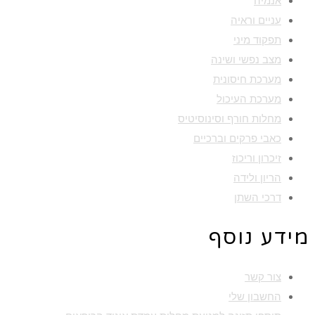
אנמיה
עניים וראיה
תפקוד מיני
מצב נפשי ושינה
מערכת חיסונית
מערכת העיכול
מחלות חורף וסינוסיטיס
כאבי פרקים וברכיים
זיכרון וריכוז
הריון ולידה
דרכי השתן
מידע נוסף
צור קשר
החשבון שלי