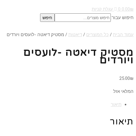
₪
0.00
0
עגלת קניות
חיפוש עבור:
חיפוש
עמוד הבית
/
כל המוצרים
/
דיאטות
/ מסטיק דיאטה -לועסים ויורדים
מסטיק דיאטה -לועסים
ויורדים
25.00
₪
המלאי אזל
תיאור
תיאור