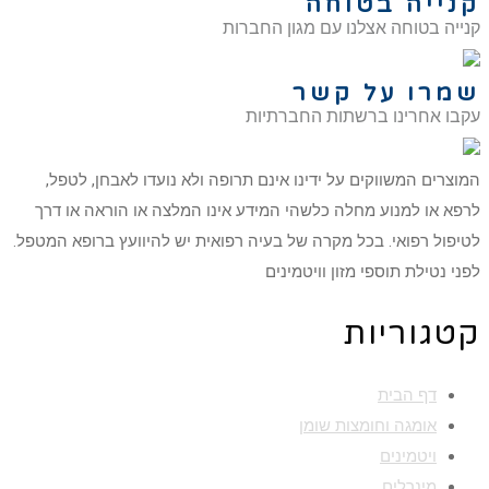
קנייה בטוחה
קנייה בטוחה אצלנו עם מגון החברות
שמרו על קשר
עקבו אחרינו ברשתות החברתיות
המוצרים המשווקים על ידינו אינם תרופה ולא נועדו לאבחן, לטפל,
לרפא או למנוע מחלה כלשהי המידע אינו המלצה או הוראה או דרך
לטיפול רפואי. בכל מקרה של בעיה רפואית יש להיוועץ ברופא המטפל.
לפני נטילת תוספי מזון וויטמינים
קטגוריות
דף הבית
אומגה וחומצות שומן
ויטמינים
מינרלים