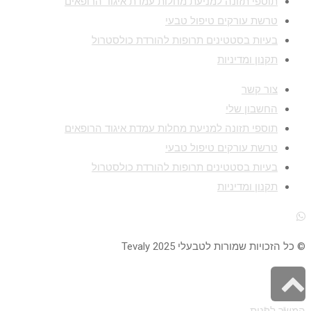
תוספי תזונה למניעת מחלות עמדת איגוד הרופאים
טרשת עורקים טיפול טבעי
בעיות בסטטינים תרופות להורדת כולסטרול
תקנון ומדיניות
צור קשר
החשבון שלי
תוספי תזונה למניעת מחלות עמדת איגוד הרופאים
טרשת עורקים טיפול טבעי
בעיות בסטטינים תרופות להורדת כולסטרול
תקנון ומדיניות
© כל הזכויות שמורות לטבעלי 2025 Tevaly