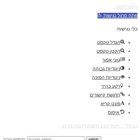
דילוג לתוכן
פתח סרגל נגישות
כלי נגישות
הגדל טקסט
הקטן טקסט
גווני אפור
ניגודיות גבוהה
ניגודיות הפוכה
רקע בהיר
הדגשת קישורים
פונט קריא
איפוס
טבעלי – חנות טבע מקצועית באינטרנט
חיפוש עבור:
חיפוש