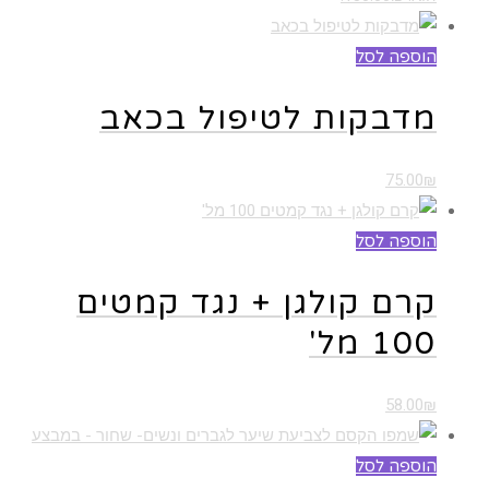
הוספה לסל
מדבקות לטיפול בכאב
75.00
₪
הוספה לסל
קרם קולגן + נגד קמטים
100 מל'
58.00
₪
הוספה לסל