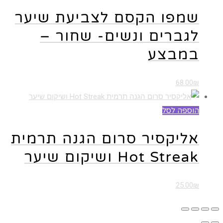
שמפו הקסם לצביעת שיער
לגברים ונשים- שחור –
במבצע
68.00
₪
הוספה לסל
אליקסיר סרום הגנה תרמית
Hot Streak ושיקום שיער
25.00
₪