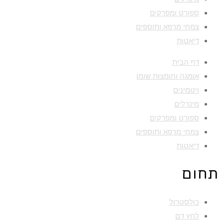
ספורט ומפרקים
צמחי מרפא ותוספים
דיאטות
דף הבית
אומגה וחומצות שומן
ויטמינים
מינרלים
ספורט ומפרקים
צמחי מרפא ותוספים
דיאטות
תחום
כולסטרול
לחץ דם