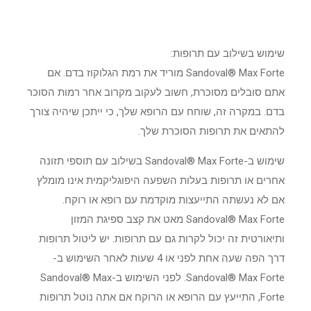
שימוש בשילוב עם תרופות:
Sandoval® Max Forte מוריד את רמת הגלוקוז בדם. אם
אתם סובלים מסוכרת, חשוב לעקוב מקרוב אחר רמות הסוכר
בדם. במקרה זה, שוחח עם הרופא שלך, כי ייתכן שיהיה צורך
להתאים את תרופות הסוכרת שלך.
שימוש ב-Sandoval® Max Forte בשילוב עם תוספי תזונה
אחרים או תרופות בעלות השפעה היפוגליקמית אינו מומלץ
אם לא נעשתה התייעצות מוקדמת עם רופא או רוקח.
Sandoval® Max Forte מאט את קצב ספיגת המזון
ותיאורטית זה יכול לקרות גם עם תרופות. יש ליטול תרופות
דרך הפה שעה אחת לפני או 4 שעות לאחר השימוש ב-
Sandoval® Max Forte. לפני השימוש ב-Sandoval® Max
Forte, התייעץ עם הרופא או הרוקח אם אתה נוטל תרופות