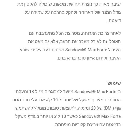
יציבה מאוד. כך נוצרת תחושת מלאות, שיכולה להקטין את
גודל המנה של הארוחה ולהקל בהרבה על שמירה על
דיאטה.
לאחר צריכת הארוחה, מטריצת הג'ל מתערבבת עם
האוכל. זה לא רק מעכב את הרעב, אלא גם מאט את
העיכול.Sandoval® Max Forte מפחית רעב על ידי שובע
הקיבה וקידום איזון סוכר בריא בדם.
שימוש
ב-Sandoval® Max Forte מיועד למבוגרים מגיל 18 ומעלה
הסובלים מעודף משקל של יותר מ-10 ק"ג או בעלי מדד מסת
גוף (BMI) של 28 ומעלה. לתוצאות טובות, מומלץ להשתמש
Sandoval® Max Forte כאשר 10 ק"ג או יותר בעודף משקל
בדיאטה עם צריכת קלוריות מופחתת.