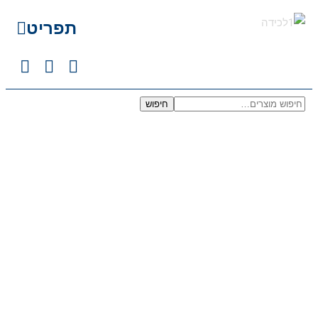
תפריט
חיפוש