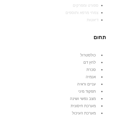
ספורט ומפרקים
צמחי מרפא ותוספים
דיאטות
תחום
כולסטרול
לחץ דם
סכרת
אנמיה
עניים וראיה
תפקוד מיני
מצב נפשי ושינה
מערכת חיסונית
מערכת העיכול