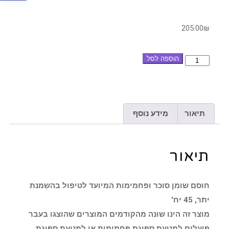
205.00
₪
הוספה לסל
תיאור
מידע נוסף
תיאור
חוסם שומן סוכר ופחמימות המיועד לטיפול בהשמנת
יתר, 45 יח'
מוצר זה הינו שונה מהקודמים המוצרים שהוצגו בעבר
פועלים למניעת ספיגת פחמימות או למניעת ספיגת