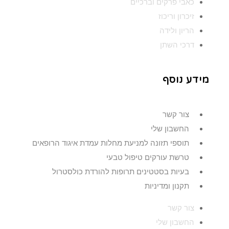
כאבי פרקים וברכיים
זיכרון וריכוז
הריון ולידה
דרכי השתן
מידע נוסף
צור קשר
החשבון שלי
תוספי תזונה למניעת מחלות עמדת איגוד הרופאים
טרשת עורקים טיפול טבעי
בעיות בסטטינים תרופות להורדת כולסטרול
תקנון ומדיניות
צור קשר
החשבון שלי