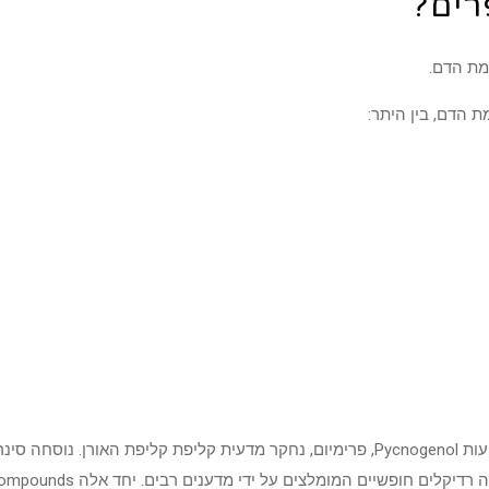
רים?
מת הדם.
 הדם, בין היתר: