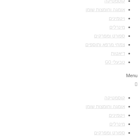
קוסמטיקה
אומגה וחומצות שומן
ויטמינים
מינרלים
ספורט ומפרקים
צמחי מרפא ותוספים
דיאטות
טבעלי GO
Menu
קוסמטיקה
אומגה וחומצות שומן
ויטמינים
מינרלים
ספורט ומפרקים