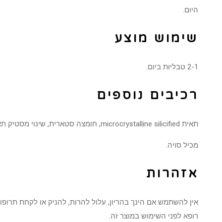
היום.
שימוש מוצע
2-1 טבליות ביום.
רכיבים נוספים
תאית microcrystalline silicified, חומצה סטארית, שינוי מסטיק תאית, סיליקה.
מכיל סויה.
אזהרות
אין להשתמש אם הינך בהריון, עלול להרות, להניק או לקחת תרופות
רופא לפני השימוש במוצר זה.