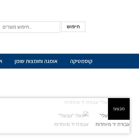
חיפוש
קוסמטיקה
אומגה וחומצות שומן
ו
מבצע!