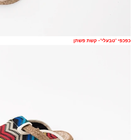
כפכפי "טבעלי"- קשת פשתן