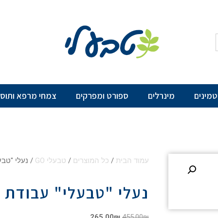
יטמינים
מינרלים
ספורט ומפרקים
צמחי מרפא ותוספ
עמוד הבית
/
כל המוצרים
/
טבעלי GO
/ נעלי "טבע
נעלי "טבעלי" עבודת י
265.00
₪
455.00
₪