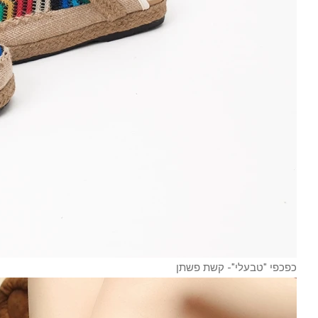
כפכפי "טבעלי"- קשת פשתן