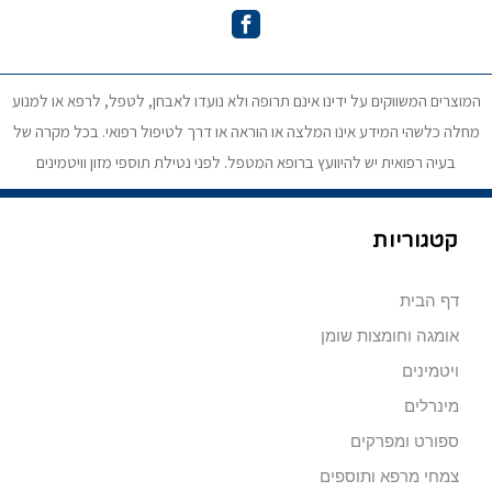
המוצרים המשווקים על ידינו אינם תרופה ולא נועדו לאבחן, לטפל, לרפא או למנוע
מחלה כלשהי המידע אינו המלצה או הוראה או דרך לטיפול רפואי. בכל מקרה של
בעיה רפואית יש להיוועץ ברופא המטפל. לפני נטילת תוספי מזון וויטמינים
קטגוריות
דף הבית
אומגה וחומצות שומן
ויטמינים
מינרלים
ספורט ומפרקים
צמחי מרפא ותוספים