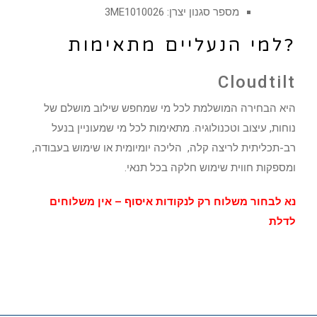
מספר סגנון יצרן: 3ME1010026
?למי הנעליים מתאימות
Cloudtilt
היא הבחירה המושלמת לכל מי שמחפש שילוב מושלם של
נוחות, עיצוב וטכנולוגיה. מתאימות לכל מי שמעוניין בנעל
רב-תכליתית לריצה קלה, הליכה יומיומית או שימוש בעבודה,
ומספקות חווית שימוש חלקה בכל תנאי.
נא לבחור משלוח רק לנקודות איסוף – אין משלוחים
לדלת