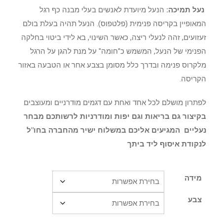
נעל תמיכה:
הנעל מיועדת לאנשים בעלי מבנה כף רגל
המאופיין בקריסה פנימית (פלטפוס). הנעל תהיה בעלת בולם
זעזועים, זהה לנעלי ריצה, כאשר השינוי, בא לידי ביטוי בחלקה
הפנימי של הנעל, המשמש כ"חומה" על מנת להגן על הרגל
מלקרוס פנימה ובדרך כלל מסומן בצבע אחר או הטבעה באזור
הקריסה.
לפתרון מושלם לכל אחד ואחת עם דגמים מודרניים ומעוצבים
בקיצור גם בריאות וגם יפות ומודרניות לרשותכם מבחר
נעליים המגיעים אליכם במשלוח ישיר מהחברה בחו"ל
לנקודת איסוף ליד ביתך
מידה
צבע