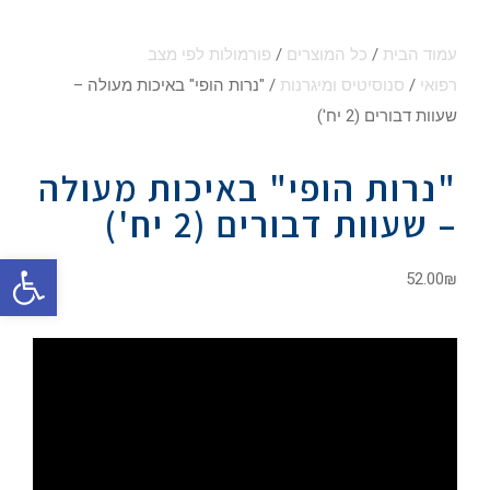
עמוד הבית
/
כל המוצרים
/
פורמולות לפי מצב
רפואי
/
סנוסיטיס ומיגרנות
/ "נרות הופי" באיכות מעולה –
שעוות דבורים (2 יח')
"נרות הופי" באיכות מעולה
– שעוות דבורים (2 יח')
פתח סרגל
52.00
₪