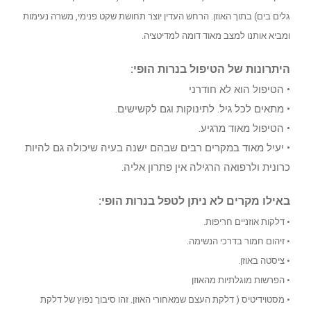
גלים בים) בתוך האוזן. הרחש העדין יוצר תחושת שקט פנימי, משרה נעימות
ומביא אותנו למצב מאוד דומה למדיטציה.
היתרונות של הטיפול בנרות הופי:
• הטיפול הוא לא חודרני
• מתאים לכל גיל. לתינוקות וגם לקשישים.
• הטיפול מאוד מרגיע.
• יעיל מאוד במקרים רבים שבהם ישנה בעיה שיכולה גם להיות
כרונית ולרפואה הרגילה אין פתרון אליה.
באילו מקרים לא ניתן לטפל בנרות הופי:
• דלקות אוזניים חריפות.
• זיהום חמור בדרכי הנשימה.
• ציסטה באוזן.
• הפרשות מוגלתיות מהאוזן
• מסטוידיטיס ( דלקת העצם שמאחורי האוזן. זהו סיבוך נפוץ של דלקת