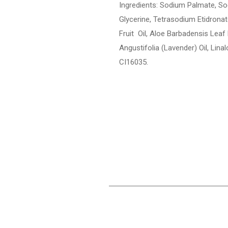
Ingredients: Sodium Palmate, So
Glycerine, Tetrasodium Etidrona
Fruit Oil, Aloe Barbadensis Leaf
Angustifolia (Lavender) Oil, Linal
CI16035.