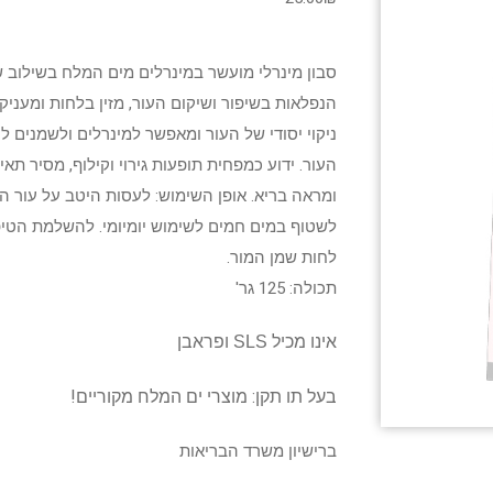
סבון מינרלי מועשר במינרלים מים המלח בשילוב ש
הנפלאות בשיפור ושיקום העור, מזין בלחות ומעניק
ניקוי יסודי של העור ומאפשר למינרלים ולשמנים ל
העור. ידוע כמפחית תופעות גירוי וקילוף, מסיר תאי
ומראה בריא. אופן השימוש: לעסות היטב על עור הפ
לשטוף במים חמים לשימוש יומיומי. להשלמת הטי
לחות שמן המור.
תכולה: 125 גר'
אינו מכיל SLS ופראבן
בעל תו תקן: מוצרי ים המלח מקוריים!
ברישיון משרד הבריאות