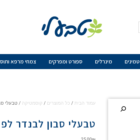
יטמינים
מינרלים
ספורט ומפרקים
צמחי מרפא ותוספ
עמוד הבית
/
כל המוצרים
/
קוסמטיקה
/ טבעלי סבו
טבעלי סבון לבנדר לפנ
25.00
₪