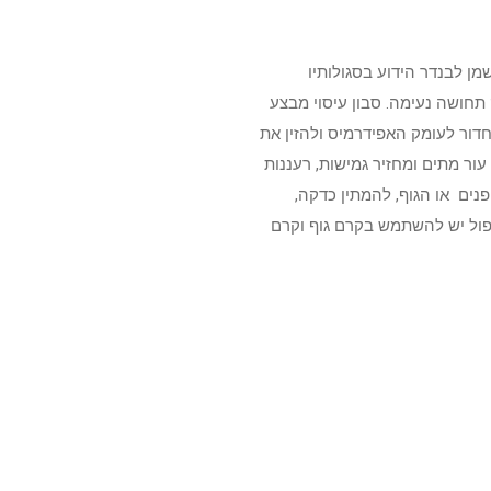
מן לבנדר הידוע בסגולותיו
 תחושה נעימה. סבון עיסוי מבצע
חדור לעומק האפידרמיס ולהזין את
 עור מתים ומחזיר גמישות, רעננות
נים או הגוף, להמתין כדקה,
פול יש להשתמש בקרם גוף וקרם