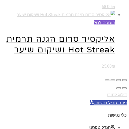
68.00
₪
הוספה לסל
אליקסיר סרום הגנה תרמית
Hot Streak ושיקום שיער
25.00
₪
דילוג לתוכן
פתח סרגל נגישות
כלי נגישות
הגדל טקסט