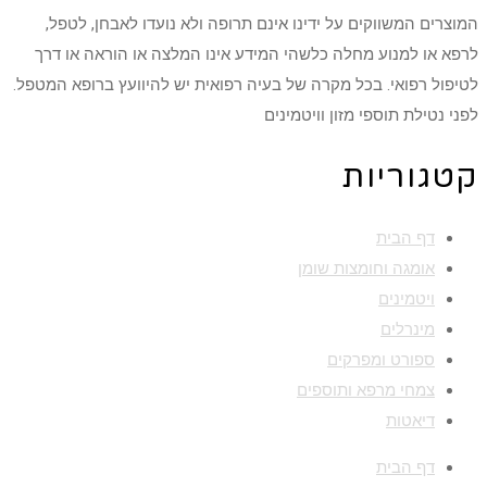
המוצרים המשווקים על ידינו אינם תרופה ולא נועדו לאבחן, לטפל,
לרפא או למנוע מחלה כלשהי המידע אינו המלצה או הוראה או דרך
לטיפול רפואי. בכל מקרה של בעיה רפואית יש להיוועץ ברופא המטפל.
לפני נטילת תוספי מזון וויטמינים
קטגוריות
דף הבית
אומגה וחומצות שומן
ויטמינים
מינרלים
ספורט ומפרקים
צמחי מרפא ותוספים
דיאטות
דף הבית