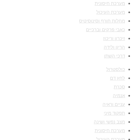
מערכת חיסונית
מערכת העיכול
מחלות חורף וסינוסיטיס
כאבי פרקים וברכיים
זיכרון וריכוז
הריון ולידה
דרכי השתן
כולסטרול
לחץ דם
סכרת
אנמיה
עניים וראיה
תפקוד מיני
מצב נפשי ושינה
מערכת חיסונית
מערכת העיכול