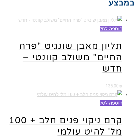
במבצע
הוספה לסל
תליון מאבן שונגיט "פרח
החיים" משולב קוונטי –
חדש
135.00
₪
הוספה לסל
קרם ניקוי פנים חלב + 100
מל' להיט עולמי