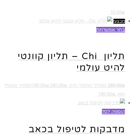
55.00
₪
מבצע!
בחר אפשרויות
למוצר זה יש מספר סוגים. ניתן לבחור את
האפשרויות בעמוד המוצר
תליון Chi – תליון קוונטי
להיט עולמי
₪
280.00
המחיר המקורי היה: 280.00₪.
₪
180.00
המחיר הנוכחי
הוא: 180.00₪.
הוספה לסל
מדבקות לטיפול בכאב