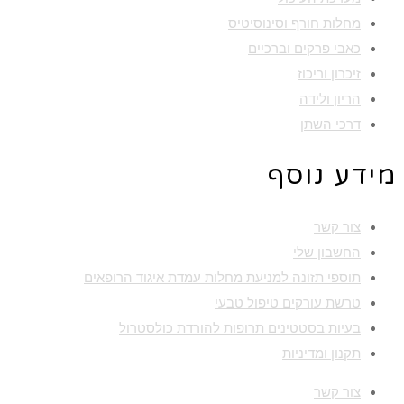
מחלות חורף וסינוסיטיס
כאבי פרקים וברכיים
זיכרון וריכוז
הריון ולידה
דרכי השתן
מידע נוסף
צור קשר
החשבון שלי
תוספי תזונה למניעת מחלות עמדת איגוד הרופאים
טרשת עורקים טיפול טבעי
בעיות בסטטינים תרופות להורדת כולסטרול
תקנון ומדיניות
צור קשר