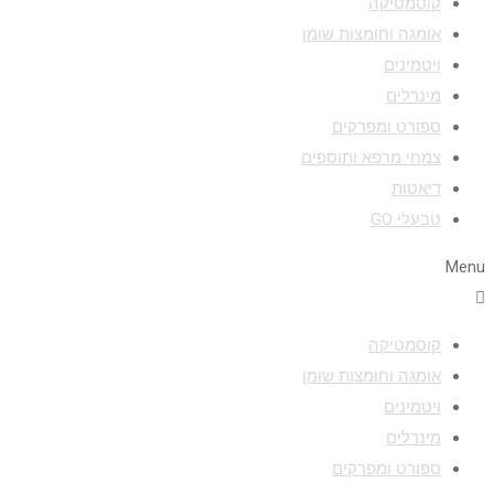
קוסמטיקה
אומגה וחומצות שומן
ויטמינים
מינרלים
ספורט ומפרקים
צמחי מרפא ותוספים
דיאטות
טבעלי GO
Menu
קוסמטיקה
אומגה וחומצות שומן
ויטמינים
מינרלים
ספורט ומפרקים