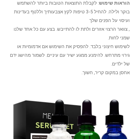
הוראות שימוש
: לקבלת התוצאות הטובות ביותר להשתמש
בוקר ולילה. להחיל 3-5 טיפות לקץ אצבעותיך וללטף בעדינות
ועיסוי על הפנים שלך
, צוואר הרצוי אזורים ולתת לו להתייבש. בצע עם כל אחד שלנו
שמני לחות.
לשימוש חיצוני בלבד. להפסיק את השימוש אם אדמומיות או
גירוי מתרחש. להימנע ממגע ישיר עם עיניים. לשמור מהישג ידם
של ילדים.
אחסן במקום קריר, חשוך.