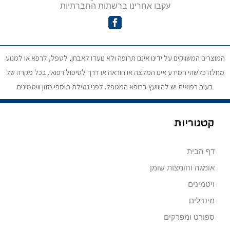
עקבו אחרינו ברשתות החברתיות
המוצרים המשווקים על ידינו אינם תרופה ולא נועדו לאבחן, לטפל, לרפא או למנוע
מחלה כלשהי המידע אינו המלצה או הוראה או דרך לטיפול רפואי. בכל מקרה של
בעיה רפואית יש להיוועץ ברופא המטפל. לפני נטילת תוספי מזון וויטמינים
קטגוריות
דף הבית
אומגה וחומצות שומן
ויטמינים
מינרלים
ספורט ומפרקים