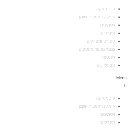
קוסמטיקה
אומגה וחומצות שומן
ויטמינים
מינרלים
ספורט ומפרקים
צמחי מרפא ותוספים
דיאטות
טבעלי GO
Menu
קוסמטיקה
אומגה וחומצות שומן
ויטמינים
מינרלים