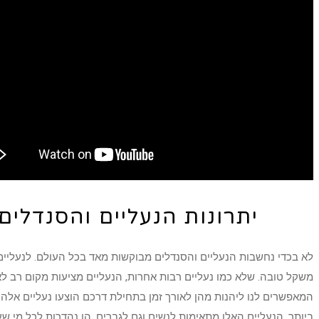
יתרונות הנעליים והסנדלי
לא בכדי נחשבות הנעליים והסנדלים מבוקשות מאד בכל העולם. לנעליים א
משקל טובה. שלא כמו נעליים רבות אחרות, הנעליים מציעות מקום רב לאצ
המאפשרים לנו ליהנות מהן לאורך זמן בתחילת דרכם הוצעו נעליים אלה
ביותר. הנעליים האלו מתאימות לנשים וגם לגברים. הן נהדרות לכל מי שע