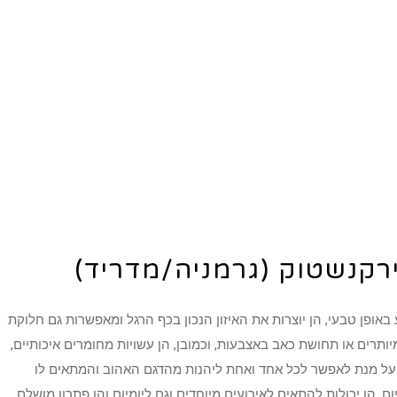
רקנשטוק (גרמניה/מדריד)
אופן טבעי, הן יוצרות את האיזון הנכון בכף הרגל ומאפשרות גם חלוקת
תרים או תחושת כאב באצבעות, וכמובן, הן עשויות מחומרים איכותיים,
ת על מנת לאפשר לכל אחד ואחת ליהנות מהדגם האהוב והמתאים לו
 הן יכולות להתאים לאירועים מיוחדים וגם ליומיום והן פתרון מושלם