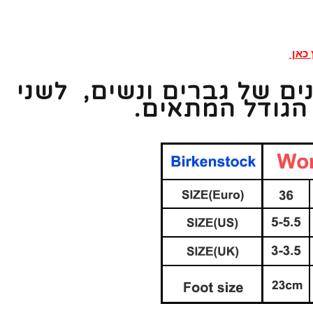
 לשני המינים של גברים ונשים, לשני
 הגודל המתאים.