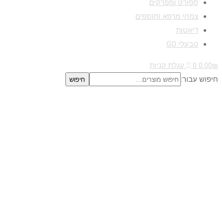
ספורט ומפרקים
צמחי מרפא ותוספים
דיאטות
טבעלי GO
₪
0.00
0
עגלת קניות
חיפוש עבור:
חיפוש