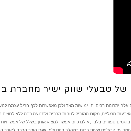
ם של טבעלי שווק ישיר מחברת בי
לה יתרונות רבים. הן גמישות מאד ולכן מאפשרות לכף הרגל עצמה לנוע ב
בעות הרגליים, מקום המוביל לנוחות מרבית ולתנועה רבה ללא לחצים מיו
 בדגמים ספורים בלבד, אולם כיום אפשר למצוא אותן בשלל של אפשרויו
ומד על הרגליים שעות רבות במהלך היום ולמי שגם הולך הרבה לאורך היום.