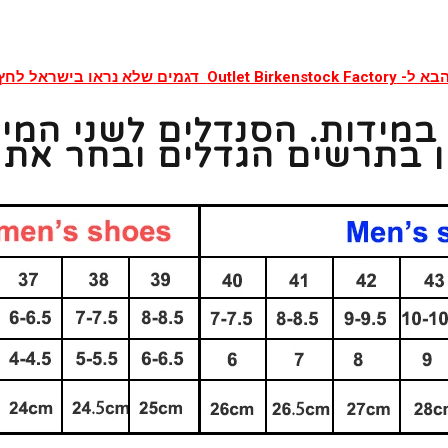
Outlet Birkenstock Factory דגמים שלא נראו בישראל לחץ כאן
הזמנה כפופה לקוד EUR במידות. הסנדלים
ין בתרשים הגדלים ובחר את