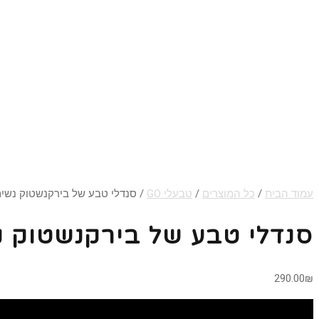
עמוד הבית
/
כל המוצרים
/
טבעלי GO
/ סנדלי טבע של בירקנשטוק נשים/ גב
סנדלי טבע של בירקנשטוק נשים
290.00
₪