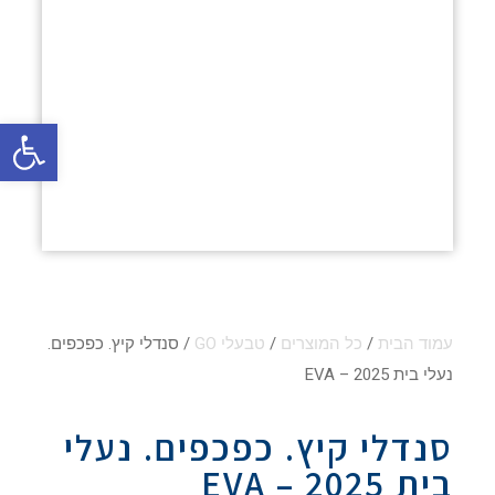
פתח סרגל
עמוד הבית
/
כל המוצרים
/
טבעלי GO
/ סנדלי קיץ. כפכפים.
נעלי בית EVA – 2025
סנדלי קיץ. כפכפים. נעלי
בית EVA – 2025