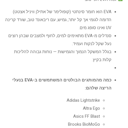
EVA הוא חומר סינתטי (קופולימר של אתילן וויניל אצטט)
הדומה לגומי אך קל יותר, גמיש, עם ריבאונד טוב, שורד קרינה
UV ואינו סופג מים.
סנדלים מ-EVA מתאימים למים, לחוף ולמצבים שבהן רוצים
נעל שקל לנקות ועמיד.
בגלל המשקל הנמוך והגמישות — נוחות גבוהה להליכות
קלות בקיץ.
כמה מהמותגים הבולטים המשתמשים ב-EVA בנעלי
הריצה שלהם:
Adidas Lightstrike
Altra Ego
Asics FF Blast
Brooks BioMoGo