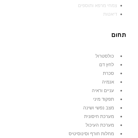
צמחי מרפא ותוספים
דיאטות
תחום
כולסטרול
לחץ דם
סכרת
אנמיה
עניים וראיה
תפקוד מיני
מצב נפשי ושינה
מערכת חיסונית
מערכת העיכול
מחלות חורף וסינוסיטיס