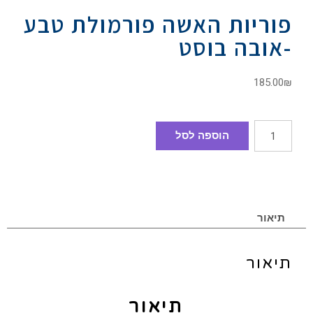
פוריות האשה פורמולת טבע
-אובה בוסט
185.00
₪
הוספה לסל
תיאור
תיאור
תיאור