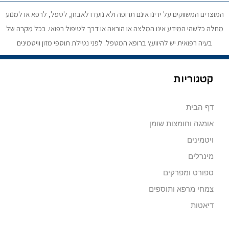
המוצרים המשווקים על ידינו אינם תרופה ולא נועדו לאבחן, לטפל, לרפא או למנוע
מחלה כלשהי המידע אינו המלצה או הוראה או דרך לטיפול רפואי. בכל מקרה של
בעיה רפואית יש להיוועץ ברופא המטפל. לפני נטילת תוספי מזון וויטמינים
קטגוריות
דף הבית
אומגה וחומצות שומן
ויטמינים
מינרלים
ספורט ומפרקים
צמחי מרפא ותוספים
דיאטות