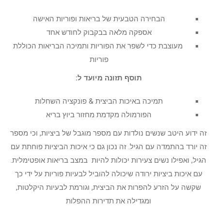
הבחירה הטבעית של בריאות ופוריות האישה
אספקה ​​מלאה בבקבוק לחודש אחד
מעוצבת כדי לשפר את הפוריות ותמיכה הבריאות הכוללת
פוריות
תוסף תזונה מיועד ל:
תמיכה באיכות הביצית & פונקציה השחלות
הפורמולה מקדמת מחזור ביוץ בריא
זה ידוע היטב שנשים נולדות עם מספר מוגבל של ביציות, וכי מספר
זה יורד בהתמדה עם הגיל. זה נכון גם כי איכות הביציות פוחתת עם
הגיל, ואפילו נשים צעירות יכולות להיות במצב בריאות אופטימלית.
עם איכות ביציות ירודה שיכולה להוביל לבעיות פוריות על ידי כך
שקשה על הזרע להפרות את הביצית, וגורמת לבעיות היקלטות,
ומגדילה את תדירות ההפלות