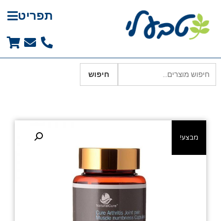
תפריט
חיפוש
מבצע!