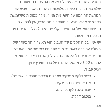
הטבעי עשב רפואי מיצוי לנרמל את המערכת החיסונית.
שלא כמו תרופות כימיות מלאכותיות אחרות אשר ישבש את
הפרשת ההורמון של הגוף ואת האיזון, אלה כמוסות משתמשת
רק צמחי מרפא טבעיים מופקרים מטוהרים, אין להם שום
תופעות לוואי של הניסויים הקליניים שלנו 2 מיליון מכירות.עם
תוצאות מדהימות
יש אמון בכוח הקסום של הטבע, הוא האוצר היקר ביותר של
העולם עבור זה רואה כל מיני פתרונות לשיפור המין האנושי
ומינים אחרים. כל הזמנה שתציע לנו, אנחנו באופן אוטומטי
לתרום 0.2 $ ל אונסקו להגנה על כדור הארץ ירוק.
יעיל עבור:
ריפוי דלקת מפרקים שגרונית (דלקת מפרקים שגרונית);
מרפא נפיחות המפרקים;
עצור כאב דלקת פרקים;
צמצום דלקת;
וכו.