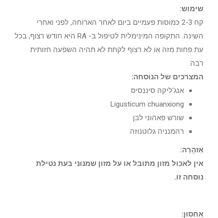
שימוש:
קח 2-3 כמוסות פעמיים ביום לאחר הארוחה, לפני ואחרי
השינה. התקופה המינימלית לטיפול ב- RA היא חודש רצוף, בכל
עת פחות מזה או לא רצוף לקחת לא תהיה השפעה חזותית
רבה.
המצרכים של הנוסחה:
אנג'ליקה סיננסיס
Ligusticum chuanxiong
שורש פאהוני לבן
רהמנניה גלוטנוזה
אַזהָרָה:
אין לאכול מזון מתובל או על מזון שמנוני בעת נטילת
נוסחה זו.
אִחסוּן: