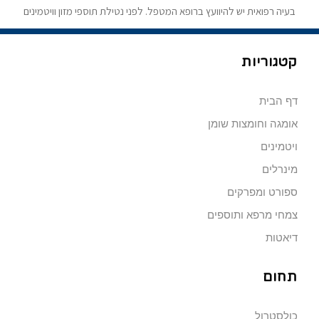
בעיה רפואית יש להיוועץ ברופא המטפל. לפני נטילת תוספי מזון וויטמינים
קטגוריות
דף הבית
אומגה וחומצות שומן
ויטמינים
מינרלים
ספורט ומפרקים
צמחי מרפא ותוספים
דיאטות
תחום
כולסטרול