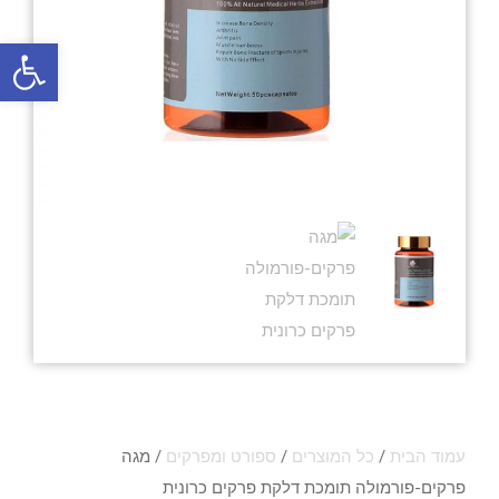
פתח סרגל
עמוד הבית
/
כל המוצרים
/
ספורט ומפרקים
/ מגה
פרקים-פורמולה תומכת דלקת פרקים כרונית