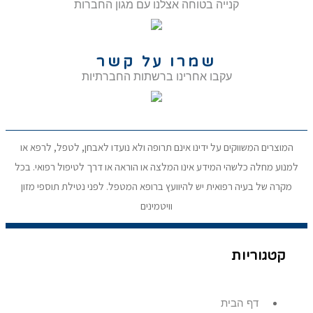
קנייה בטוחה אצלנו עם מגון החברות
שמרו על קשר
עקבו אחרינו ברשתות החברתיות
המוצרים המשווקים על ידינו אינם תרופה ולא נועדו לאבחן, לטפל, לרפא או
למנוע מחלה כלשהי המידע אינו המלצה או הוראה או דרך לטיפול רפואי. בכל
מקרה של בעיה רפואית יש להיוועץ ברופא המטפל. לפני נטילת תוספי מזון
וויטמינים
קטגוריות
דף הבית