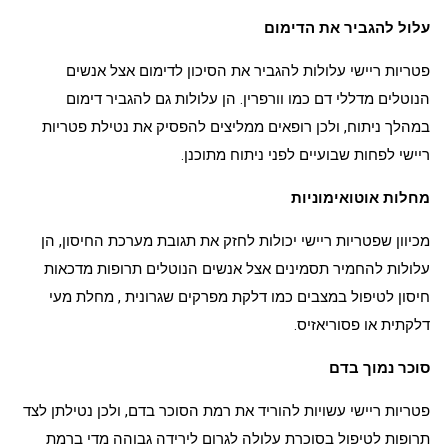
עלול להגביר את הדימום
פטריות ריישי עלולות להגביר את הסיכון לדימום אצל אנשים
הנוטלים
מדללי דם
כמו וורפרין. הן עלולות גם להגביר דימום
במהלך ניתוח, ולכן רופאים ממליצים להפסיק את נטילת פטריות
ריישי לפחות שבועיים לפני ניתוח מתוכנן.
מחלות אוטואימוניות
מכיוון שפטריות ריישי יכולות לחזק את תגובת מערכת החיסון, הן
עלולות להחמיר תסמינים אצל אנשים הנוטלים תרופות מדכאות
חיסון לטיפול במצבים כמו
דלקת מפרקים שגרונית
,
מחלת מעי
דלקתית
או
פסוריאזיס
.
סוכר נמוך בדם
פטריות ריישי עשויות להוריד את רמת הסוכר בדם, ולכן נטילתן לצד
תרופות לטיפול בסוכרת עלולה לגרום לירידה גבוהה מדי ברמת