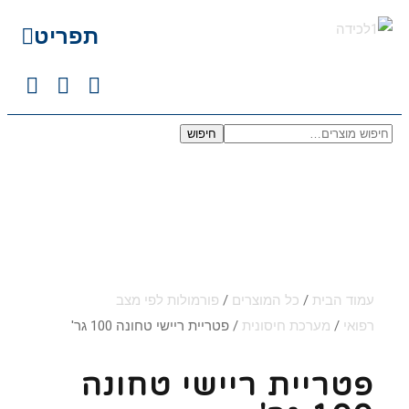
תפריט
חיפוש
עמוד הבית
/
כל המוצרים
/
פורמולות לפי מצב
רפואי
/
מערכת חיסונית
/ פטריית ריישי טחונה 100 גר'
פטריית ריישי טחונה