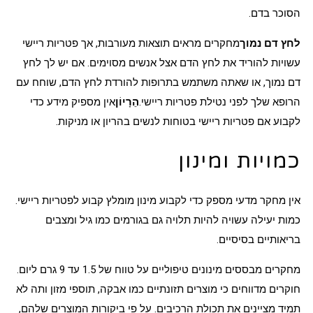
הסוכר בדם.
לחץ דם נמוך
מחקרים מראים תוצאות מעורבות, אך פטריות ריישי
עשויות להוריד את לחץ הדם אצל אנשים מסוימים. אם יש לך לחץ
דם נמוך, או שאתה משתמש בתרופות להורדת לחץ הדם, שוחח עם
הרופא שלך לפני נטילת פטריות ריישי.
הֵרָיוֹן
אין מספיק מידע כדי
לקבוע אם פטריות ריישי בטוחות לנשים בהריון או מניקות.
כמויות ומינון
אין מחקר מדעי מספק כדי לקבוע מינון מומלץ קבוע לפטריות ריישי.
כמות יעילה עשויה להיות תלויה גם בגורמים כמו גיל ומצבים
בריאותיים בסיסיים.
מחקרים מבססים מינונים טיפוליים על טווח של 1.5 עד 9 גרם ליום.
חוקרים מדווחים כי מוצרים תזונתיים כמו אבקה, תוספי מזון ותה לא
תמיד מציינים את תכולת הרכיבים. על פי ביקורות המוצרים שלהם,