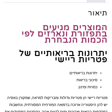
תיאור
המוצרים מגיעים
בתפזורת ונארזים לפי
הכמות הנבחרת
יתרונות בריאותיים של
פטריות ריישי
יתרונות בריאותיים
סיכוני בריאות
כמויות ומינון
פטריות ריישי הן פטריות
גדולות ומבריקות למראה, שמקורן באסיה.
יש להן היסטוריה ארוכה ברפואה המזרחית המסורתית, ונחשבות
כמקדמות בריאות ואריכות ימים לטווח ארוך.
טקסטים המתעדים את