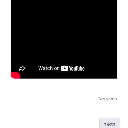
המלאי אזל
תיאור