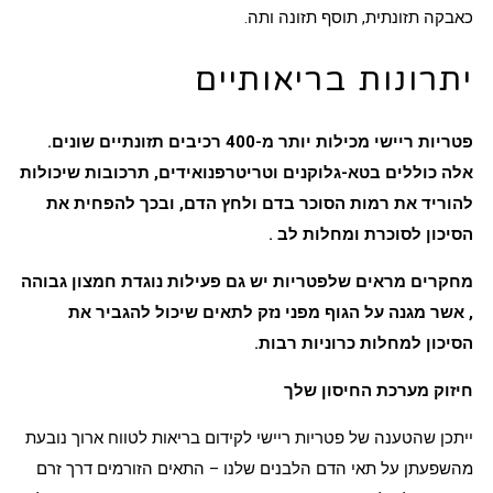
כאבקה תזונתית, תוסף תזונה ותה.
יתרונות בריאותיים
פטריות ריישי מכילות יותר מ-400 רכיבים תזונתיים שונים.
אלה כוללים
בטא-גלוקנים
וטריטרפנואידים, תרכובות שיכולות
להוריד את רמות הסוכר בדם ולחץ הדם, ובכך להפחית את
הסיכון
לסוכרת
ומחלות
לב
.
מחקרים מראים שלפטריות יש גם פעילות
נוגדת חמצון
גבוהה
, אשר מגנה על הגוף מפני
נזק לתאים
שיכול להגביר את
הסיכון למחלות כרוניות רבות.
חיזוק מערכת החיסון שלך
ייתכן שהטענה של פטריות ריישי לקידום בריאות לטווח ארוך נובעת
מהשפעתן על תאי הדם הלבנים שלנו – התאים הזורמים דרך זרם