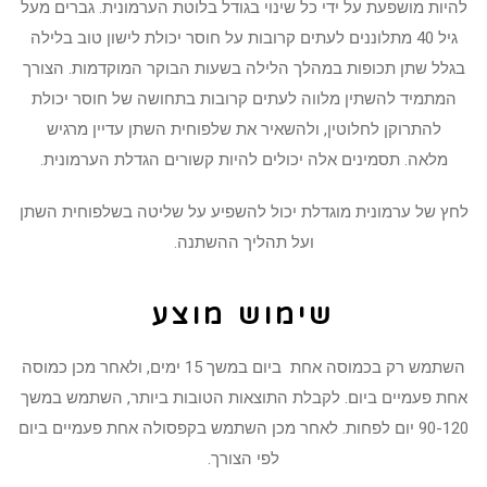
להיות מושפעת על ידי כל שינוי בגודל בלוטת הערמונית. גברים מעל
גיל 40 מתלוננים לעתים קרובות על חוסר יכולת לישון טוב בלילה
בגלל שתן תכופות במהלך הלילה בשעות הבוקר המוקדמות. הצורך
המתמיד להשתין מלווה לעתים קרובות בתחושה של חוסר יכולת
להתרוקן לחלוטין, ולהשאיר את שלפוחית ​​השתן עדיין מרגיש
מלאה. תסמינים אלה יכולים להיות קשורים הגדלת הערמונית.
לחץ של ערמונית מוגדלת יכול להשפיע על שליטה בשלפוחית ​​השתן
ועל תהליך ההשתנה.
שימוש מוצע
השתמש רק בכמוסה אחת ביום במשך 15 ימים, ולאחר מכן כמוסה
אחת פעמיים ביום. לקבלת התוצאות הטובות ביותר, השתמש במשך
90-120 יום לפחות. לאחר מכן השתמש בקפסולה אחת פעמיים ביום
לפי הצורך.