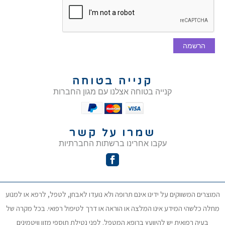
הרשמה
קנייה בטוחה
קנייה בטוחה אצלנו עם מגון החברות
שמרו על קשר
עקבו אחרינו ברשתות החברתיות
המוצרים המשווקים על ידינו אינם תרופה ולא נועדו לאבחן, לטפל, לרפא או למנוע
מחלה כלשהי המידע אינו המלצה או הוראה או דרך לטיפול רפואי. בכל מקרה של
בעיה רפואית יש להיוועץ ברופא המטפל. לפני נטילת תוספי מזון וויטמינים