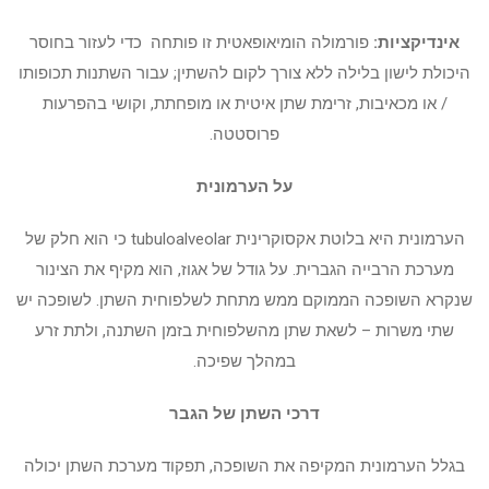
אינדיקציות:
פורמולה הומיאופאטית זו פותחה כדי לעזור בחוסר
היכולת לישון בלילה ללא צורך לקום להשתין; עבור השתנות תכופותו
/ או מכאיבות, זרימת שתן איטית או מופחתת, וקושי בהפרעות
פרוסטטה.
על הערמונית
הערמונית היא בלוטת אקסוקרינית tubuloalveolar כי הוא חלק של
מערכת הרבייה הגברית. על גודל של אגוז, הוא מקיף את הצינור
שנקרא השופכה הממוקם ממש מתחת לשלפוחית ​​השתן. לשופכה יש
שתי משרות – לשאת שתן מהשלפוחית ​​בזמן השתנה, ולתת זרע
במהלך שפיכה.
דרכי השתן של הגבר
בגלל הערמונית המקיפה את השופכה, תפקוד מערכת השתן יכולה