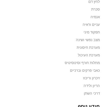
לחץ דם
סכרת
אנמיה
עניים וראיה
תפקוד מיני
מצב נפשי ושינה
מערכת חיסונית
מערכת העיכול
מחלות חורף וסינוסיטיס
כאבי פרקים וברכיים
זיכרון וריכוז
הריון ולידה
דרכי השתן
מידע נוסף