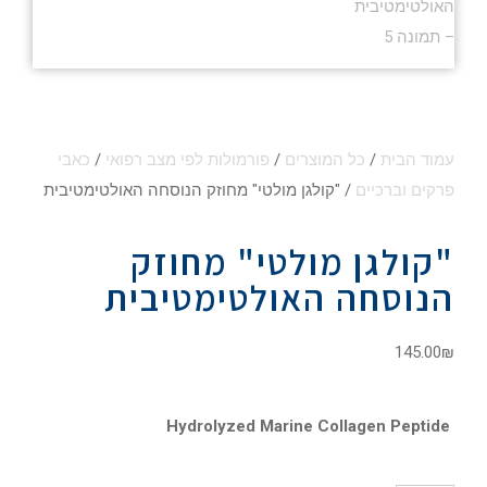
עמוד הבית
/
כל המוצרים
/
פורמולות לפי מצב רפואי
/
כאבי
פרקים וברכיים
/ "קולגן מולטי" מחוזק הנוסחה האולטימטיבית
"קולגן מולטי" מחוזק
הנוסחה האולטימטיבית
145.00
₪
Hydrolyzed Marine Collagen Peptide