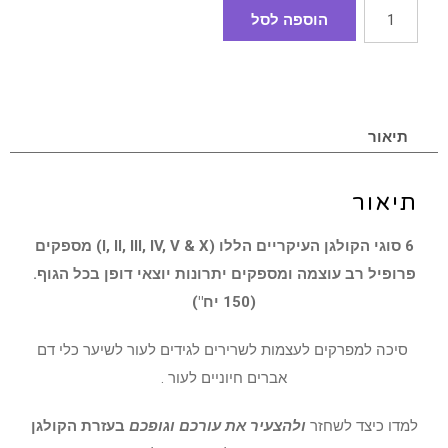
הוספה לסל
תיאור
תיאור
6 סוגי הקולגן העיקריים הללו (I, II, III, IV, V & X) מספקים
פרופיל רב עוצמה ומספקים יתרונות יוצאי דופן בכל הגוף.
(150 יח")
סיכה למפרקים לעצמות לשרירים לגידים לעור לשיער כלי דם
אברים חיוניים לעור .
למדו כיצד לשחזר
ולהצעיר את עורכם וגופכם
בעזרת הקולגן