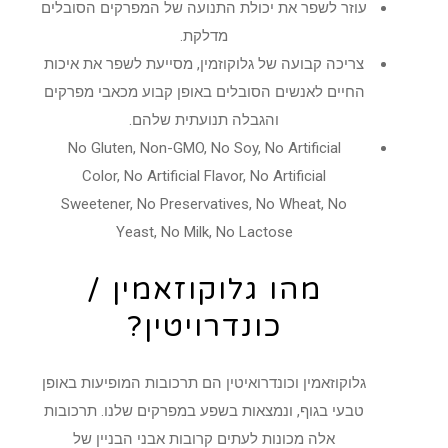
עוזר לשפר את יכולת התנועה של המפרקים הסובלים
מדלקת.
צריכה קבועה של גלוקוזמין, מסייעת לשפר את איכות
החיים לאנשים הסובלים באופן קבוע מכאבי מפרקים
והגבלה תנועתית שלהם.
No Gluten,
Non-GMO,
No Soy,
No Artificial
Color,
No Artificial Flavor,
No Artificial
Sweetener,
No Preservatives,
No Wheat,
No
Yeast,
No Milk,
No Lactose
מהו גלוקוזאמין /
כונדרויטין?
גלוקוזאמין וכונדרואיטין הם תרכובות המופיעות באופן
טבעי בגוף, ונמצאות בשפע במפרקים שלנו. תרכובות
אלה מכונות לעתים קרובות אבני הבניין של