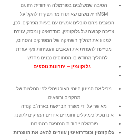
הסיבה שמשלבים בפורמולה הייחודית הזו גם
MSMהיא משום שאותו חומר תפקידו להקל על
הכאבים מהם סובלים אנשים עם בעיות מפרקים. לכן,
צריכה קבועה של גלוקוזמין, כונדרואיטין ומסמ, עוזרת
למנוע את תהליך השחיקה של המפרקים והסחוס,
מסייעת להפחית את הכאבים והנפיחות ואף עוזרת
לתהליך מחודש בו הסחוסים נבנים מחדש.
גלוקוזמין – יתרונות נוספים
מכיל את המינון היומי האופטימלי לפי המלצות של
מחקרים ורופאים.
מאושר על ידי משרד הבריאות בארה"ב קנדה
אינו מכיל כימיקלים וחומרים אחרים המזיקים לגופנו.
פורמולה ייחודית הנספגת במהירות.
גלוקוזמין וכונדרואיטין עוזרים להאט את הווצרות