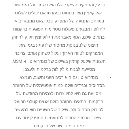
טבעי, והתפקיד העיקרי שלו הוא לשמור על הגמישות.
הגלוקוזמין מצוי בסחוס ובעזרתו אנו יכולים לשלוט
במרחב התנועה של המפרק. ככל שאנו מתבגרים או
לחלופין מבצעים פעולות מסויימות הפוגעות ברקמות
ובתאים שלנו, הגוף מאבד את הגלוקוזמין וזקוק לחיזוק
חיצוני שלו. בנוסף, מחסור שלו פוגע בגמישות
המפרקים לטווח הארוך ועלול לשחוק אותם. צריכה
חיצונית של גלוקוזמין בשילוב של כונדרואיטין ו- MSM,
מסייעת לבנות מולקולות ברקמות ולעצבן.
כונדרואיטין גם הוא רכיב חיוני וחשוב, הנמצא
בסחוסים ובגידים שלנו. כמות אופטימלית של החומר
מסייעת גם היא להיווצרות ולצמיחה מחודשת של
הרקמות והתאים. החומר בולם אנזים קטלני הפועל
לפירוק הסחוס ולכן שילוב של השניים הוא למעשה
שילוב הרמוני התורם לתנועתיות המפרק יחד עם
צמיחה מחודשת של הרקמות.