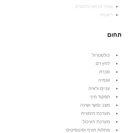
צמחי מרפא ותוספים
דיאטות
תחום
כולסטרול
לחץ דם
סכרת
אנמיה
עניים וראיה
תפקוד מיני
מצב נפשי ושינה
מערכת חיסונית
מערכת העיכול
מחלות חורף וסינוסיטיס