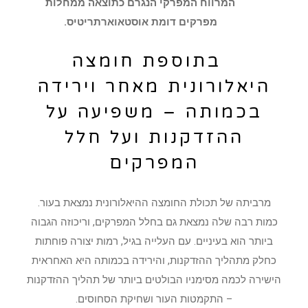
המרווח המפרקי הנגרם כתוצאה ממחלות
מפרקים דומת אוסטאוארתריטיס.
בתוספת חומצה
היאלורונית מאחר וירידה
בכמותה – משפיעה על
ההזדקנות ועל חלל
המפרקים
מרביתה של תכולת החומצה ההיאלורונית נמצאת בעור.
כמות רבה שלה נמצאת גם בחלל המפרקים, וריכוזה הגבוה
ביותר הוא בעיניים. עם העלייה בגיל, רמות יצורה פוחתות
כחלק מתהליך ההזדקנות, והירידה בכמותה היא האחראית
הישירה לכמה מסימניו הבולטים ביותר של תהליך ההזדקנות
– התקמטות העור ושחיקת הסחוסים.