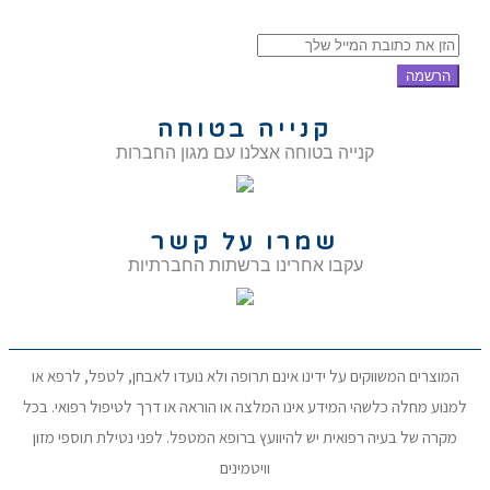
הרשמה
קנייה בטוחה
קנייה בטוחה אצלנו עם מגון החברות
שמרו על קשר
עקבו אחרינו ברשתות החברתיות
המוצרים המשווקים על ידינו אינם תרופה ולא נועדו לאבחן, לטפל, לרפא או
למנוע מחלה כלשהי המידע אינו המלצה או הוראה או דרך לטיפול רפואי. בכל
מקרה של בעיה רפואית יש להיוועץ ברופא המטפל. לפני נטילת תוספי מזון
וויטמינים