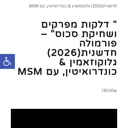
חדשנית(2026) גלוקוזאמין & כונדרואיטין, עם MSM
" דלקות מפרקים
ושחיקת סכוס" –
פורמולה
חדשנית(2026)
פתח סרגל
גלוקוזאמין &
כונדרואיטין, עם MSM
185.00
₪