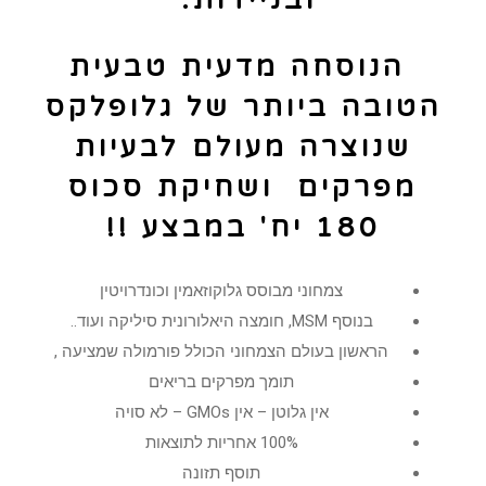
ובניידות.
הנוסחה מדעית טבעית
הטובה ביותר של גלופלקס
שנוצרה מעולם לבעיות
מפרקים ושחיקת סכוס
180 יח' במבצע !!
צמחוני מבוסס גלוקוזאמין וכונדרויטין
בנוסף MSM, חומצה היאלורונית סיליקה ועוד..
הראשון בעולם הצמחוני הכולל פורמולה שמציעה ,
תומך מפרקים בריאים
אין גלוטן – אין GMOs – לא סויה
100% אחריות לתוצאות
תוסף תזונה