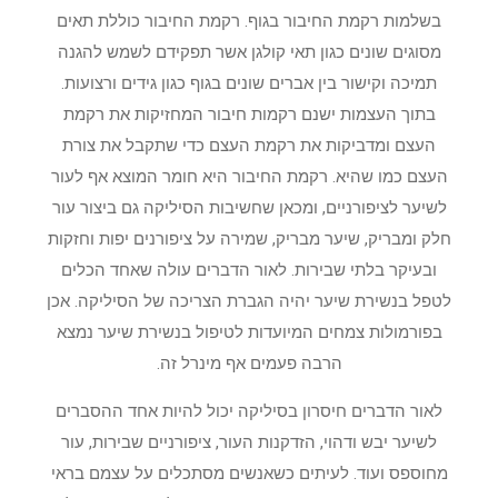
בשלמות רקמת החיבור בגוף. רקמת החיבור כוללת תאים
מסוגים שונים כגון תאי קולגן אשר תפקידם לשמש להגנה
תמיכה וקישור בין אברים שונים בגוף כגון גידים ורצועות.
בתוך העצמות ישנם רקמות חיבור המחזיקות את רקמת
העצם ומדביקות את רקמת העצם כדי שתקבל את צורת
העצם כמו שהיא. רקמת החיבור היא חומר המוצא אף לעור
לשיער לציפורניים, ומכאן שחשיבות הסיליקה גם ביצור עור
חלק ומבריק, שיער מבריק, שמירה על ציפורנים יפות וחזקות
ובעיקר בלתי שבירות. לאור הדברים עולה שאחד הכלים
לטפל בנשירת שיער יהיה הגברת הצריכה של הסיליקה. אכן
בפורמולות צמחים המיועדות לטיפול בנשירת שיער נמצא
הרבה פעמים אף מינרל זה.
לאור הדברים חיסרון בסיליקה יכול להיות אחד ההסברים
לשיער יבש ודהוי, הזדקנות העור, ציפורניים שבירות, עור
מחוספס ועוד. לעיתים כשאנשים מסתכלים על עצמם בראי