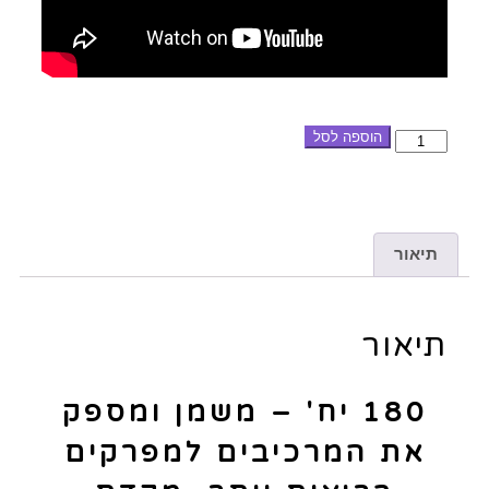
הוספה לסל
תיאור
תיאור
180 יח' – משמן ומספק
את המרכיבים למפרקים