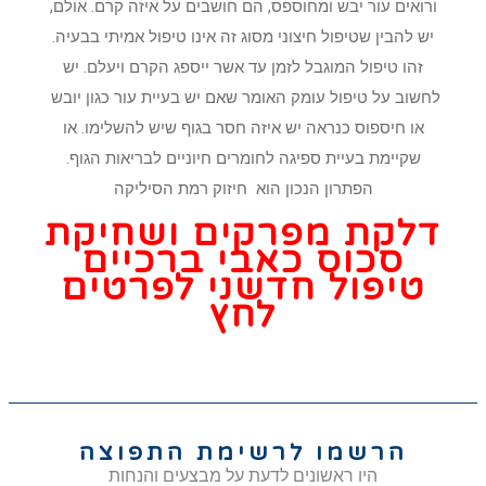
ורואים עור יבש ומחוספס, הם חושבים על איזה קרם. אולם,
יש להבין שטיפול חיצוני מסוג זה אינו טיפול אמיתי בבעיה.
זהו טיפול המוגבל לזמן עד אשר ייספג הקרם ויעלם. יש
לחשוב על טיפול עומק האומר שאם יש בעיית עור כגון יובש
או חיספוס כנראה יש איזה חסר בגוף שיש להשלימו. או
שקיימת בעיית ספיגה לחומרים חיוניים לבריאות הגוף.
הפתרון הנכון הוא חיזוק רמת הסיליקה
דלקת מפרקים ושחיקת
סכוס כאבי ברכיים
טיפול חדשני לפרטים
לחץ
הרשמו לרשימת התפוצה
היו ראשונים לדעת על מבצעים והנחות