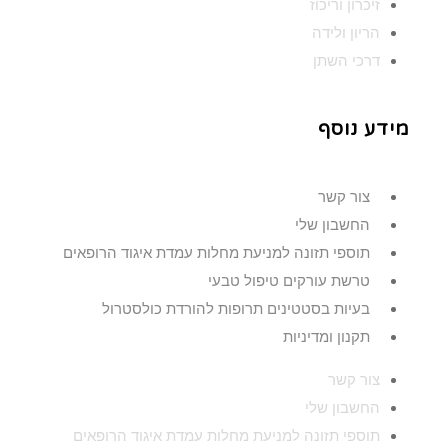
זיכרון וריכוז
הריון ולידה
דרכי השתן
מידע נוסף
צור קשר
החשבון שלי
תוספי תזונה למניעת מחלות עמדת איגוד הרופאים
טרשת עורקים טיפול טבעי
בעיות בסטטינים תרופות להורדת כולסטרול
תקנון ומדיניות
צור קשר
החשבון שלי
תוספי תזונה למניעת מחלות עמדת איגוד הרופאים