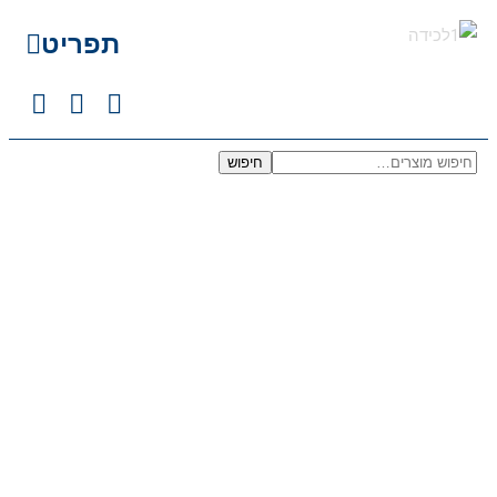
תפריט
חיפוש