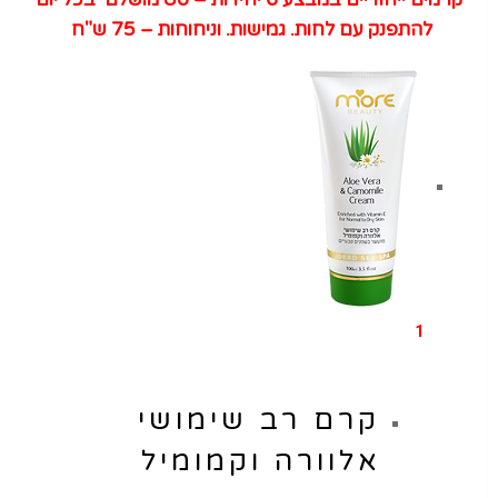
להתפנק עם לחות. גמישות. וניחוחות – 75 ש"ח
1
קרם רב שימושי
אלוורה וקמומיל