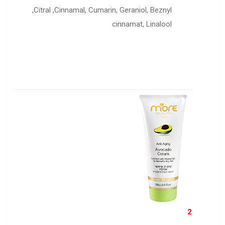
,Citral ,Cinnamal, Cumarin, Geraniol, Beznyl
cinnamat, Linalool
2