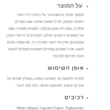
על המוצר
המוצר פותח בראש צעיר על בסיס ריח ייחודי,
רומנטי ומפנק. מכיל חמאת שיאה, שמן שקדים,
אלוורה, שמן זית, שמן אבוקדו, תמציות פפאיה, שמן
גזר ותמציות רימונים. שילוב המרכיבים הייחודי מעדן
קמטוטים, מזין את העור ומותירו רך, לא שומני ונעים
למגע. מכיל שמנים צמחיים ותמציות צמחים להגנת
העור מזיהום סביבתי.
אופן השימוש
למרוח ולעסות עד לספיגה מלאה, מומלץ למרוח על
אזורים יבשים. לשימוש יומיומי, לכל סוגי העור.
רכיבים
Water (Aqua), Caprylic/Capric Triglyceride,