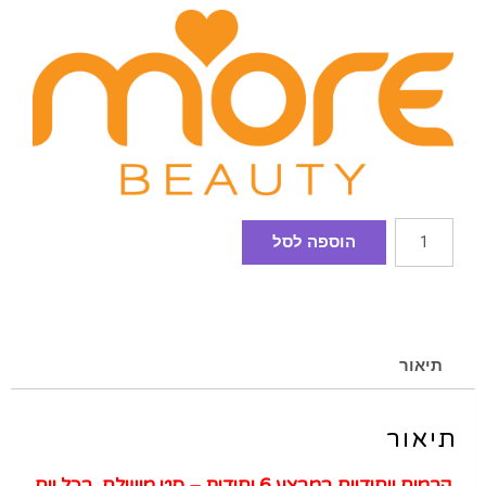
הוספה לסל
תיאור
תיאור
קרמים ייחודיים במבצע 6 יחידות – סט מושלם בכל יום