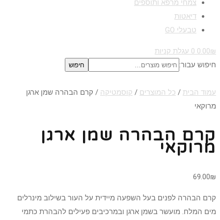
צמחי מרפא ותוספים
דיאטות
טבעלי GO
₪
0.00
0
עגלת קניות
חיפוש עבור:
חיפוש
עמוד הבית
/
כל המוצרים
/
קוסמטיקה
/ קרם הבהרה שמן ארגן
מרוקאי
קרם הבהרה שמן ארגן
מרוקאי
69.00
₪
קרם הבהרה לפנים בעל השפעה מיידית על העור בשילוב מינרלים
מים המלח. מועשר בשמן ארגן ובמרכיבים פעילים להבהרת כתמי