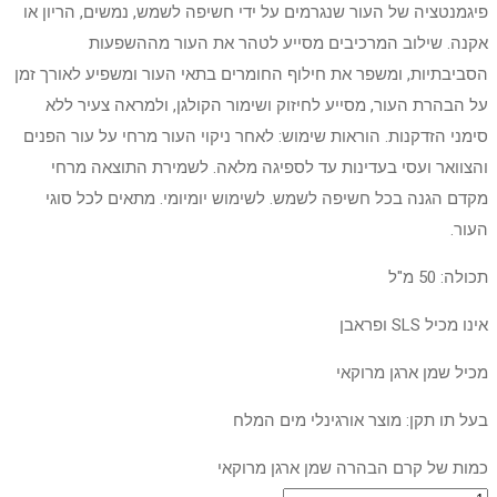
פיגמנטציה של העור שנגרמים על ידי חשיפה לשמש, נמשים, הריון או
אקנה. שילוב המרכיבים מסייע לטהר את העור מההשפעות
הסביבתיות, ומשפר את חילוף החומרים בתאי העור ומשפיע לאורך זמן
על הבהרת העור, מסייע לחיזוק ושימור הקולגן, ולמראה צעיר ללא
סימני הזדקנות. הוראות שימוש: לאחר ניקוי העור מרחי על עור הפנים
והצוואר ועסי בעדינות עד לספיגה מלאה. לשמירת התוצאה מרחי
מקדם הגנה בכל חשיפה לשמש. לשימוש יומיומי. מתאים לכל סוגי
העור.
תכולה: 50 מ"ל
אינו מכיל SLS ופראבן
מכיל שמן ארגן מרוקאי
בעל תו תקן: מוצר אורגינלי מים המלח
כמות של קרם הבהרה שמן ארגן מרוקאי