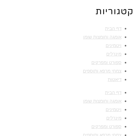
קטגוריות
דף הבית
אומגה וחומצות שומן
ויטמינים
מינרלים
ספורט ומפרקים
צמחי מרפא ותוספים
דיאטות
דף הבית
אומגה וחומצות שומן
ויטמינים
מינרלים
ספורט ומפרקים
צמחי מרפא ותוספים