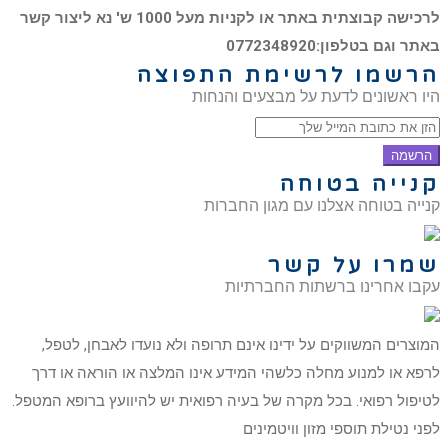
לרכישה קבוצתית באתר או לקניות מעל 1000 ש' נא ליצור קשר
באתר וגם בטלפון:0772348920
הרשמו לרשימת התפוצה
היו ראשונים לדעת על מבצעים והנחות
הרשמה
קנייה בטוחה
קנייה בטוחה אצלנו עם מגון החברות
שמרו על קשר
עקבו אחרינו ברשתות החברתיות
המוצרים המשווקים על ידינו אינם תרופה ולא נועדו לאבחן, לטפל,
לרפא או למנוע מחלה כלשהי המידע אינו המלצה או הוראה או דרך
לטיפול רפואי. בכל מקרה של בעיה רפואית יש להיוועץ ברופא המטפל.
לפני נטילת תוספי מזון וויטמינים