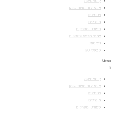
קוסמטיקה
אומגה וחומצות שומן
ויטמינים
מינרלים
ספורט ומפרקים
צמחי מרפא ותוספים
דיאטות
טבעלי GO
Menu
קוסמטיקה
אומגה וחומצות שומן
ויטמינים
מינרלים
ספורט ומפרקים