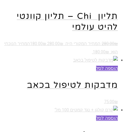
תליון Chi – תליון קוונטי
להיט עולמי
₪
280.00
המחיר המקורי היה: 280.00₪.
₪
180.00
המחיר הנוכחי
הוא: 180.00₪.
הוספה לסל
מדבקות לטיפול בכאב
75.00
₪
הוספה לסל