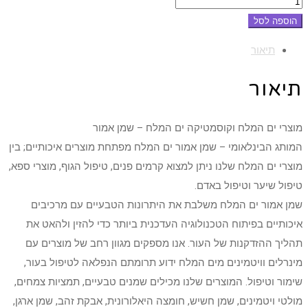
הוספה לסל
תיאור
תיאור
מוצרי ים המלח וקוסמטיקה ים המלח – שמן אמור
המותג הבינלאומי – שמן אמור ים המלח מפתחת מוצרים איכותיים; בין
מוצרי ים המלח שלנו ניתן למצוא קרמים פנים, טיפול הגוף, מוצרי ספא,
טיפול שיער וטיפול באדם.
שמן אמור ים המלח משלבת את היתרונות הטבעיים עם מרכיבים
איכותיים בפיתוח הטכנולוגיה העדכנית ביותר כדי להזין ולהאט את
תהליך ההזדקנות של העור. אנו מספקים מגוון רחב של מוצרים עם
מינרלים וויטמינים מים המלח ידוע תרומתם הנפלאה לטיפול בעור,
שימור וטיפול. המוצרים שלנו מכילים שמנים טבעיים, תמציות צמחים,
מולטי ויטמינים, שמן חשיש, חומצה היאלורונית, אבקת זהב, שמן ארגן,