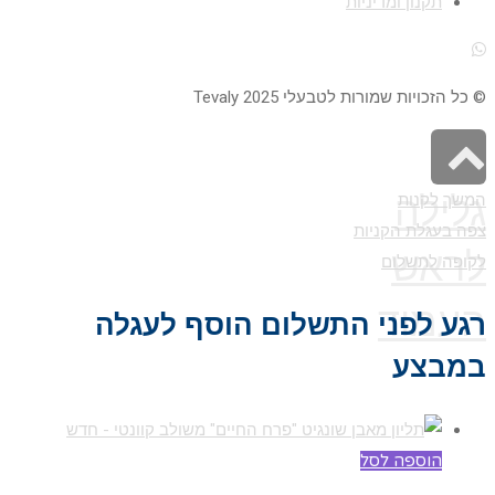
תקנון ומדיניות
© כל הזכויות שמורות לטבעלי 2025 Tevaly
גלילה
המשך לקנות
צפה בעגלת הקניות
לראש
לקופה לתשלום
העמוד
רגע לפני התשלום הוסף לעגלה
במבצע
הוספה לסל