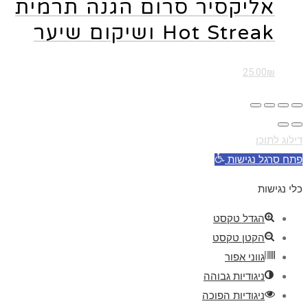
אליקסיר סרום הגנה תרמית
Hot Streak ושיקום שיער
25.00
₪
דילוג לתוכן
פתח סרגל נגישות
כלי נגישות
הגדל טקסט
הקטן טקסט
גווני אפור
ניגודיות גבוהה
ניגודיות הפוכה