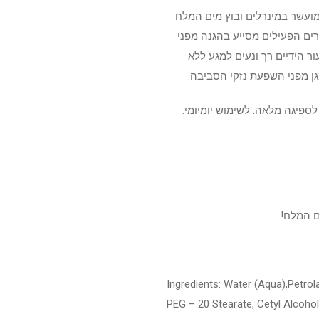
מועשר במינרלים ובוץ מים המלח
רים הפעילים מסייע בהגנה מפני
ר הידיים רך ונעים למגע ללא
גן מפני השפעת נזקי הסביבה.
פיגה מלאה. לשימוש יומיומי.
ם המלח!
Ingredients: Water (Aqua),Petro
PEG – 20 Stearate, Cetyl Alcohol