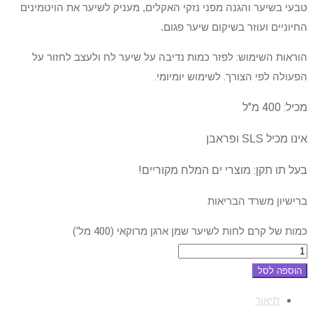
טבעי בשיער והגנה מפני נזקי האקלים, מעניק לשיער את הויטמינים
החיוניים ועוזר בשיקום שיער פגום.
הוראות השימוש: לפזר כמות נדיבה על שיער לח ולעצב לחזור על
הפעולה לפי הצורך. לשימוש יומיומי.
מכיל: 400 מ"ל
אינו מכיל SLS ופראבן
בעל תו תקן: מוצרי ים המלח מקוריים!
ברישיון משרד הבריאות
כמות של קרם לחות לשיער שמן ארגן מרוקאי (400 מל')
הוספה לסל
תיאור