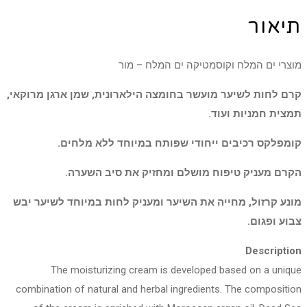
תיאור
מוצרי ים המלח וקוסמטיקה ים המלח – מור
קרם לחות לשיער מועשר בחומצה הילארונית, שמן ארגן מרוקאי,
תמצית חמניות ועוד.
קומפלקס רכיבים ייחודי שפותח במיוחד ללא מלחים.
הקרם מעניק טיפוח מושלם ומחזיק את סיב השערה.
מונע קרזול, מחייה את השיער ומעניק לחות במיוחד לשיער יבש
צבוע ופגום.
Description
The moisturizing cream is developed based on a unique
combination of natural and herbal ingredients. The composition