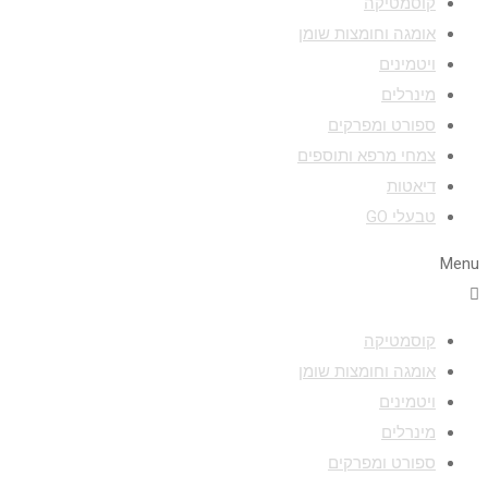
קוסמטיקה
אומגה וחומצות שומן
ויטמינים
מינרלים
ספורט ומפרקים
צמחי מרפא ותוספים
דיאטות
טבעלי GO
Menu
קוסמטיקה
אומגה וחומצות שומן
ויטמינים
מינרלים
ספורט ומפרקים