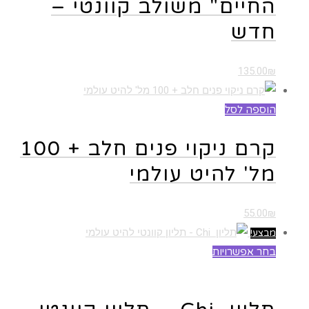
החיים" משולב קוונטי –
חדש
135.00
₪
הוספה לסל
קרם ניקוי פנים חלב + 100
מל' להיט עולמי
55.00
₪
מבצע!
בחר אפשרויות
למוצר זה יש מספר סוגים. ניתן לבחור את
האפשרויות בעמוד המוצר