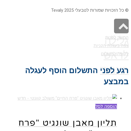
© כל הזכויות שמורות לטבעלי 2025 Tevaly
גלילה
המשך לקנות
צפה בעגלת הקניות
לראש
לקופה לתשלום
העמוד
רגע לפני התשלום הוסף לעגלה
במבצע
הוספה לסל
תליון מאבן שונגיט "פרח