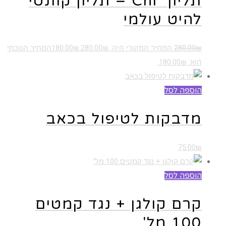
תליון Chi – תליון קוונטי
להיט עולמי
₪
280.00
המחיר המקורי היה: 280.00₪.
₪
180.00
המחיר הנוכחי
הוא: 180.00₪.
הוספה לסל
מדבקות לטיפול בכאב
75.00
₪
הוספה לסל
קרם קולגן + נגד קמטים
100 מל'