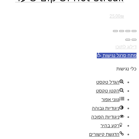
25.00
₪
דילוג לתוכן
פתח סרגל נגישות
כלי נגישות
הגדל טקסט
הקטן טקסט
גווני אפור
ניגודיות גבוהה
ניגודיות הפוכה
רקע בהיר
הדגשת קישורים