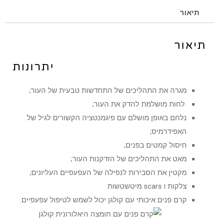
תיאור
תיאור
יתרונות
מגרה את התהליכים של התחדשות טבעית של העור;
לחות מושלמת להדק את העור;
נלחם באופן מושלם עם פיגמנטציה הקשורים לגיל של
האפידרמיס;
חיסול קמטים בפנים;
מאט את התהליכים של הזדקנות העור;
מקטין את הסבירות לנפילה של העפעפיים העליונים;
צלקות ו scars מיטשטשות
קרם פנים איכותי עם קולגן יכול לשמש לטיפול עפעפיים.