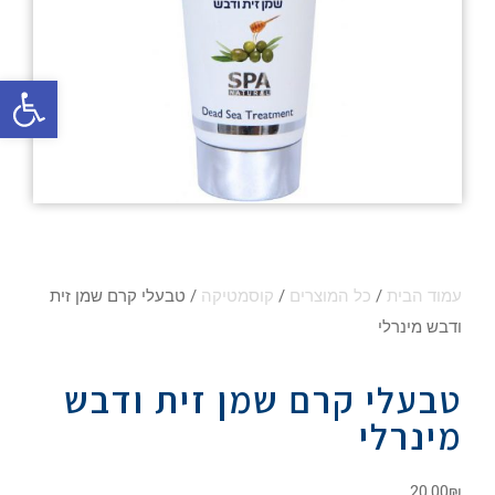
פתח סרגל
עמוד הבית
/
כל המוצרים
/
קוסמטיקה
/ טבעלי קרם שמן זית
ודבש מינרלי
טבעלי קרם שמן זית ודבש
מינרלי
20.00
₪