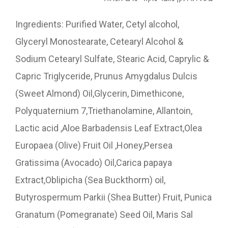
Ingredients: Purified Water, Cetyl alcohol,
Glyceryl Monostearate, Cetearyl Alcohol &
Sodium Cetearyl Sulfate, Stearic Acid, Caprylic &
Capric Triglyceride, Prunus Amygdalus Dulcis
(Sweet Almond) Oil,Glycerin, Dimethicone,
Polyquaternium 7,Triethanolamine, Allantoin,
Lactic acid ,Aloe Barbadensis Leaf Extract,Olea
Europaea (Olive) Fruit Oil ,Honey,Persea
Gratissima (Avocado) Oil,Carica papaya
Extract,Oblipicha (Sea Buckthorm) oil,
Butyrospermum Parkii (Shea Butter) Fruit, Punica
Granatum (Pomegranate) Seed Oil, Maris Sal