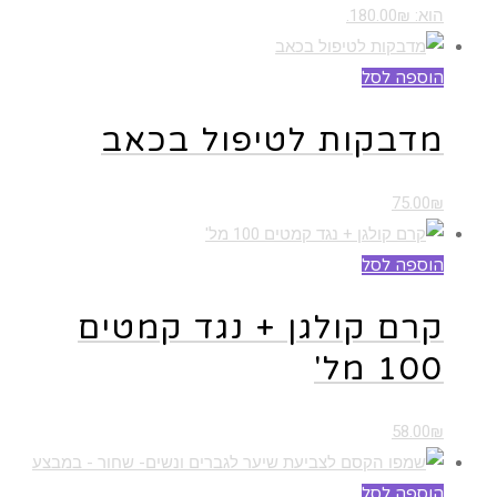
הוא: 180.00₪.
הוספה לסל
מדבקות לטיפול בכאב
75.00
₪
הוספה לסל
קרם קולגן + נגד קמטים
100 מל'
58.00
₪
הוספה לסל