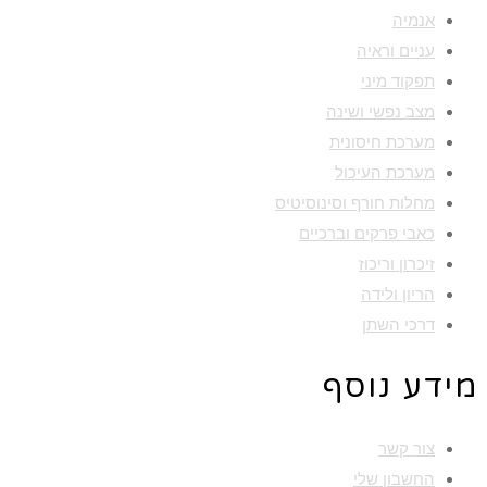
אנמיה
עניים וראיה
תפקוד מיני
מצב נפשי ושינה
מערכת חיסונית
מערכת העיכול
מחלות חורף וסינוסיטיס
כאבי פרקים וברכיים
זיכרון וריכוז
הריון ולידה
דרכי השתן
מידע נוסף
צור קשר
החשבון שלי