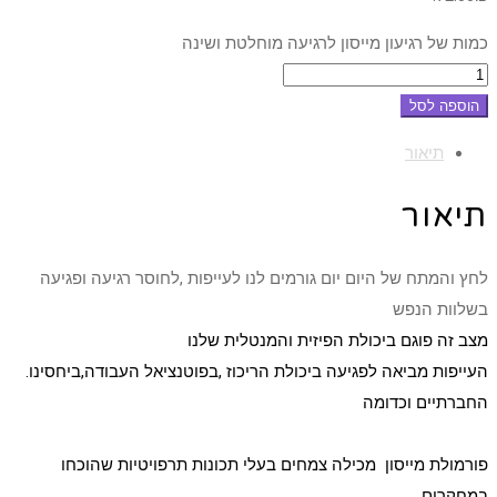
כמות של רגיעון מייסון לרגיעה מוחלטת ושינה
הוספה לסל
תיאור
תיאור
לחץ והמתח של היום יום גורמים לנו לעייפות ,לחוסר רגיעה ופגיעה
בשלוות הנפש
מצב זה פוגם ביכולת הפיזית והמנטלית שלנו
.העייפות מביאה לפגיעה ביכולת הריכוז ,בפוטנציאל העבודה,ביחסינו
החברתיים וכדומה
פורמולת מייסון מכילה צמחים בעלי תכונות תרפויטיות שהוכחו
במחקרים