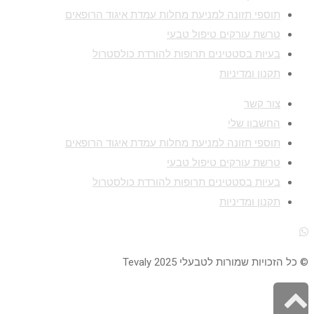
תוספי תזונה למניעת מחלות עמדת איגוד הרופאים
טרשת עורקים טיפול טבעי
בעיות בסטטינים תרופות להורדת כולסטרול
תקנון ומדיניות
צור קשר
החשבון שלי
תוספי תזונה למניעת מחלות עמדת איגוד הרופאים
טרשת עורקים טיפול טבעי
בעיות בסטטינים תרופות להורדת כולסטרול
תקנון ומדיניות
© כל הזכויות שמורות לטבעלי 2025 Tevaly