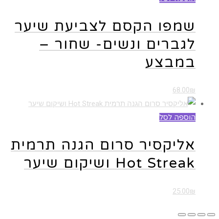
שמפו הקסם לצביעת שיער
לגברים ונשים- שחור –
במבצע
68.00
₪
הוספה לסל
אליקסיר סרום הגנה תרמית
Hot Streak ושיקום שיער
25.00
₪