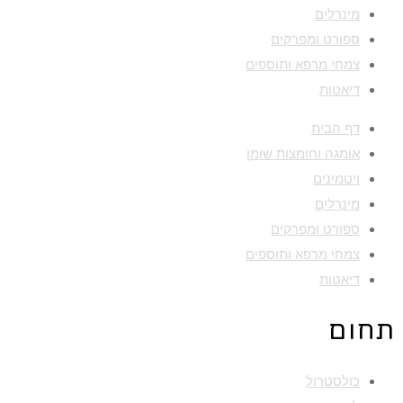
מינרלים
ספורט ומפרקים
צמחי מרפא ותוספים
דיאטות
דף הבית
אומגה וחומצות שומן
ויטמינים
מינרלים
ספורט ומפרקים
צמחי מרפא ותוספים
דיאטות
תחום
כולסטרול