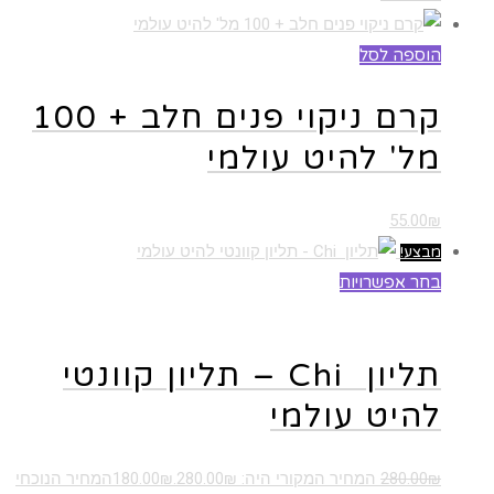
הוספה לסל
קרם ניקוי פנים חלב + 100
מל' להיט עולמי
55.00
₪
מבצע!
בחר אפשרויות
למוצר זה יש מספר סוגים. ניתן לבחור את
האפשרויות בעמוד המוצר
תליון Chi – תליון קוונטי
להיט עולמי
₪
280.00
המחיר המקורי היה: 280.00₪.
₪
180.00
המחיר הנוכחי