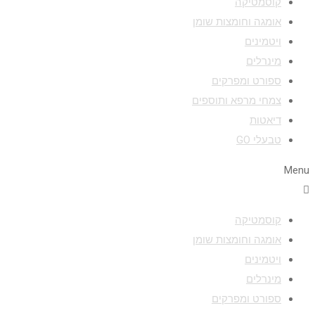
קוסמטיקה
אומגה וחומצות שומן
ויטמינים
מינרלים
ספורט ומפרקים
צמחי מרפא ותוספים
דיאטות
טבעלי GO
Menu
קוסמטיקה
אומגה וחומצות שומן
ויטמינים
מינרלים
ספורט ומפרקים