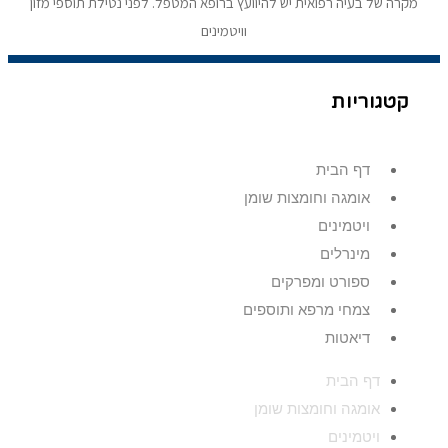
מקרה של בעיה רפואית יש להיוועץ ברופא המטפל. לפני נטילת תוספי מזון
וויטמינים
קטגוריות
דף הבית
אומגה וחומצות שומן
ויטמינים
מינרלים
ספורט ומפרקים
צמחי מרפא ותוספים
דיאטות
דף הבית
אומגה וחומצות שומן
ויטמינים