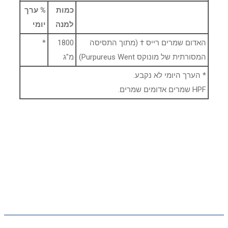
כמות
% ערך
למנה
יומי
האדום שמרים רייס † (מתוך התסיסה
1800
*
המסורתית של מונוקס Purpureus Went)
מ"ג
* הערך היומי לא נקבע.
HPF שמרים אדומים שמרים.