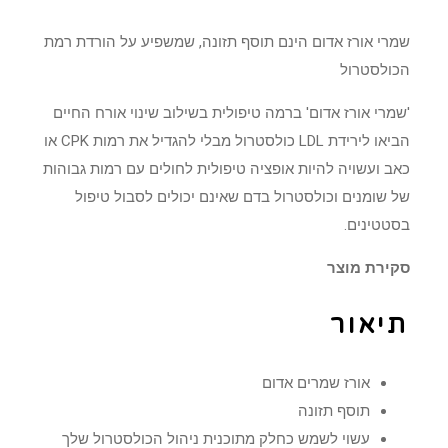
שמרי אורז אדום הינם תוסף תזונה, שמשפיע על הורדת רמת
הכולסטרול
'שמרי אורז אדום' ברמה טיפולית בשילוב שינוי אורח החיים
הביאו לירידת LDL כולסטרול מבלי להגדיל את רמות CPK או
כאב ועשויה להיות אופציה טיפולית לחולים עם רמות גבוהות
של שומנים וכולסטרול בדם שאינם יכולים לסבול טיפול
בסטטינים.
סקירת מוצר
תיאור
אורז שמרים אדום
תוסף תזונה
עשוי לשמש כחלק מתוכנית ניהול הכולסטרול שלך