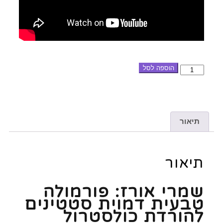
הוספה לסל
תיאור
תיאור
שמרי אורז: פורמולה
טבעית דמוית סטטינים
להורדת כולסטרול