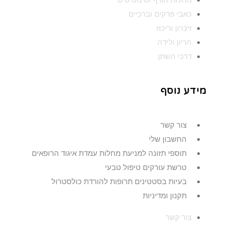
כאבי פרקים וברכיים
זיכרון וריכוז
הריון ולידה
דרכי השתן
מידע נוסף
צור קשר
החשבון שלי
תוספי תזונה למניעת מחלות עמדת איגוד הרופאים
טרשת עורקים טיפול טבעי
בעיות בסטטינים תרופות להורדת כולסטרול
תקנון ומדיניות
צור קשר