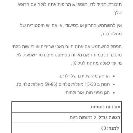
תזכורת, תמיד לדון תוספי & תרופות אתה לוקח עם הרופא
שלך.
אין להשתמש בהריון או בסיעודי, או אם יש היסטוריה של
מחלת כבד,
הפסק להשתמש אם אתה חווה כאבי שרירים או רגישות בלתי
מוסברים, במיוחד אם מלווה בסימפטומים דמויי שפעת. לא
מיועד לאלה מתחת לגיל 18.
הרחק מהישג ידם של ילדים.
חנות ב 15-30 מעלות צלזיוס (59-86 מעלות צלזיוס).
הגן מפני חום, אור ולחות.
עובדות נוספות
הגשה גודל:
2 כמוסות ביום
למנה:
60