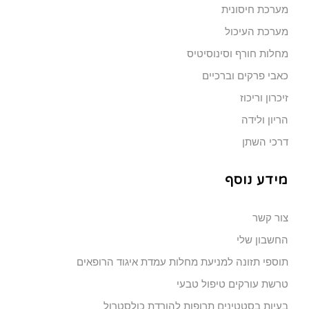
מערכת חיסונית
מערכת העיכול
מחלות חורף וסינוסיטיס
כאבי פרקים וברכיים
זיכרון וריכוז
הריון ולידה
דרכי השתן
מידע נוסף
צור קשר
החשבון שלי
תוספי תזונה למניעת מחלות עמדת איגוד הרופאים
טרשת עורקים טיפול טבעי
בעיות בסטטינים תרופות להורדת כולסטרול