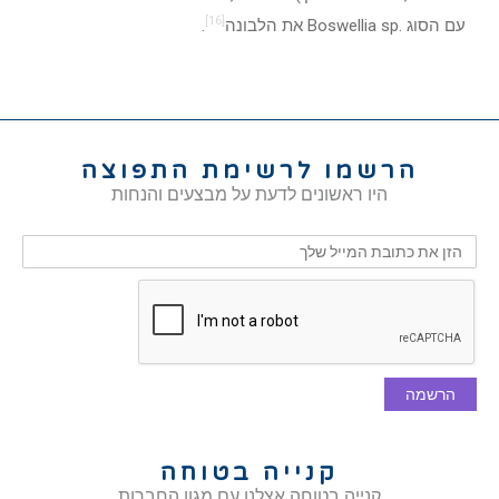
[16]
עם הסוג .Boswellia sp את הלבונה
.
הרשמו לרשימת התפוצה
היו ראשונים לדעת על מבצעים והנחות
הרשמה
קנייה בטוחה
קנייה בטוחה אצלנו עם מגון החברות