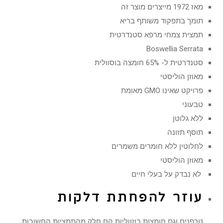
מאז 1972 מייצרים מוצר זה
תומך בתפקוד משותף בריא
תמצית צמחי מרפא סטנדרטית
Boswellia Serrata
סטנדרטית ל- 65% חומצה בוסוולית
מאוזן הוליסטי
פרויקט שאינו GMO מאומת
טבעוני
ללא גלוטן
תוסף תזונה
לחלוטין ללא חומרים משמרים
מאוזן הוליסטי
לא נבדק על בעלי חיים
עוזר להפחתת דלקות
טרפנים וגם חומצות בוזווליות הם חלק מהתמציות החשובות