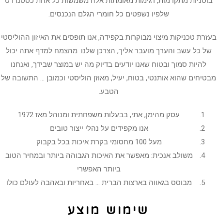
בוטניות מתקדמות, דגימות מאומתות אלה משמשות כל אחת כסטנדרט
שלפיו נשפטים כל חומרי הגלם הנכנסים.
בעזרת טכניקות מיצוי מבוקרות בקפידה, אנו תופסים את האיזון ההוליסטי
של כל עשב והערך מועבר אליך, הצרכן שלנו. מהצמח למדף אתה יכול
להיות סמוך ובטוח שאנו יודעים בדיוק מה יש במוצר שבידך, ואנחנו
מבטיחים שהוא אותנטי, בטוח, יעיל, מאוזן הוליסטי וכמובן … התשובה של
הטבע.
עסק מהימן, אתי, בבעלות משפחתית ומנוהל מאז 1972
אנו מקפידים על נהלי ייצור טובים
מעל 100 מחסומי בקרת איכות בכל בקבוק
משולב אנכית: מאפשר את האיכות הגבוהה ביותר ובמחיר הטוב
ביותר האפשרי
מבוסס בגאווה בארצות הברית … באחריות ובאהבה לעולם כולו
שימוש מוצע