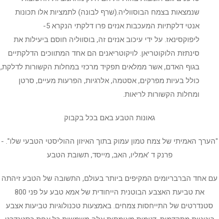
שנמצאות בצמח הבוסווליה.(שרף לבונה) לתמציות אלו תכונות
אנטי דלקתיות המעכבות אנזים פרו דלקתי הנקרא 5-
ליפוקסינאז. על ידי עיכוב אנזים זה, בוסווליה חוסם ביעילות את
סינתזת הלוקוטריאן. לויקוטריאנים הם אחד המתווכים הדלקתיים
בגוף האדם, אשר ממלאים תפקיד מרכזי במחלות הקשורות לדלקת,
כולל בעיות מפרקים, אסטמה, אלרגיות, הפרעות מעיים, סרטן
ומחלות הקשורות לריאות.
גאונות הטבע באם בכל בקבוק
"הערך האמיתי של צמח טמון עמוק בתוך האיזון ההוליסטי הטבעי שלו". -
פרנק ד 'אמליו, האב, מייסד, תשובת הטבע
עם אחד הברבריומים המקיפים ביותר בעולם, התשובה של הטבע זיהתה
את טביעת האצבע הבוטנית הייחודית של אמא טבע על פני 800
סטנדרטים של התייחסות צמחים. באמצעות טכנולוגיות טביעות אצבע