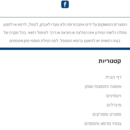
המוצרים המשווקים על ידינו אינם תרופה ולא נועדו לאבחן, לטפל, לרפא או למנוע
מחלה כלשהי המידע אינו המלצה או הוראה או דרך לטיפול רפואי. בכל מקרה של
בעיה רפואית יש להיוועץ ברופא המטפל. לפני נטילת תוספי מזון וויטמינים
קטגוריות
דף הבית
אומגה וחומצות שומן
ויטמינים
מינרלים
ספורט ומפרקים
צמחי מרפא ותוספים