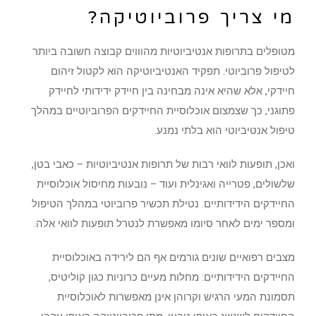
מי צריך פרוביוטיקה?
מטופלים בתרופות אנטיביוטיות מהוווים קבוצה חשובה ביותר
לטיפול פרוביוטי. תפקיד האנטיביוטיקה הוא לקטול זיהום
חיידקי, אלא שהיא אינה מבחינה בין חיידק ידידותי לחיידק
פתוגני, כך שצמצום אוכלוסיית החיידקים הפרוביוטיים במהלך
טיפול אנטיביוטי הוא בלתי נמנע.
ואכן, תופעות לוואי רבות של תרופות אנטיביוטיות – כאבי בטן,
שלשולים, פטרייה ואגינלית ועוד – נובעות מחיסול אוכלוסיית
החיידקים הידידותיים. נטילת תכשיר פרוביוטי במהלך הטיפול
ומספר ימים לאחר סיומו מאפשרת לנטרל תופעות לוואי אלה.
מצבים רפואיים שונים גורמים אף הם לירידה באוכלוסיית
החיידקים הידידותיים: מחלות מעיים כרוניות כגון קוליטיס,
תסמונת המעי הרגיש וקרוהן אינן מאפשרות לאוכלוסיית