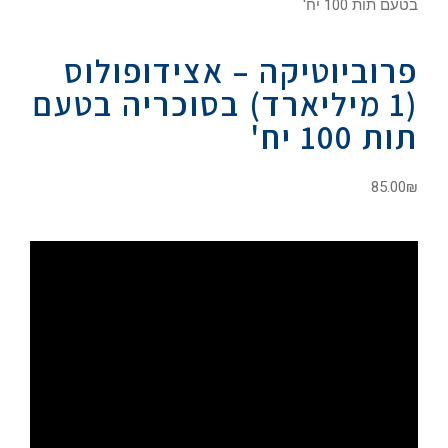
בטעם תות 100 יח'
פרוביוטיקה – אצידופולוס
(1 מיליארד) בסוכריה בטעם
תות 100 יח'
85.00
₪