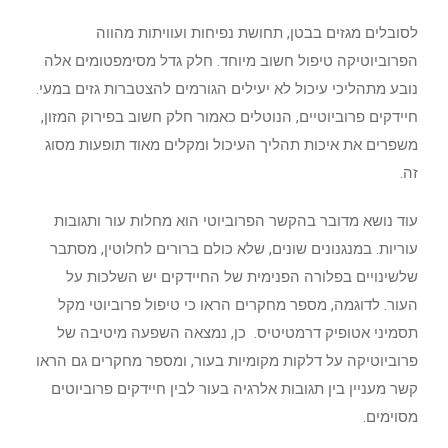
לסובלים מגזים בבטן, תחושת נפיחות ועוויתות מהווה
הפרוביוטיקה טיפול חשוב מיוחד. חלק גדל מסימפטומים אלה
נובע מתהליכי עיכול לא יעילים הגורמים להצטברות גזים במעי.
חיידקים פרוביוטיים, הנוטלים כאמור חלק חשוב בפירוק המזון,
משפרים את איכות תהליך העיכול ומקלים מאוד תופעות מסוג
זה.
עוד נושא מדובר בהקשר הפרוביוטי הוא מחלות עור ותגובות
עוריות. במנגנונים שונים, שלא כולם ברורים לחלוטין, מסתבר
שלשינויים בפלורה הפנימית של החיידקים יש השלכות על
העור. לדוגמה, מספר מחקרים הראו כי טיפול פרוביוטי מקל
תסמיני אטופיק דרמטיטיס. כן, נמצאה השפעה מיטיבה של
פרוביוטיקה על דלקות מקומיות בעור, ומספר מחקרים גם הראו
קשר מעניין בין תגובות אלרגיה בעור לבין חיידקים פרוביוטים
מסוימים.