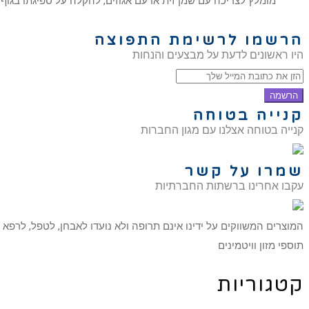
מומלץ לצריכה עם שמן זית או עם אגוזים, להקלה על ספיגתו בגוף.
הרשמו לרשימת התפוצה
היו ראשונים לדעת על מבצעים והנחות
הרשמה
קנייה בטוחה
קנייה בטוחה אצלנו עם מגון החברות
שמרו על קשר
עקבו אחרינו ברשתות החברתיות
המוצרים המשווקים על ידינו אינם תרופה ולא נועדו לאבחן, לטפל, לרפא
תוספי מזון וויטמינים
קטגוריות