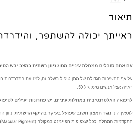
תיאור
תיאור
ראייתך יכולה להשתפר, והידרדרו
אם אתם סובלים ממחלת עיניים מסוג ניוון רשתית במצב יבש הטיפול 
על אף החשיבות הגדולה של מתן טיפול בשלב זה, למניעת התדרדרות המחל
ראייה אצל אנשים מעל גיל 50.
לרפואה האלטרנטיבית במחלות עיניים, יש פתרונות יעילים לטיפו
לוטאין הינו
נוגד חמצון חשוב שפועל בעיקר בהיקף הרשתית
. ניוון
התקדמות המחלה. ככל שצפיפות הפיגמנט במקולה (Macular Pigment) גבוהה יותר, כך המקולה מוגנת יותר.