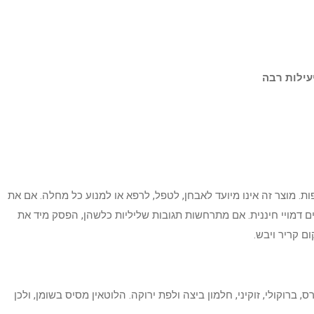
עילות רבה
על ידי מנהל המזון והתרופות. מוצר זה אינו מיועד לאבחן, לטפל, לרפא או למנוע כל מחלה. אם את
ם דמויי חיננית. אם מתרחשות תגובות שליליות כלשהן, הפסק מיד את
ם קריר ויבש.
רס, ברוקולי, זוקיני, חלמון ביצה ולפת ירוקה. הלוטאין מסיס בשומן, ולכן