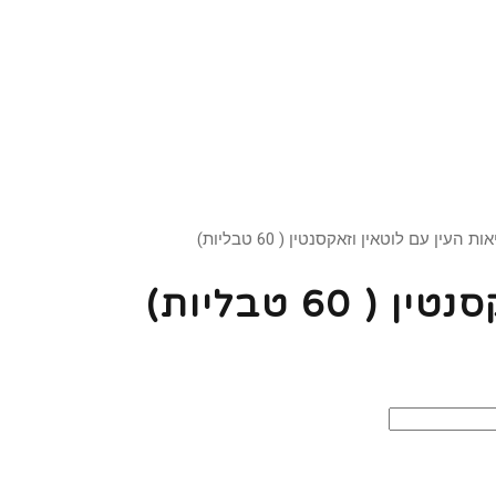
ת העין עם לוטאין וזאקסנטין ( 60 טבליות)
60 טבליות)