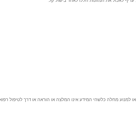
 עדיף לאכול את המזונות הללו לאחר בישול קל.
 או למנוע מחלה כלשהי המידע אינו המלצה או הוראה או דרך לטיפול רפוא