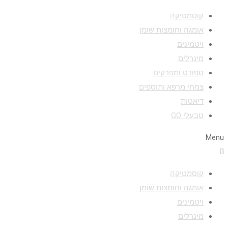
קוסמטיקה
אומגה וחומצות שומן
ויטמינים
מינרלים
ספורט ומפרקים
צמחי מרפא ותוספים
דיאטות
טבעלי GO
Menu
קוסמטיקה
אומגה וחומצות שומן
ויטמינים
מינרלים